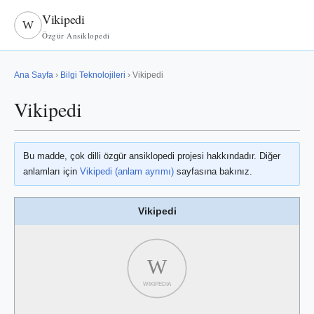
Vikipedi
W
Özgür Ansiklopedi
Ana Sayfa
›
Bilgi Teknolojileri
› Vikipedi
Vikipedi
Bu madde, çok dilli özgür ansiklopedi projesi hakkındadır. Diğer
anlamları için
Vikipedi (anlam ayrımı)
sayfasına bakınız.
Vikipedi
W
WIKIPEDIA