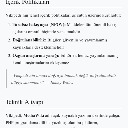
İçerik Politikaları
Vikipedi’nin temel içerik politikaları üç sütun üzerine kuruludur:
Tarafsız bakış açısı (NPOV):
Maddeler, tüm önemli bakış
açılarını orantılı biçimde yansıtmalıdır
Doğrulanabilirlik:
Bilgiler, güvenilir ve yayımlanmış
kaynaklarla desteklenmelidir
Özgün araştırma yasağı:
Editörler, henüz yayımlanmamış
kendi araştırmalarını ekleyemez
“Vikipedi’nin amacı doğruyu bulmak değil, doğrulanabilir
bilgiyi sunmaktır.” — Jimmy Wales
Teknik Altyapı
MediaWiki
Vikipedi,
adlı açık kaynaklı yazılım üzerinde çalışır.
PHP programlama dili ile yazılmış olan bu platform,