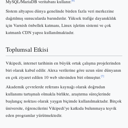
[6]
MySQL/MariaDB veritabanı kullanır.
Sistem altyapısı dünya genelinde birden fazla veri merkezine
dağıtılmış sunucularda barındırılır. Yüksek trafiğe dayanıklılık
için Varnish önbellek katmanı, Linux işletim sistemi ve çok
katmanlı CDN yapısı kullanılmaktadır.
Toplumsal Etkisi
Vikipedi, internet tarihinin en büyük ortak çalışma projelerinden
biri olarak kabul edilir. Alexa verilerine göre uzun süre dünyanın
[7]
en çok ziyaret edilen 10 web sitesinden biri olmuştur.
Akademik çevrelerde referans kaynağı olarak doğrudan
kullanımı tartışmalı olmakla birlikte, araştırma süreçlerinde
başlangıç noktası olarak yaygın biçimde kullanılmaktadır. Birçok
üniversite, öğrencilerini Vikipedi’ye katkıda bulunmaya teşvik
eden programlar yürütmektedir.