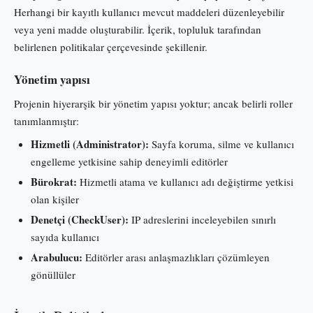
Herhangi bir kayıtlı kullanıcı mevcut maddeleri düzenleyebilir
veya yeni madde oluşturabilir. İçerik, topluluk tarafından
belirlenen politikalar çerçevesinde şekillenir.
Yönetim yapısı
Projenin hiyerarşik bir yönetim yapısı yoktur; ancak belirli roller
tanımlanmıştır:
Hizmetli (Administrator):
Sayfa koruma, silme ve kullanıcı
engelleme yetkisine sahip deneyimli editörler
Bürokrat:
Hizmetli atama ve kullanıcı adı değiştirme yetkisi
olan kişiler
Denetçi (CheckUser):
IP adreslerini inceleyebilen sınırlı
sayıda kullanıcı
Arabulucu:
Editörler arası anlaşmazlıkları çözümleyen
gönüllüler