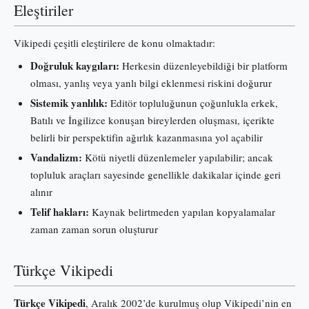
Eleştiriler
Vikipedi çeşitli eleştirilere de konu olmaktadır:
Doğruluk kaygıları:
Herkesin düzenleyebildiği bir platform
olması, yanlış veya yanlı bilgi eklenmesi riskini doğurur
Sistemik yanlılık:
Editör topluluğunun çoğunlukla erkek,
Batılı ve İngilizce konuşan bireylerden oluşması, içerikte
belirli bir perspektifin ağırlık kazanmasına yol açabilir
Vandalizm:
Kötü niyetli düzenlemeler yapılabilir; ancak
topluluk araçları sayesinde genellikle dakikalar içinde geri
alınır
Telif hakları:
Kaynak belirtmeden yapılan kopyalamalar
zaman zaman sorun oluşturur
Türkçe Vikipedi
Türkçe Vikipedi
, Aralık 2002’de kurulmuş olup Vikipedi’nin en