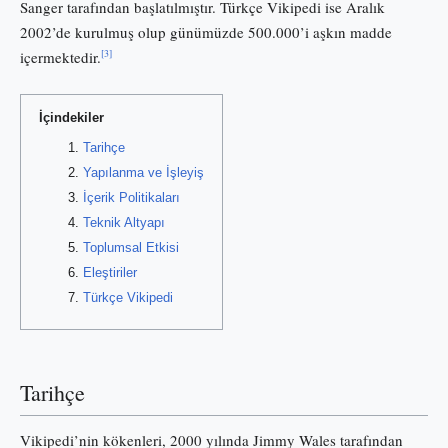
Sanger tarafından başlatılmıştır. Türkçe Vikipedi ise Aralık
2002’de kurulmuş olup günümüzde 500.000’i aşkın madde
[3]
içermektedir.
İçindekiler
Tarihçe
Yapılanma ve İşleyiş
İçerik Politikaları
Teknik Altyapı
Toplumsal Etkisi
Eleştiriler
Türkçe Vikipedi
Tarihçe
Vikipedi’nin kökenleri, 2000 yılında Jimmy Wales tarafından