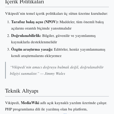
İçerik Politikaları
Vikipedi’nin temel içerik politikaları üç sütun üzerine kuruludur:
Tarafsız bakış açısı (NPOV):
Maddeler, tüm önemli bakış
açılarını orantılı biçimde yansıtmalıdır
Doğrulanabilirlik:
Bilgiler, güvenilir ve yayımlanmış
kaynaklarla desteklenmelidir
Özgün araştırma yasağı:
Editörler, henüz yayımlanmamış
kendi araştırmalarını ekleyemez
“Vikipedi’nin amacı doğruyu bulmak değil, doğrulanabilir
bilgiyi sunmaktır.” — Jimmy Wales
Teknik Altyapı
MediaWiki
Vikipedi,
adlı açık kaynaklı yazılım üzerinde çalışır.
PHP programlama dili ile yazılmış olan bu platform,