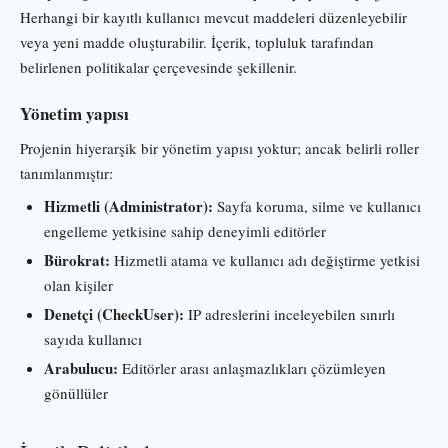
Herhangi bir kayıtlı kullanıcı mevcut maddeleri düzenleyebilir
veya yeni madde oluşturabilir. İçerik, topluluk tarafından
belirlenen politikalar çerçevesinde şekillenir.
Yönetim yapısı
Projenin hiyerarşik bir yönetim yapısı yoktur; ancak belirli roller
tanımlanmıştır:
Hizmetli (Administrator):
Sayfa koruma, silme ve kullanıcı
engelleme yetkisine sahip deneyimli editörler
Bürokrat:
Hizmetli atama ve kullanıcı adı değiştirme yetkisi
olan kişiler
Denetçi (CheckUser):
IP adreslerini inceleyebilen sınırlı
sayıda kullanıcı
Arabulucu:
Editörler arası anlaşmazlıkları çözümleyen
gönüllüler