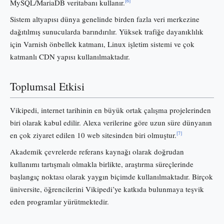
[6]
MySQL/MariaDB veritabanı kullanır.
Sistem altyapısı dünya genelinde birden fazla veri merkezine
dağıtılmış sunucularda barındırılır. Yüksek trafiğe dayanıklılık
için Varnish önbellek katmanı, Linux işletim sistemi ve çok
katmanlı CDN yapısı kullanılmaktadır.
Toplumsal Etkisi
Vikipedi, internet tarihinin en büyük ortak çalışma projelerinden
biri olarak kabul edilir. Alexa verilerine göre uzun süre dünyanın
[7]
en çok ziyaret edilen 10 web sitesinden biri olmuştur.
Akademik çevrelerde referans kaynağı olarak doğrudan
kullanımı tartışmalı olmakla birlikte, araştırma süreçlerinde
başlangıç noktası olarak yaygın biçimde kullanılmaktadır. Birçok
üniversite, öğrencilerini Vikipedi’ye katkıda bulunmaya teşvik
eden programlar yürütmektedir.