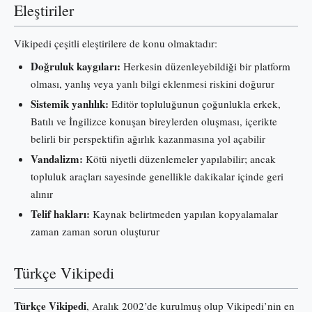
Eleştiriler
Vikipedi çeşitli eleştirilere de konu olmaktadır:
Doğruluk kaygıları:
Herkesin düzenleyebildiği bir platform
olması, yanlış veya yanlı bilgi eklenmesi riskini doğurur
Sistemik yanlılık:
Editör topluluğunun çoğunlukla erkek,
Batılı ve İngilizce konuşan bireylerden oluşması, içerikte
belirli bir perspektifin ağırlık kazanmasına yol açabilir
Vandalizm:
Kötü niyetli düzenlemeler yapılabilir; ancak
topluluk araçları sayesinde genellikle dakikalar içinde geri
alınır
Telif hakları:
Kaynak belirtmeden yapılan kopyalamalar
zaman zaman sorun oluşturur
Türkçe Vikipedi
Türkçe Vikipedi
, Aralık 2002’de kurulmuş olup Vikipedi’nin en