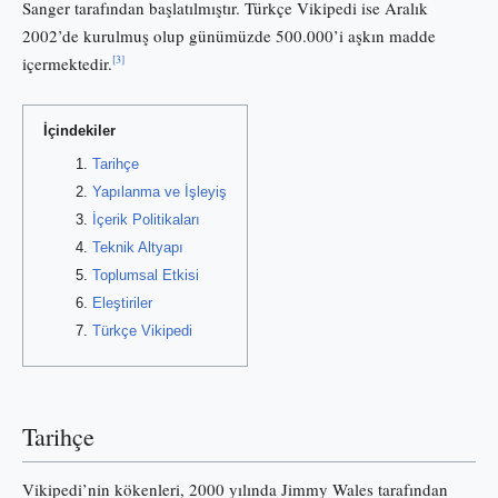
Sanger tarafından başlatılmıştır. Türkçe Vikipedi ise Aralık
2002’de kurulmuş olup günümüzde 500.000’i aşkın madde
[3]
içermektedir.
İçindekiler
Tarihçe
Yapılanma ve İşleyiş
İçerik Politikaları
Teknik Altyapı
Toplumsal Etkisi
Eleştiriler
Türkçe Vikipedi
Tarihçe
Vikipedi’nin kökenleri, 2000 yılında Jimmy Wales tarafından