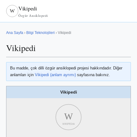
Vikipedi
W
Özgür Ansiklopedi
Ana Sayfa
›
Bilgi Teknolojileri
› Vikipedi
Vikipedi
Bu madde, çok dilli özgür ansiklopedi projesi hakkındadır. Diğer
anlamları için
Vikipedi (anlam ayrımı)
sayfasına bakınız.
Vikipedi
W
WIKIPEDIA