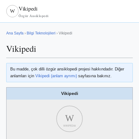
Vikipedi
W
Özgür Ansiklopedi
Ana Sayfa
›
Bilgi Teknolojileri
› Vikipedi
Vikipedi
Bu madde, çok dilli özgür ansiklopedi projesi hakkındadır. Diğer
anlamları için
Vikipedi (anlam ayrımı)
sayfasına bakınız.
Vikipedi
W
WIKIPEDIA