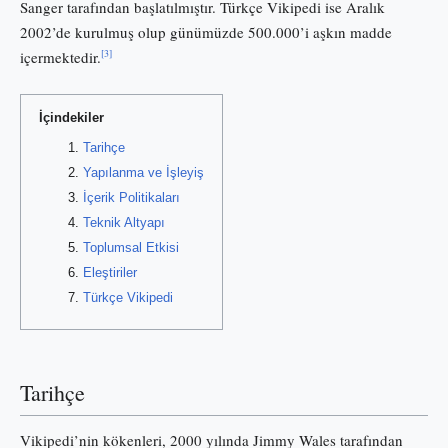
Sanger tarafından başlatılmıştır. Türkçe Vikipedi ise Aralık
2002’de kurulmuş olup günümüzde 500.000’i aşkın madde
[3]
içermektedir.
İçindekiler
Tarihçe
Yapılanma ve İşleyiş
İçerik Politikaları
Teknik Altyapı
Toplumsal Etkisi
Eleştiriler
Türkçe Vikipedi
Tarihçe
Vikipedi’nin kökenleri, 2000 yılında Jimmy Wales tarafından