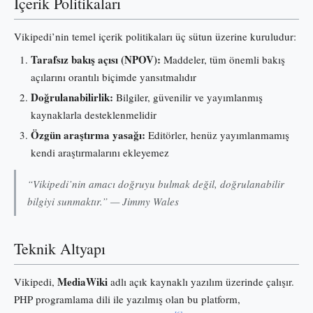
İçerik Politikaları
Vikipedi’nin temel içerik politikaları üç sütun üzerine kuruludur:
Tarafsız bakış açısı (NPOV):
Maddeler, tüm önemli bakış
açılarını orantılı biçimde yansıtmalıdır
Doğrulanabilirlik:
Bilgiler, güvenilir ve yayımlanmış
kaynaklarla desteklenmelidir
Özgün araştırma yasağı:
Editörler, henüz yayımlanmamış
kendi araştırmalarını ekleyemez
“Vikipedi’nin amacı doğruyu bulmak değil, doğrulanabilir
bilgiyi sunmaktır.” — Jimmy Wales
Teknik Altyapı
MediaWiki
Vikipedi,
adlı açık kaynaklı yazılım üzerinde çalışır.
PHP programlama dili ile yazılmış olan bu platform,