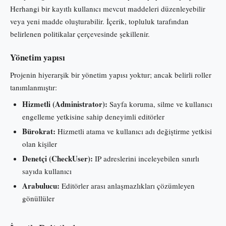
Herhangi bir kayıtlı kullanıcı mevcut maddeleri düzenleyebilir
veya yeni madde oluşturabilir. İçerik, topluluk tarafından
belirlenen politikalar çerçevesinde şekillenir.
Yönetim yapısı
Projenin hiyerarşik bir yönetim yapısı yoktur; ancak belirli roller
tanımlanmıştır:
Hizmetli (Administrator):
Sayfa koruma, silme ve kullanıcı
engelleme yetkisine sahip deneyimli editörler
Bürokrat:
Hizmetli atama ve kullanıcı adı değiştirme yetkisi
olan kişiler
Denetçi (CheckUser):
IP adreslerini inceleyebilen sınırlı
sayıda kullanıcı
Arabulucu:
Editörler arası anlaşmazlıkları çözümleyen
gönüllüler