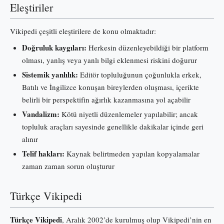
Eleştiriler
Vikipedi çeşitli eleştirilere de konu olmaktadır:
Doğruluk kaygıları:
Herkesin düzenleyebildiği bir platform
olması, yanlış veya yanlı bilgi eklenmesi riskini doğurur
Sistemik yanlılık:
Editör topluluğunun çoğunlukla erkek,
Batılı ve İngilizce konuşan bireylerden oluşması, içerikte
belirli bir perspektifin ağırlık kazanmasına yol açabilir
Vandalizm:
Kötü niyetli düzenlemeler yapılabilir; ancak
topluluk araçları sayesinde genellikle dakikalar içinde geri
alınır
Telif hakları:
Kaynak belirtmeden yapılan kopyalamalar
zaman zaman sorun oluşturur
Türkçe Vikipedi
Türkçe Vikipedi
, Aralık 2002’de kurulmuş olup Vikipedi’nin en