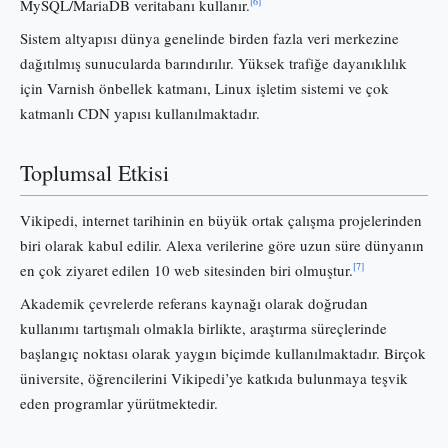
[6]
MySQL/MariaDB veritabanı kullanır.
Sistem altyapısı dünya genelinde birden fazla veri merkezine
dağıtılmış sunucularda barındırılır. Yüksek trafiğe dayanıklılık
için Varnish önbellek katmanı, Linux işletim sistemi ve çok
katmanlı CDN yapısı kullanılmaktadır.
Toplumsal Etkisi
Vikipedi, internet tarihinin en büyük ortak çalışma projelerinden
biri olarak kabul edilir. Alexa verilerine göre uzun süre dünyanın
[7]
en çok ziyaret edilen 10 web sitesinden biri olmuştur.
Akademik çevrelerde referans kaynağı olarak doğrudan
kullanımı tartışmalı olmakla birlikte, araştırma süreçlerinde
başlangıç noktası olarak yaygın biçimde kullanılmaktadır. Birçok
üniversite, öğrencilerini Vikipedi’ye katkıda bulunmaya teşvik
eden programlar yürütmektedir.