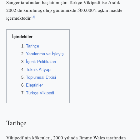
Sanger tarafından başlatılmıştır. Türkçe Vikipedi ise Aralık
2002’de kurulmuş olup günümüzde 500.000’i aşkın madde
[3]
içermektedir.
İçindekiler
Tarihçe
Yapılanma ve İşleyiş
İçerik Politikaları
Teknik Altyapı
Toplumsal Etkisi
Eleştiriler
Türkçe Vikipedi
Tarihçe
Vikipedi’nin kökenleri, 2000 yılında Jimmy Wales tarafından