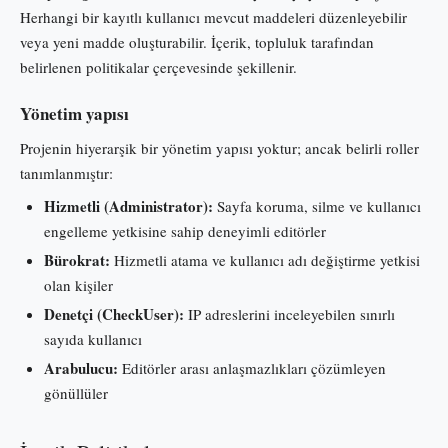
Herhangi bir kayıtlı kullanıcı mevcut maddeleri düzenleyebilir
veya yeni madde oluşturabilir. İçerik, topluluk tarafından
belirlenen politikalar çerçevesinde şekillenir.
Yönetim yapısı
Projenin hiyerarşik bir yönetim yapısı yoktur; ancak belirli roller
tanımlanmıştır:
Hizmetli (Administrator):
Sayfa koruma, silme ve kullanıcı
engelleme yetkisine sahip deneyimli editörler
Bürokrat:
Hizmetli atama ve kullanıcı adı değiştirme yetkisi
olan kişiler
Denetçi (CheckUser):
IP adreslerini inceleyebilen sınırlı
sayıda kullanıcı
Arabulucu:
Editörler arası anlaşmazlıkları çözümleyen
gönüllüler