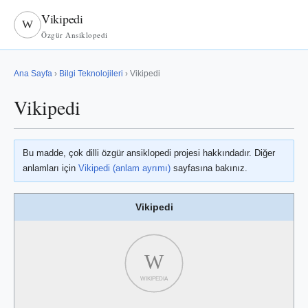
Vikipedi
W
Özgür Ansiklopedi
Ana Sayfa
›
Bilgi Teknolojileri
› Vikipedi
Vikipedi
Bu madde, çok dilli özgür ansiklopedi projesi hakkındadır. Diğer
anlamları için
Vikipedi (anlam ayrımı)
sayfasına bakınız.
Vikipedi
W
WIKIPEDIA