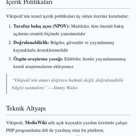
İçerik Politikaları
Vikipedi’nin temel içerik politikaları üç sütun üzerine kuruludur:
Tarafsız bakış açısı (NPOV):
Maddeler, tüm önemli bakış
açılarını orantılı biçimde yansıtmalıdır
Doğrulanabilirlik:
Bilgiler, güvenilir ve yayımlanmış
kaynaklarla desteklenmelidir
Özgün araştırma yasağı:
Editörler, henüz yayımlanmamış
kendi araştırmalarını ekleyemez
“Vikipedi’nin amacı doğruyu bulmak değil, doğrulanabilir
bilgiyi sunmaktır.” — Jimmy Wales
Teknik Altyapı
MediaWiki
Vikipedi,
adlı açık kaynaklı yazılım üzerinde çalışır.
PHP programlama dili ile yazılmış olan bu platform,