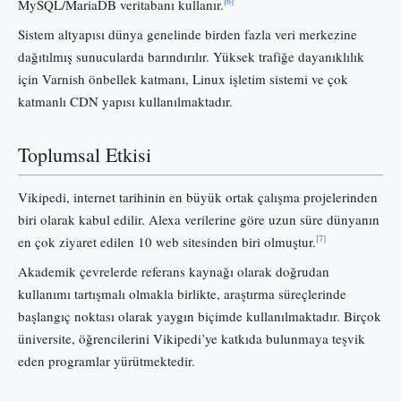
[6]
MySQL/MariaDB veritabanı kullanır.
Sistem altyapısı dünya genelinde birden fazla veri merkezine
dağıtılmış sunucularda barındırılır. Yüksek trafiğe dayanıklılık
için Varnish önbellek katmanı, Linux işletim sistemi ve çok
katmanlı CDN yapısı kullanılmaktadır.
Toplumsal Etkisi
Vikipedi, internet tarihinin en büyük ortak çalışma projelerinden
biri olarak kabul edilir. Alexa verilerine göre uzun süre dünyanın
[7]
en çok ziyaret edilen 10 web sitesinden biri olmuştur.
Akademik çevrelerde referans kaynağı olarak doğrudan
kullanımı tartışmalı olmakla birlikte, araştırma süreçlerinde
başlangıç noktası olarak yaygın biçimde kullanılmaktadır. Birçok
üniversite, öğrencilerini Vikipedi’ye katkıda bulunmaya teşvik
eden programlar yürütmektedir.