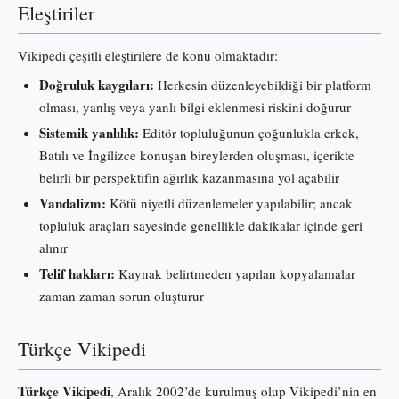
Eleştiriler
Vikipedi çeşitli eleştirilere de konu olmaktadır:
Doğruluk kaygıları:
Herkesin düzenleyebildiği bir platform
olması, yanlış veya yanlı bilgi eklenmesi riskini doğurur
Sistemik yanlılık:
Editör topluluğunun çoğunlukla erkek,
Batılı ve İngilizce konuşan bireylerden oluşması, içerikte
belirli bir perspektifin ağırlık kazanmasına yol açabilir
Vandalizm:
Kötü niyetli düzenlemeler yapılabilir; ancak
topluluk araçları sayesinde genellikle dakikalar içinde geri
alınır
Telif hakları:
Kaynak belirtmeden yapılan kopyalamalar
zaman zaman sorun oluşturur
Türkçe Vikipedi
Türkçe Vikipedi
, Aralık 2002’de kurulmuş olup Vikipedi’nin en