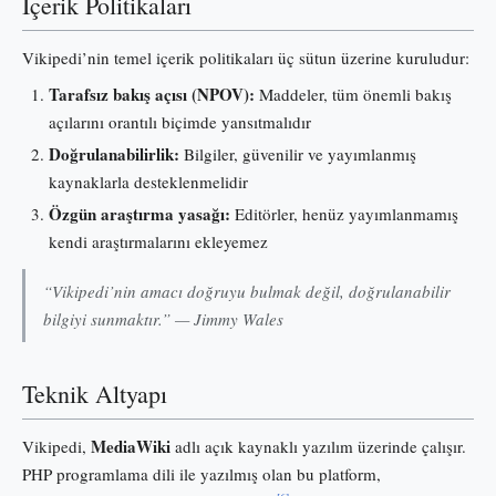
İçerik Politikaları
Vikipedi’nin temel içerik politikaları üç sütun üzerine kuruludur:
Tarafsız bakış açısı (NPOV):
Maddeler, tüm önemli bakış
açılarını orantılı biçimde yansıtmalıdır
Doğrulanabilirlik:
Bilgiler, güvenilir ve yayımlanmış
kaynaklarla desteklenmelidir
Özgün araştırma yasağı:
Editörler, henüz yayımlanmamış
kendi araştırmalarını ekleyemez
“Vikipedi’nin amacı doğruyu bulmak değil, doğrulanabilir
bilgiyi sunmaktır.” — Jimmy Wales
Teknik Altyapı
MediaWiki
Vikipedi,
adlı açık kaynaklı yazılım üzerinde çalışır.
PHP programlama dili ile yazılmış olan bu platform,