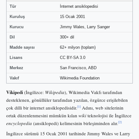
Tür
İnternet ansiklopedisi
Kuruluş
15 Ocak 2001
Kurucu
Jimmy Wales, Larry Sanger
Dil
300+ dil
Madde sayısı
62+ milyon (toplam)
Lisans
CC BY-SA 3.0
Merkez
San Francisco, ABD
Vakıf
Wikimedia Foundation
Vikipedi
(İngilizce:
Wikipedia
), Wikimedia Vakfı tarafından
desteklenen, gönüllüler tarafından yazılan, özgürce erişilebilen
[1]
çok dilli bir internet ansiklopedisidir.
Adını, web sitelerinin
ortak düzenlenmesini mümkün kılan
wiki
teknolojisi ile İngilizce
[2]
encyclopedia
(ansiklopedi) kelimesinin birleşiminden alır.
İngilizce sürümü 15 Ocak 2001 tarihinde Jimmy Wales ve Larry