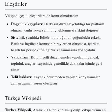
Eleştiriler
Vikipedi çeşitli eleştirilere de konu olmaktadır:
Doğruluk kaygıları:
Herkesin düzenleyebildiği bir platform
olması, yanlış veya yanlı bilgi eklenmesi riskini doğurur
Sistemik yanlılık:
Editör topluluğunun çoğunlukla erkek,
Batılı ve İngilizce konuşan bireylerden oluşması, içerikte
belirli bir perspektifin ağırlık kazanmasına yol açabilir
Vandalizm:
Kötü niyetli düzenlemeler yapılabilir; ancak
topluluk araçları sayesinde genellikle dakikalar içinde geri
alınır
Telif hakları:
Kaynak belirtmeden yapılan kopyalamalar
zaman zaman sorun oluşturur
Türkçe Vikipedi
Türkçe Vikipedi
, Aralık 2002’de kurulmuş olup Vikipedi’nin en