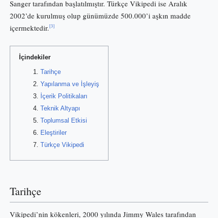
Sanger tarafından başlatılmıştır. Türkçe Vikipedi ise Aralık
2002’de kurulmuş olup günümüzde 500.000’i aşkın madde
[3]
içermektedir.
İçindekiler
Tarihçe
Yapılanma ve İşleyiş
İçerik Politikaları
Teknik Altyapı
Toplumsal Etkisi
Eleştiriler
Türkçe Vikipedi
Tarihçe
Vikipedi’nin kökenleri, 2000 yılında Jimmy Wales tarafından