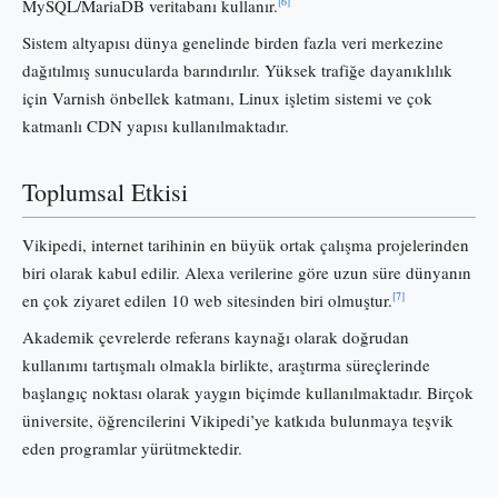
[6]
MySQL/MariaDB veritabanı kullanır.
Sistem altyapısı dünya genelinde birden fazla veri merkezine
dağıtılmış sunucularda barındırılır. Yüksek trafiğe dayanıklılık
için Varnish önbellek katmanı, Linux işletim sistemi ve çok
katmanlı CDN yapısı kullanılmaktadır.
Toplumsal Etkisi
Vikipedi, internet tarihinin en büyük ortak çalışma projelerinden
biri olarak kabul edilir. Alexa verilerine göre uzun süre dünyanın
[7]
en çok ziyaret edilen 10 web sitesinden biri olmuştur.
Akademik çevrelerde referans kaynağı olarak doğrudan
kullanımı tartışmalı olmakla birlikte, araştırma süreçlerinde
başlangıç noktası olarak yaygın biçimde kullanılmaktadır. Birçok
üniversite, öğrencilerini Vikipedi’ye katkıda bulunmaya teşvik
eden programlar yürütmektedir.