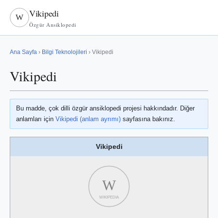
Vikipedi
W
Özgür Ansiklopedi
Ana Sayfa
›
Bilgi Teknolojileri
› Vikipedi
Vikipedi
Bu madde, çok dilli özgür ansiklopedi projesi hakkındadır. Diğer
anlamları için
Vikipedi (anlam ayrımı)
sayfasına bakınız.
Vikipedi
W
WIKIPEDIA