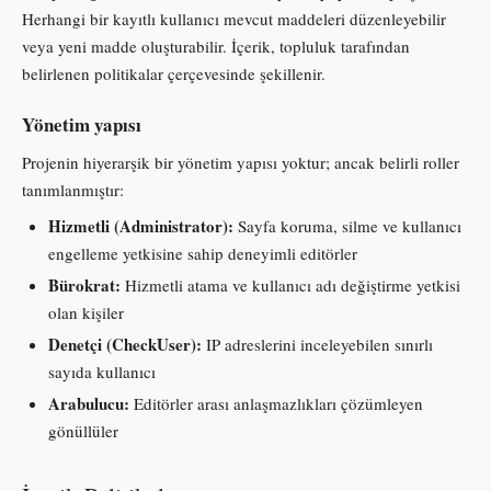
Herhangi bir kayıtlı kullanıcı mevcut maddeleri düzenleyebilir
veya yeni madde oluşturabilir. İçerik, topluluk tarafından
belirlenen politikalar çerçevesinde şekillenir.
Yönetim yapısı
Projenin hiyerarşik bir yönetim yapısı yoktur; ancak belirli roller
tanımlanmıştır:
Hizmetli (Administrator):
Sayfa koruma, silme ve kullanıcı
engelleme yetkisine sahip deneyimli editörler
Bürokrat:
Hizmetli atama ve kullanıcı adı değiştirme yetkisi
olan kişiler
Denetçi (CheckUser):
IP adreslerini inceleyebilen sınırlı
sayıda kullanıcı
Arabulucu:
Editörler arası anlaşmazlıkları çözümleyen
gönüllüler