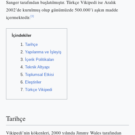
Sanger tarafından başlatılmıştır. Türkçe Vikipedi ise Aralık
2002’de kurulmuş olup günümüzde 500.000’i aşkın madde
[3]
içermektedir.
İçindekiler
Tarihçe
Yapılanma ve İşleyiş
İçerik Politikaları
Teknik Altyapı
Toplumsal Etkisi
Eleştiriler
Türkçe Vikipedi
Tarihçe
Vikipedi’nin kökenleri, 2000 yılında Jimmy Wales tarafından