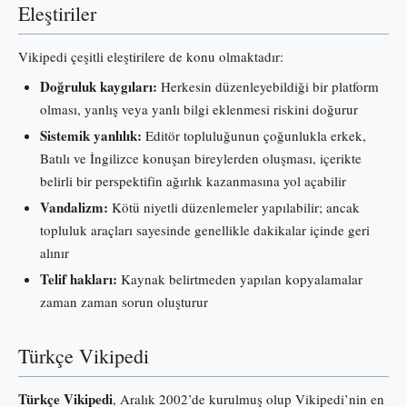
Eleştiriler
Vikipedi çeşitli eleştirilere de konu olmaktadır:
Doğruluk kaygıları:
Herkesin düzenleyebildiği bir platform
olması, yanlış veya yanlı bilgi eklenmesi riskini doğurur
Sistemik yanlılık:
Editör topluluğunun çoğunlukla erkek,
Batılı ve İngilizce konuşan bireylerden oluşması, içerikte
belirli bir perspektifin ağırlık kazanmasına yol açabilir
Vandalizm:
Kötü niyetli düzenlemeler yapılabilir; ancak
topluluk araçları sayesinde genellikle dakikalar içinde geri
alınır
Telif hakları:
Kaynak belirtmeden yapılan kopyalamalar
zaman zaman sorun oluşturur
Türkçe Vikipedi
Türkçe Vikipedi
, Aralık 2002’de kurulmuş olup Vikipedi’nin en