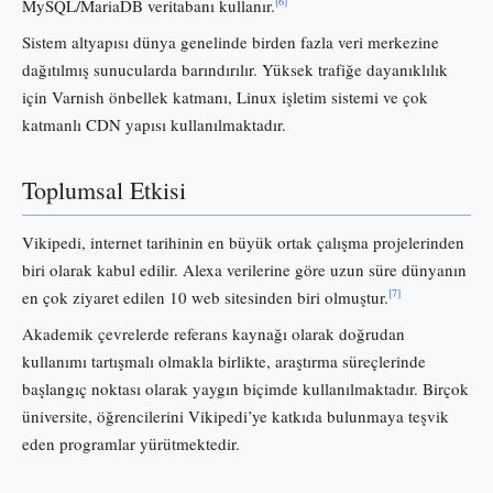
[6]
MySQL/MariaDB veritabanı kullanır.
Sistem altyapısı dünya genelinde birden fazla veri merkezine
dağıtılmış sunucularda barındırılır. Yüksek trafiğe dayanıklılık
için Varnish önbellek katmanı, Linux işletim sistemi ve çok
katmanlı CDN yapısı kullanılmaktadır.
Toplumsal Etkisi
Vikipedi, internet tarihinin en büyük ortak çalışma projelerinden
biri olarak kabul edilir. Alexa verilerine göre uzun süre dünyanın
[7]
en çok ziyaret edilen 10 web sitesinden biri olmuştur.
Akademik çevrelerde referans kaynağı olarak doğrudan
kullanımı tartışmalı olmakla birlikte, araştırma süreçlerinde
başlangıç noktası olarak yaygın biçimde kullanılmaktadır. Birçok
üniversite, öğrencilerini Vikipedi’ye katkıda bulunmaya teşvik
eden programlar yürütmektedir.