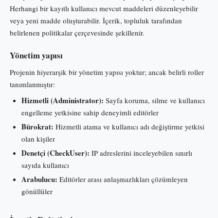
Herhangi bir kayıtlı kullanıcı mevcut maddeleri düzenleyebilir
veya yeni madde oluşturabilir. İçerik, topluluk tarafından
belirlenen politikalar çerçevesinde şekillenir.
Yönetim yapısı
Projenin hiyerarşik bir yönetim yapısı yoktur; ancak belirli roller
tanımlanmıştır:
Hizmetli (Administrator):
Sayfa koruma, silme ve kullanıcı
engelleme yetkisine sahip deneyimli editörler
Bürokrat:
Hizmetli atama ve kullanıcı adı değiştirme yetkisi
olan kişiler
Denetçi (CheckUser):
IP adreslerini inceleyebilen sınırlı
sayıda kullanıcı
Arabulucu:
Editörler arası anlaşmazlıkları çözümleyen
gönüllüler