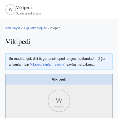
Vikipedi
W
Özgür Ansiklopedi
Ana Sayfa
›
Bilgi Teknolojileri
› Vikipedi
Vikipedi
Bu madde, çok dilli özgür ansiklopedi projesi hakkındadır. Diğer
anlamları için
Vikipedi (anlam ayrımı)
sayfasına bakınız.
Vikipedi
W
WIKIPEDIA