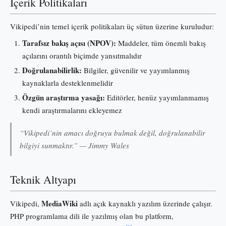
İçerik Politikaları
Vikipedi’nin temel içerik politikaları üç sütun üzerine kuruludur:
Tarafsız bakış açısı (NPOV):
Maddeler, tüm önemli bakış
açılarını orantılı biçimde yansıtmalıdır
Doğrulanabilirlik:
Bilgiler, güvenilir ve yayımlanmış
kaynaklarla desteklenmelidir
Özgün araştırma yasağı:
Editörler, henüz yayımlanmamış
kendi araştırmalarını ekleyemez
“Vikipedi’nin amacı doğruyu bulmak değil, doğrulanabilir
bilgiyi sunmaktır.” — Jimmy Wales
Teknik Altyapı
MediaWiki
Vikipedi,
adlı açık kaynaklı yazılım üzerinde çalışır.
PHP programlama dili ile yazılmış olan bu platform,