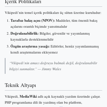
İçerik Politikaları
Vikipedi’nin temel içerik politikaları üç sütun üzerine kuruludur:
Tarafsız bakış açısı (NPOV):
Maddeler, tüm önemli bakış
açılarını orantılı biçimde yansıtmalıdır
Doğrulanabilirlik:
Bilgiler, güvenilir ve yayımlanmış
kaynaklarla desteklenmelidir
Özgün araştırma yasağı:
Editörler, henüz yayımlanmamış
kendi araştırmalarını ekleyemez
“Vikipedi’nin amacı doğruyu bulmak değil, doğrulanabilir
bilgiyi sunmaktır.” — Jimmy Wales
Teknik Altyapı
MediaWiki
Vikipedi,
adlı açık kaynaklı yazılım üzerinde çalışır.
PHP programlama dili ile yazılmış olan bu platform,