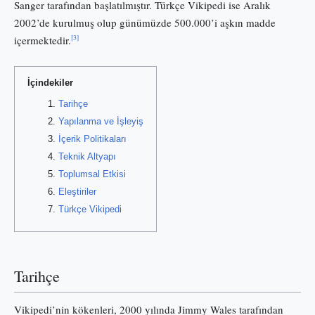
Sanger tarafından başlatılmıştır. Türkçe Vikipedi ise Aralık
2002’de kurulmuş olup günümüzde 500.000’i aşkın madde
[3]
içermektedir.
İçindekiler
Tarihçe
Yapılanma ve İşleyiş
İçerik Politikaları
Teknik Altyapı
Toplumsal Etkisi
Eleştiriler
Türkçe Vikipedi
Tarihçe
Vikipedi’nin kökenleri, 2000 yılında Jimmy Wales tarafından