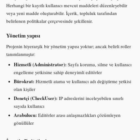
Herhangi bir kayıtlı kullanıcı mevcut maddeleri düzenleyebilir
veya yeni madde oluşturabilir. İçerik, topluluk tarafından
belirlenen politikalar çerçevesinde şekillenir.
Yönetim yapısı
Projenin hiyerarşik bir yönetim yapısı yoktur; ancak belirli roller
tanımlanmıştır:
Hizmetli (Administrator):
Sayfa koruma, silme ve kullanıcı
engelleme yetkisine sahip deneyimli editörler
Bürokrat:
Hizmetli atama ve kullanıcı adı değiştirme yetkisi
olan kişiler
Denetçi (CheckUser):
IP adreslerini inceleyebilen sınırlı
sayıda kullanıcı
Arabulucu:
Editörler arası anlaşmazlıkları çözümleyen
gönüllüler