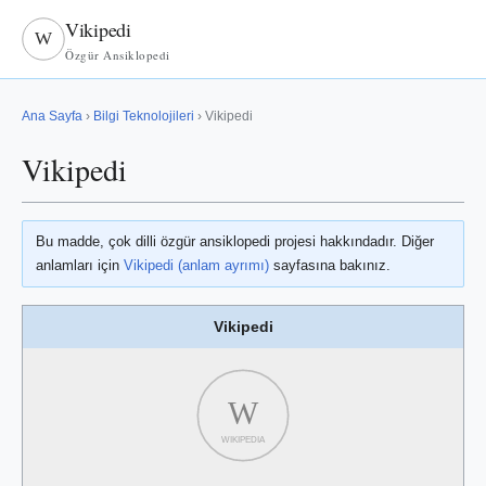
Vikipedi
W
Özgür Ansiklopedi
Ana Sayfa
›
Bilgi Teknolojileri
› Vikipedi
Vikipedi
Bu madde, çok dilli özgür ansiklopedi projesi hakkındadır. Diğer
anlamları için
Vikipedi (anlam ayrımı)
sayfasına bakınız.
Vikipedi
W
WIKIPEDIA