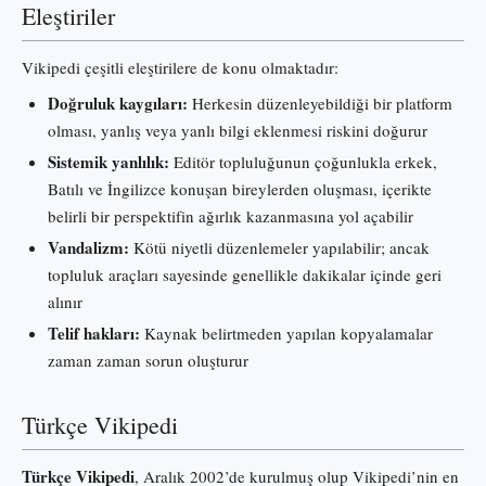
Eleştiriler
Vikipedi çeşitli eleştirilere de konu olmaktadır:
Doğruluk kaygıları:
Herkesin düzenleyebildiği bir platform
olması, yanlış veya yanlı bilgi eklenmesi riskini doğurur
Sistemik yanlılık:
Editör topluluğunun çoğunlukla erkek,
Batılı ve İngilizce konuşan bireylerden oluşması, içerikte
belirli bir perspektifin ağırlık kazanmasına yol açabilir
Vandalizm:
Kötü niyetli düzenlemeler yapılabilir; ancak
topluluk araçları sayesinde genellikle dakikalar içinde geri
alınır
Telif hakları:
Kaynak belirtmeden yapılan kopyalamalar
zaman zaman sorun oluşturur
Türkçe Vikipedi
Türkçe Vikipedi
, Aralık 2002’de kurulmuş olup Vikipedi’nin en