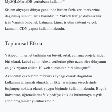
[6]
MySQL/MariaDB veritabanı kullanır.
Sistem altyapısı dünya genelinde birden fazla veri merkezine
dağıtılmış sunucularda barındırılır. Yüksek trafiğe dayanıklılık
için Varnish önbellek katmanı, Linux işletim sistemi ve çok
katmanlı CDN yapısı kullanılmaktadır.
Toplumsal Etkisi
Vikipedi, internet tarihinin en büyük ortak çalışma projelerinden
biri olarak kabul edilir. Alexa verilerine göre uzun süre dünyanın
[7]
en çok ziyaret edilen 10 web sitesinden biri olmuştur.
Akademik çevrelerde referans kaynağı olarak doğrudan
kullanımı tartışmalı olmakla birlikte, araştırma süreçlerinde
başlangıç noktası olarak yaygın biçimde kullanılmaktadır. Birçok
üniversite, öğrencilerini Vikipedi’ye katkıda bulunmaya teşvik
eden programlar yürütmektedir.