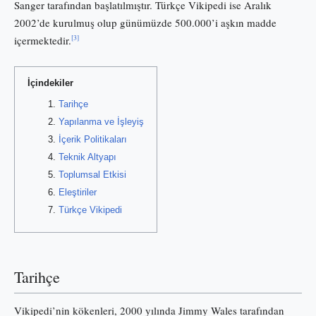
Sanger tarafından başlatılmıştır. Türkçe Vikipedi ise Aralık
2002’de kurulmuş olup günümüzde 500.000’i aşkın madde
[3]
içermektedir.
İçindekiler
Tarihçe
Yapılanma ve İşleyiş
İçerik Politikaları
Teknik Altyapı
Toplumsal Etkisi
Eleştiriler
Türkçe Vikipedi
Tarihçe
Vikipedi’nin kökenleri, 2000 yılında Jimmy Wales tarafından