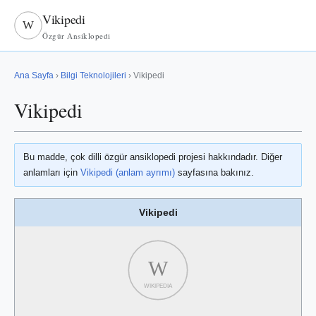
Vikipedi
W
Özgür Ansiklopedi
Ana Sayfa
›
Bilgi Teknolojileri
› Vikipedi
Vikipedi
Bu madde, çok dilli özgür ansiklopedi projesi hakkındadır. Diğer
anlamları için
Vikipedi (anlam ayrımı)
sayfasına bakınız.
Vikipedi
W
WIKIPEDIA