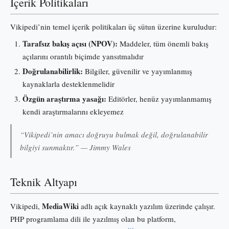
İçerik Politikaları
Vikipedi’nin temel içerik politikaları üç sütun üzerine kuruludur:
Tarafsız bakış açısı (NPOV):
Maddeler, tüm önemli bakış
açılarını orantılı biçimde yansıtmalıdır
Doğrulanabilirlik:
Bilgiler, güvenilir ve yayımlanmış
kaynaklarla desteklenmelidir
Özgün araştırma yasağı:
Editörler, henüz yayımlanmamış
kendi araştırmalarını ekleyemez
“Vikipedi’nin amacı doğruyu bulmak değil, doğrulanabilir
bilgiyi sunmaktır.” — Jimmy Wales
Teknik Altyapı
MediaWiki
Vikipedi,
adlı açık kaynaklı yazılım üzerinde çalışır.
PHP programlama dili ile yazılmış olan bu platform,