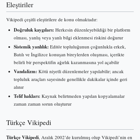
Eleştiriler
Vikipedi çeşitli eleştirilere de konu olmaktadır:
Doğruluk kaygıları:
Herkesin düzenleyebildiği bir platform
olması, yanlış veya yanlı bilgi eklenmesi riskini doğurur
Sistemik yanlılık:
Editör topluluğunun çoğunlukla erkek,
Batılı ve İngilizce konuşan bireylerden oluşması, içerikte
belirli bir perspektifin ağırlık kazanmasına yol açabilir
Vandalizm:
Kötü niyetli düzenlemeler yapılabilir; ancak
topluluk araçları sayesinde genellikle dakikalar içinde geri
alınır
Telif hakları:
Kaynak belirtmeden yapılan kopyalamalar
zaman zaman sorun oluşturur
Türkçe Vikipedi
Türkçe Vikipedi
, Aralık 2002’de kurulmuş olup Vikipedi’nin en