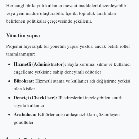
Herhangi bir kayıtlı kullanıcı mevcut maddeleri düzenleyebilir
veya yeni madde oluşturabilir. İçerik, topluluk tarafından
belirlenen politikalar çerçevesinde şekillenir.
Yönetim yapısı
Projenin hiyerarşik bir yönetim yapısı yoktur; ancak belirli roller
tanımlanmıştır:
Hizmetli (Administrator):
Sayfa koruma, silme ve kullanıcı
engelleme yetkisine sahip deneyimli editörler
Bürokrat:
Hizmetli atama ve kullanıcı adı değiştirme yetkisi
olan kişiler
Denetçi (CheckUser):
IP adreslerini inceleyebilen sınırlı
sayıda kullanıcı
Arabulucu:
Editörler arası anlaşmazlıkları çözümleyen
gönüllüler