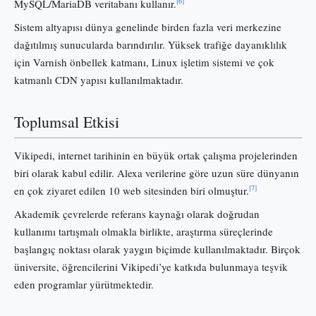
[6]
MySQL/MariaDB veritabanı kullanır.
Sistem altyapısı dünya genelinde birden fazla veri merkezine
dağıtılmış sunucularda barındırılır. Yüksek trafiğe dayanıklılık
için Varnish önbellek katmanı, Linux işletim sistemi ve çok
katmanlı CDN yapısı kullanılmaktadır.
Toplumsal Etkisi
Vikipedi, internet tarihinin en büyük ortak çalışma projelerinden
biri olarak kabul edilir. Alexa verilerine göre uzun süre dünyanın
[7]
en çok ziyaret edilen 10 web sitesinden biri olmuştur.
Akademik çevrelerde referans kaynağı olarak doğrudan
kullanımı tartışmalı olmakla birlikte, araştırma süreçlerinde
başlangıç noktası olarak yaygın biçimde kullanılmaktadır. Birçok
üniversite, öğrencilerini Vikipedi’ye katkıda bulunmaya teşvik
eden programlar yürütmektedir.