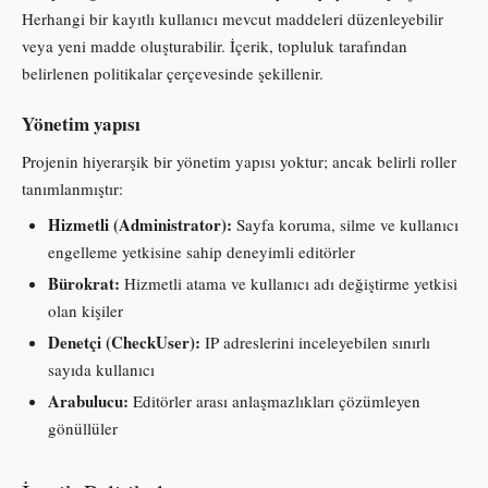
Herhangi bir kayıtlı kullanıcı mevcut maddeleri düzenleyebilir
veya yeni madde oluşturabilir. İçerik, topluluk tarafından
belirlenen politikalar çerçevesinde şekillenir.
Yönetim yapısı
Projenin hiyerarşik bir yönetim yapısı yoktur; ancak belirli roller
tanımlanmıştır:
Hizmetli (Administrator):
Sayfa koruma, silme ve kullanıcı
engelleme yetkisine sahip deneyimli editörler
Bürokrat:
Hizmetli atama ve kullanıcı adı değiştirme yetkisi
olan kişiler
Denetçi (CheckUser):
IP adreslerini inceleyebilen sınırlı
sayıda kullanıcı
Arabulucu:
Editörler arası anlaşmazlıkları çözümleyen
gönüllüler