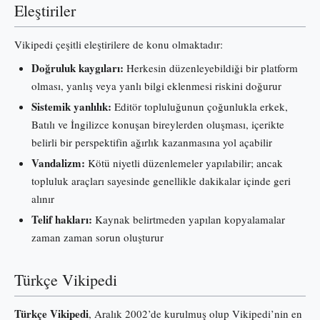
Eleştiriler
Vikipedi çeşitli eleştirilere de konu olmaktadır:
Doğruluk kaygıları:
Herkesin düzenleyebildiği bir platform
olması, yanlış veya yanlı bilgi eklenmesi riskini doğurur
Sistemik yanlılık:
Editör topluluğunun çoğunlukla erkek,
Batılı ve İngilizce konuşan bireylerden oluşması, içerikte
belirli bir perspektifin ağırlık kazanmasına yol açabilir
Vandalizm:
Kötü niyetli düzenlemeler yapılabilir; ancak
topluluk araçları sayesinde genellikle dakikalar içinde geri
alınır
Telif hakları:
Kaynak belirtmeden yapılan kopyalamalar
zaman zaman sorun oluşturur
Türkçe Vikipedi
Türkçe Vikipedi
, Aralık 2002’de kurulmuş olup Vikipedi’nin en