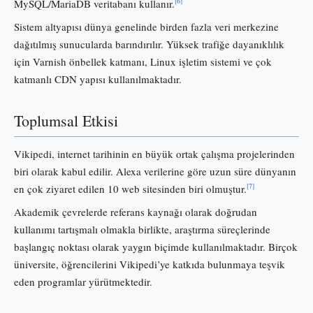
[6]
MySQL/MariaDB veritabanı kullanır.
Sistem altyapısı dünya genelinde birden fazla veri merkezine
dağıtılmış sunucularda barındırılır. Yüksek trafiğe dayanıklılık
için Varnish önbellek katmanı, Linux işletim sistemi ve çok
katmanlı CDN yapısı kullanılmaktadır.
Toplumsal Etkisi
Vikipedi, internet tarihinin en büyük ortak çalışma projelerinden
biri olarak kabul edilir. Alexa verilerine göre uzun süre dünyanın
[7]
en çok ziyaret edilen 10 web sitesinden biri olmuştur.
Akademik çevrelerde referans kaynağı olarak doğrudan
kullanımı tartışmalı olmakla birlikte, araştırma süreçlerinde
başlangıç noktası olarak yaygın biçimde kullanılmaktadır. Birçok
üniversite, öğrencilerini Vikipedi’ye katkıda bulunmaya teşvik
eden programlar yürütmektedir.