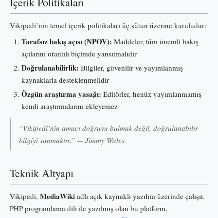
İçerik Politikaları
Vikipedi’nin temel içerik politikaları üç sütun üzerine kuruludur:
Tarafsız bakış açısı (NPOV):
Maddeler, tüm önemli bakış
açılarını orantılı biçimde yansıtmalıdır
Doğrulanabilirlik:
Bilgiler, güvenilir ve yayımlanmış
kaynaklarla desteklenmelidir
Özgün araştırma yasağı:
Editörler, henüz yayımlanmamış
kendi araştırmalarını ekleyemez
“Vikipedi’nin amacı doğruyu bulmak değil, doğrulanabilir
bilgiyi sunmaktır.” — Jimmy Wales
Teknik Altyapı
MediaWiki
Vikipedi,
adlı açık kaynaklı yazılım üzerinde çalışır.
PHP programlama dili ile yazılmış olan bu platform,