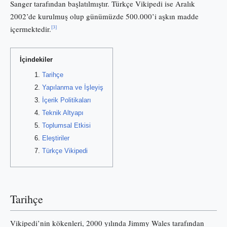
Sanger tarafından başlatılmıştır. Türkçe Vikipedi ise Aralık
2002’de kurulmuş olup günümüzde 500.000’i aşkın madde
[3]
içermektedir.
İçindekiler
Tarihçe
Yapılanma ve İşleyiş
İçerik Politikaları
Teknik Altyapı
Toplumsal Etkisi
Eleştiriler
Türkçe Vikipedi
Tarihçe
Vikipedi’nin kökenleri, 2000 yılında Jimmy Wales tarafından