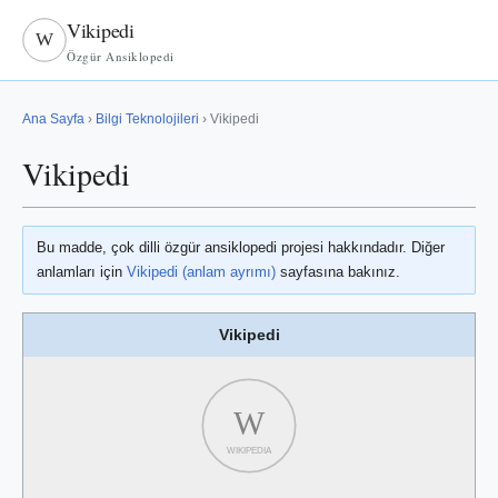
Vikipedi
W
Özgür Ansiklopedi
Ana Sayfa
›
Bilgi Teknolojileri
› Vikipedi
Vikipedi
Bu madde, çok dilli özgür ansiklopedi projesi hakkındadır. Diğer
anlamları için
Vikipedi (anlam ayrımı)
sayfasına bakınız.
Vikipedi
W
WIKIPEDIA