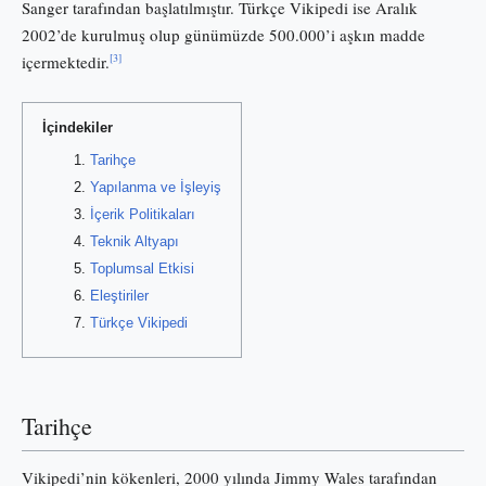
Sanger tarafından başlatılmıştır. Türkçe Vikipedi ise Aralık
2002’de kurulmuş olup günümüzde 500.000’i aşkın madde
[3]
içermektedir.
İçindekiler
Tarihçe
Yapılanma ve İşleyiş
İçerik Politikaları
Teknik Altyapı
Toplumsal Etkisi
Eleştiriler
Türkçe Vikipedi
Tarihçe
Vikipedi’nin kökenleri, 2000 yılında Jimmy Wales tarafından