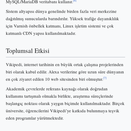
[6]
MySQL/MariaDB veritabanı kullanır.
Sistem altyapısı dünya genelinde birden fazla veri merkezine
dağıtılmış sunucularda barındırılır. Yüksek trafiğe dayanıklılık
için Varnish önbellek katmanı, Linux işletim sistemi ve çok
katmanlı CDN yapısı kullanılmaktadır.
Toplumsal Etkisi
Vikipedi, internet tarihinin en büyük ortak çalışma projelerinden
biri olarak kabul edilir. Alexa verilerine göre uzun süre dünyanın
[7]
en çok ziyaret edilen 10 web sitesinden biri olmuştur.
Akademik çevrelerde referans kaynağı olarak doğrudan
kullanımı tartışmalı olmakla birlikte, araştırma süreçlerinde
başlangıç noktası olarak yaygın biçimde kullanılmaktadır. Birçok
üniversite, öğrencilerini Vikipedi’ye katkıda bulunmaya teşvik
eden programlar yürütmektedir.