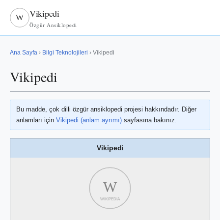
Vikipedi
W
Özgür Ansiklopedi
Ana Sayfa
›
Bilgi Teknolojileri
› Vikipedi
Vikipedi
Bu madde, çok dilli özgür ansiklopedi projesi hakkındadır. Diğer
anlamları için
Vikipedi (anlam ayrımı)
sayfasına bakınız.
Vikipedi
W
WIKIPEDIA