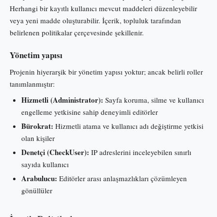
Herhangi bir kayıtlı kullanıcı mevcut maddeleri düzenleyebilir
veya yeni madde oluşturabilir. İçerik, topluluk tarafından
belirlenen politikalar çerçevesinde şekillenir.
Yönetim yapısı
Projenin hiyerarşik bir yönetim yapısı yoktur; ancak belirli roller
tanımlanmıştır:
Hizmetli (Administrator):
Sayfa koruma, silme ve kullanıcı
engelleme yetkisine sahip deneyimli editörler
Bürokrat:
Hizmetli atama ve kullanıcı adı değiştirme yetkisi
olan kişiler
Denetçi (CheckUser):
IP adreslerini inceleyebilen sınırlı
sayıda kullanıcı
Arabulucu:
Editörler arası anlaşmazlıkları çözümleyen
gönüllüler