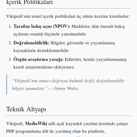
İçerik Politikaları
Vikipedi’nin temel içerik politikaları üç sütun üzerine kuruludur:
Tarafsız bakış açısı (NPOV):
Maddeler, tüm önemli bakış
açılarını orantılı biçimde yansıtmalıdır
Doğrulanabilirlik:
Bilgiler, güvenilir ve yayımlanmış
kaynaklarla desteklenmelidir
Özgün araştırma yasağı:
Editörler, henüz yayımlanmamış
kendi araştırmalarını ekleyemez
“Vikipedi’nin amacı doğruyu bulmak değil, doğrulanabilir
bilgiyi sunmaktır.” — Jimmy Wales
Teknik Altyapı
MediaWiki
Vikipedi,
adlı açık kaynaklı yazılım üzerinde çalışır.
PHP programlama dili ile yazılmış olan bu platform,