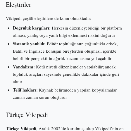
Eleştiriler
Vikipedi çeşitli eleştirilere de konu olmaktadır:
Doğruluk kaygıları:
Herkesin düzenleyebildiği bir platform
olması, yanlış veya yanlı bilgi eklenmesi riskini doğurur
Sistemik yanlılık:
Editör topluluğunun çoğunlukla erkek,
Batılı ve İngilizce konuşan bireylerden oluşması, içerikte
belirli bir perspektifin ağırlık kazanmasına yol açabilir
Vandalizm:
Kötü niyetli düzenlemeler yapılabilir; ancak
topluluk araçları sayesinde genellikle dakikalar içinde geri
alınır
Telif hakları:
Kaynak belirtmeden yapılan kopyalamalar
zaman zaman sorun oluşturur
Türkçe Vikipedi
Türkçe Vikipedi
, Aralık 2002’de kurulmuş olup Vikipedi’nin en