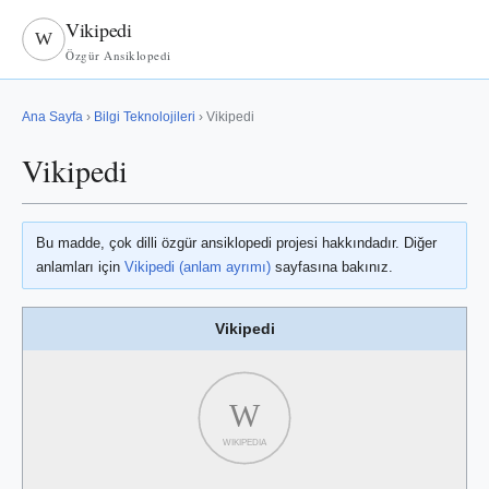
Vikipedi
W
Özgür Ansiklopedi
Ana Sayfa
›
Bilgi Teknolojileri
› Vikipedi
Vikipedi
Bu madde, çok dilli özgür ansiklopedi projesi hakkındadır. Diğer
anlamları için
Vikipedi (anlam ayrımı)
sayfasına bakınız.
Vikipedi
W
WIKIPEDIA