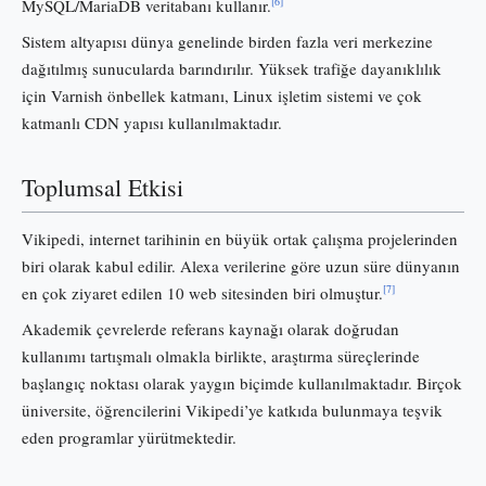
[6]
MySQL/MariaDB veritabanı kullanır.
Sistem altyapısı dünya genelinde birden fazla veri merkezine
dağıtılmış sunucularda barındırılır. Yüksek trafiğe dayanıklılık
için Varnish önbellek katmanı, Linux işletim sistemi ve çok
katmanlı CDN yapısı kullanılmaktadır.
Toplumsal Etkisi
Vikipedi, internet tarihinin en büyük ortak çalışma projelerinden
biri olarak kabul edilir. Alexa verilerine göre uzun süre dünyanın
[7]
en çok ziyaret edilen 10 web sitesinden biri olmuştur.
Akademik çevrelerde referans kaynağı olarak doğrudan
kullanımı tartışmalı olmakla birlikte, araştırma süreçlerinde
başlangıç noktası olarak yaygın biçimde kullanılmaktadır. Birçok
üniversite, öğrencilerini Vikipedi’ye katkıda bulunmaya teşvik
eden programlar yürütmektedir.