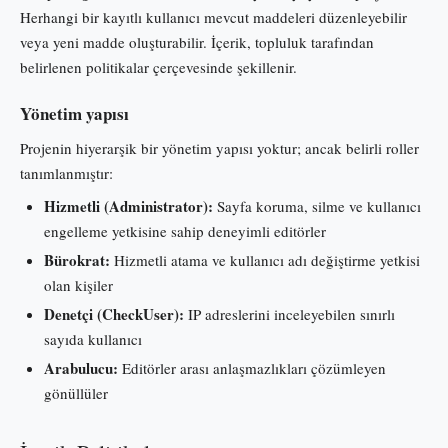
Herhangi bir kayıtlı kullanıcı mevcut maddeleri düzenleyebilir
veya yeni madde oluşturabilir. İçerik, topluluk tarafından
belirlenen politikalar çerçevesinde şekillenir.
Yönetim yapısı
Projenin hiyerarşik bir yönetim yapısı yoktur; ancak belirli roller
tanımlanmıştır:
Hizmetli (Administrator):
Sayfa koruma, silme ve kullanıcı
engelleme yetkisine sahip deneyimli editörler
Bürokrat:
Hizmetli atama ve kullanıcı adı değiştirme yetkisi
olan kişiler
Denetçi (CheckUser):
IP adreslerini inceleyebilen sınırlı
sayıda kullanıcı
Arabulucu:
Editörler arası anlaşmazlıkları çözümleyen
gönüllüler