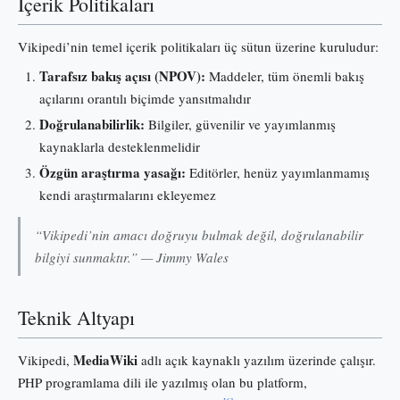
İçerik Politikaları
Vikipedi’nin temel içerik politikaları üç sütun üzerine kuruludur:
Tarafsız bakış açısı (NPOV):
Maddeler, tüm önemli bakış
açılarını orantılı biçimde yansıtmalıdır
Doğrulanabilirlik:
Bilgiler, güvenilir ve yayımlanmış
kaynaklarla desteklenmelidir
Özgün araştırma yasağı:
Editörler, henüz yayımlanmamış
kendi araştırmalarını ekleyemez
“Vikipedi’nin amacı doğruyu bulmak değil, doğrulanabilir
bilgiyi sunmaktır.” — Jimmy Wales
Teknik Altyapı
MediaWiki
Vikipedi,
adlı açık kaynaklı yazılım üzerinde çalışır.
PHP programlama dili ile yazılmış olan bu platform,