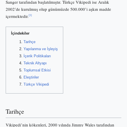
Sanger tarafından başlatılmıştır. Türkçe Vikipedi ise Aralık
2002’de kurulmuş olup günümüzde 500.000’i aşkın madde
[3]
içermektedir.
İçindekiler
Tarihçe
Yapılanma ve İşleyiş
İçerik Politikaları
Teknik Altyapı
Toplumsal Etkisi
Eleştiriler
Türkçe Vikipedi
Tarihçe
Vikipedi’nin kökenleri, 2000 yılında Jimmy Wales tarafından