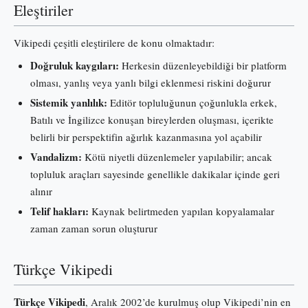
Eleştiriler
Vikipedi çeşitli eleştirilere de konu olmaktadır:
Doğruluk kaygıları:
Herkesin düzenleyebildiği bir platform
olması, yanlış veya yanlı bilgi eklenmesi riskini doğurur
Sistemik yanlılık:
Editör topluluğunun çoğunlukla erkek,
Batılı ve İngilizce konuşan bireylerden oluşması, içerikte
belirli bir perspektifin ağırlık kazanmasına yol açabilir
Vandalizm:
Kötü niyetli düzenlemeler yapılabilir; ancak
topluluk araçları sayesinde genellikle dakikalar içinde geri
alınır
Telif hakları:
Kaynak belirtmeden yapılan kopyalamalar
zaman zaman sorun oluşturur
Türkçe Vikipedi
Türkçe Vikipedi
, Aralık 2002’de kurulmuş olup Vikipedi’nin en