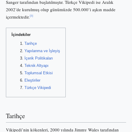
Sanger tarafından başlatılmıştır. Türkçe Vikipedi ise Aralık
2002’de kurulmuş olup günümüzde 500.000’i aşkın madde
[3]
içermektedir.
İçindekiler
Tarihçe
Yapılanma ve İşleyiş
İçerik Politikaları
Teknik Altyapı
Toplumsal Etkisi
Eleştiriler
Türkçe Vikipedi
Tarihçe
Vikipedi’nin kökenleri, 2000 yılında Jimmy Wales tarafından