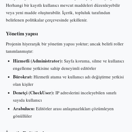
Herhangi bir kayıtlı kullanıcı mevcut maddeleri düzenleyebilir
veya yeni madde oluşturabilir. İçerik, topluluk tarafından
belirlenen politikalar çerçevesinde şekillenir.
Yönetim yapısı
Projenin hiyerarşik bir yönetim yapısı yoktur; ancak belirli roller
tanımlanmıştır:
Hizmetli (Administrator):
Sayfa koruma, silme ve kullanıcı
engelleme yetkisine sahip deneyimli editörler
Bürokrat:
Hizmetli atama ve kullanıcı adı değiştirme yetkisi
olan kişiler
Denetçi (CheckUser):
IP adreslerini inceleyebilen sınırlı
sayıda kullanıcı
Arabulucu:
Editörler arası anlaşmazlıkları çözümleyen
gönüllüler