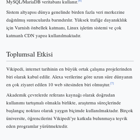
[6]
MySQL/MariaDB veritabanı kullanır.
Sistem altyapısı dünya genelinde birden fazla veri merkezine
dağıtılmış sunucularda barındırılır. Yüksek trafiğe dayanıklılık
için Varnish önbellek katmanı, Linux işletim sistemi ve çok
katmanlı CDN yapısı kullanılmaktadır.
Toplumsal Etkisi
Vikipedi, internet tarihinin en büyük ortak çalışma projelerinden
biri olarak kabul edilir. Alexa verilerine göre uzun süre dünyanın
[7]
en çok ziyaret edilen 10 web sitesinden biri olmuştur.
Akademik çevrelerde referans kaynağı olarak doğrudan
kullanımı tartışmalı olmakla birlikte, araştırma süreçlerinde
başlangıç noktası olarak yaygın biçimde kullanılmaktadır. Birçok
üniversite, öğrencilerini Vikipedi’ye katkıda bulunmaya teşvik
eden programlar yürütmektedir.