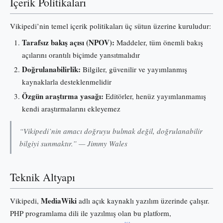
İçerik Politikaları
Vikipedi’nin temel içerik politikaları üç sütun üzerine kuruludur:
Tarafsız bakış açısı (NPOV):
Maddeler, tüm önemli bakış
açılarını orantılı biçimde yansıtmalıdır
Doğrulanabilirlik:
Bilgiler, güvenilir ve yayımlanmış
kaynaklarla desteklenmelidir
Özgün araştırma yasağı:
Editörler, henüz yayımlanmamış
kendi araştırmalarını ekleyemez
“Vikipedi’nin amacı doğruyu bulmak değil, doğrulanabilir
bilgiyi sunmaktır.” — Jimmy Wales
Teknik Altyapı
MediaWiki
Vikipedi,
adlı açık kaynaklı yazılım üzerinde çalışır.
PHP programlama dili ile yazılmış olan bu platform,