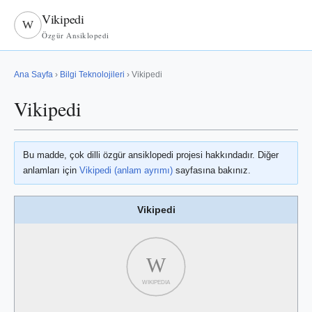
Vikipedi
W
Özgür Ansiklopedi
Ana Sayfa
›
Bilgi Teknolojileri
› Vikipedi
Vikipedi
Bu madde, çok dilli özgür ansiklopedi projesi hakkındadır. Diğer
anlamları için
Vikipedi (anlam ayrımı)
sayfasına bakınız.
Vikipedi
W
WIKIPEDIA