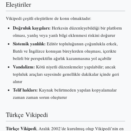
Eleştiriler
Vikipedi çeşitli eleştirilere de konu olmaktadır:
Doğruluk kaygıları:
Herkesin düzenleyebildiği bir platform
olması, yanlış veya yanlı bilgi eklenmesi riskini doğurur
Sistemik yanlılık:
Editör topluluğunun çoğunlukla erkek,
Batılı ve İngilizce konuşan bireylerden oluşması, içerikte
belirli bir perspektifin ağırlık kazanmasına yol açabilir
Vandalizm:
Kötü niyetli düzenlemeler yapılabilir; ancak
topluluk araçları sayesinde genellikle dakikalar içinde geri
alınır
Telif hakları:
Kaynak belirtmeden yapılan kopyalamalar
zaman zaman sorun oluşturur
Türkçe Vikipedi
Türkçe Vikipedi
, Aralık 2002’de kurulmuş olup Vikipedi’nin en