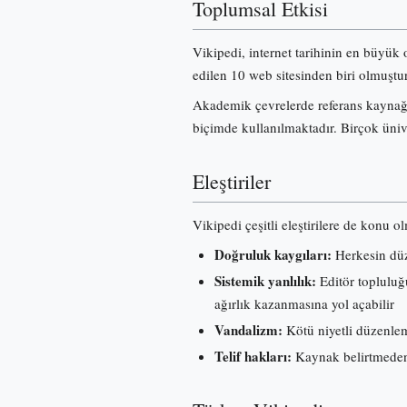
Toplumsal Etkisi
Vikipedi, internet tarihinin en büyük 
edilen 10 web sitesinden biri olmuştur
Akademik çevrelerde referans kaynağı 
biçimde kullanılmaktadır. Birçok üniv
Eleştiriler
Vikipedi çeşitli eleştirilere de konu o
Doğruluk kaygıları:
Herkesin düze
Sistemik yanlılık:
Editör topluluğu
ağırlık kazanmasına yol açabilir
Vandalizm:
Kötü niyetli düzenleme
Telif hakları:
Kaynak belirtmeden