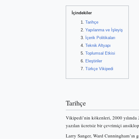
İçindekiler
Tarihçe
Yapılanma ve İşleyiş
İçerik Politikaları
Teknik Altyapı
Toplumsal Etkisi
Eleştiriler
Türkçe Vikipedi
Tarihçe
Vikipedi’nin kökenleri, 2000 yılında
yazılan ücretsiz bir çevrimiçi ansiklo
Larry Sanger, Ward Cunningham’ın gel