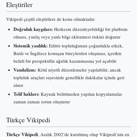
Eleştiriler
Vikipedi çeşitli eleştirilere de konu olmaktadır:
Doğruluk kaygıları:
Herkesin düzenleyebildiği bir platform
olması, yanlış veya yanlı bilgi eklenmesi riskini doğurur
Sistemik yanlılık:
Editör topluluğunun çoğunlukla erkek,
Batılı ve İngilizce konuşan bireylerden oluşması, içerikte
belirli bir perspektifin ağırlık kazanmasına yol açabilir
Vandalizm:
Kötü niyetli düzenlemeler yapılabilir; ancak
topluluk araçları sayesinde genellikle dakikalar içinde geri
alınır
Telif hakları:
Kaynak belirtmeden yapılan kopyalamalar
zaman zaman sorun oluşturur
Türkçe Vikipedi
Türkçe Vikipedi
, Aralık 2002’de kurulmuş olup Vikipedi’nin en