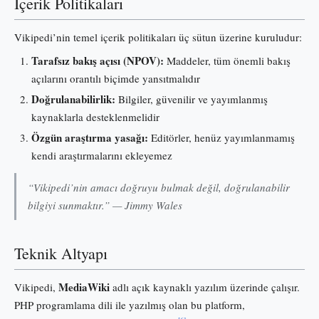
İçerik Politikaları
Vikipedi’nin temel içerik politikaları üç sütun üzerine kuruludur:
Tarafsız bakış açısı (NPOV):
Maddeler, tüm önemli bakış
açılarını orantılı biçimde yansıtmalıdır
Doğrulanabilirlik:
Bilgiler, güvenilir ve yayımlanmış
kaynaklarla desteklenmelidir
Özgün araştırma yasağı:
Editörler, henüz yayımlanmamış
kendi araştırmalarını ekleyemez
“Vikipedi’nin amacı doğruyu bulmak değil, doğrulanabilir
bilgiyi sunmaktır.” — Jimmy Wales
Teknik Altyapı
MediaWiki
Vikipedi,
adlı açık kaynaklı yazılım üzerinde çalışır.
PHP programlama dili ile yazılmış olan bu platform,