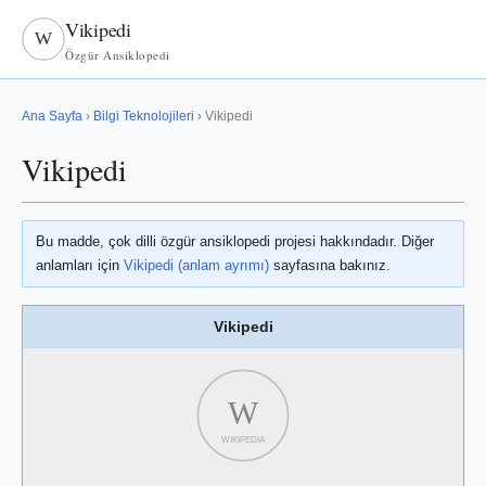
Vikipedi
W
Özgür Ansiklopedi
Ana Sayfa
›
Bilgi Teknolojileri
› Vikipedi
Vikipedi
Bu madde, çok dilli özgür ansiklopedi projesi hakkındadır. Diğer
anlamları için
Vikipedi (anlam ayrımı)
sayfasına bakınız.
Vikipedi
W
WIKIPEDIA