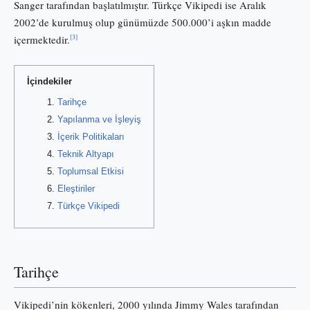
Sanger tarafından başlatılmıştır. Türkçe Vikipedi ise Aralık
2002’de kurulmuş olup günümüzde 500.000’i aşkın madde
[3]
içermektedir.
İçindekiler
Tarihçe
Yapılanma ve İşleyiş
İçerik Politikaları
Teknik Altyapı
Toplumsal Etkisi
Eleştiriler
Türkçe Vikipedi
Tarihçe
Vikipedi’nin kökenleri, 2000 yılında Jimmy Wales tarafından