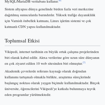
[6]
MySQL/MariaDB veritabanı kullanır.
Sistem altyapısı dünya genelinde birden fazla veri merkezine
dağıtılmış sunucularda barındırılır. Yüksek trafiğe dayanıklılık
için Varnish önbellek katmanı, Linux işletim sistemi ve çok
katmanlı CDN yapısı kullanılmaktadır.
Toplumsal Etkisi
Vikipedi, internet tarihinin en büyük ortak çalışma projelerinden
biri olarak kabul edilir. Alexa verilerine göre uzun süre dünyanın
[7]
en çok ziyaret edilen 10 web sitesinden biri olmuştur.
Akademik çevrelerde referans kaynağı olarak doğrudan
kullanımı tartışmalı olmakla birlikte, araştırma süreçlerinde
başlangıç noktası olarak yaygın biçimde kullanılmaktadır. Birçok
üniversite, öğrencilerini Vikipedi’ye katkıda bulunmaya teşvik
eden programlar yürütmektedir.