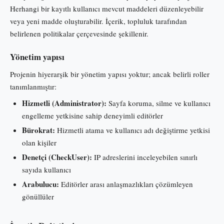
Herhangi bir kayıtlı kullanıcı mevcut maddeleri düzenleyebilir
veya yeni madde oluşturabilir. İçerik, topluluk tarafından
belirlenen politikalar çerçevesinde şekillenir.
Yönetim yapısı
Projenin hiyerarşik bir yönetim yapısı yoktur; ancak belirli roller
tanımlanmıştır:
Hizmetli (Administrator):
Sayfa koruma, silme ve kullanıcı
engelleme yetkisine sahip deneyimli editörler
Bürokrat:
Hizmetli atama ve kullanıcı adı değiştirme yetkisi
olan kişiler
Denetçi (CheckUser):
IP adreslerini inceleyebilen sınırlı
sayıda kullanıcı
Arabulucu:
Editörler arası anlaşmazlıkları çözümleyen
gönüllüler