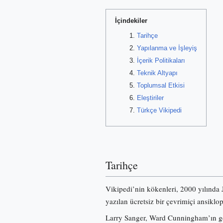
İçindekiler
Tarihçe
Yapılanma ve İşleyiş
İçerik Politikaları
Teknik Altyapı
Toplumsal Etkisi
Eleştiriler
Türkçe Vikipedi
Tarihçe
Vikipedi’nin kökenleri, 2000 yılında
yazılan ücretsiz bir çevrimiçi ansiklo
Larry Sanger, Ward Cunningham’ın gel