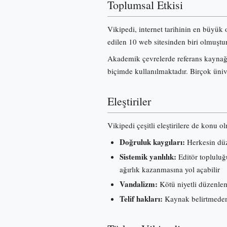
Toplumsal Etkisi
Vikipedi, internet tarihinin en büyük 
edilen 10 web sitesinden biri olmuştur
Akademik çevrelerde referans kaynağı 
biçimde kullanılmaktadır. Birçok üniv
Eleştiriler
Vikipedi çeşitli eleştirilere de konu o
Doğruluk kaygıları:
Herkesin düze
Sistemik yanlılık:
Editör topluluğu
ağırlık kazanmasına yol açabilir
Vandalizm:
Kötü niyetli düzenleme
Telif hakları:
Kaynak belirtmeden