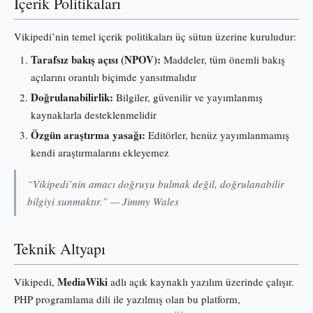
İçerik Politikaları
Vikipedi’nin temel içerik politikaları üç sütun üzerine kuruludur:
Tarafsız bakış açısı (NPOV):
Maddeler, tüm önemli bakış
açılarını orantılı biçimde yansıtmalıdır
Doğrulanabilirlik:
Bilgiler, güvenilir ve yayımlanmış
kaynaklarla desteklenmelidir
Özgün araştırma yasağı:
Editörler, henüz yayımlanmamış
kendi araştırmalarını ekleyemez
“Vikipedi’nin amacı doğruyu bulmak değil, doğrulanabilir
bilgiyi sunmaktır.” — Jimmy Wales
Teknik Altyapı
MediaWiki
Vikipedi,
adlı açık kaynaklı yazılım üzerinde çalışır.
PHP programlama dili ile yazılmış olan bu platform,