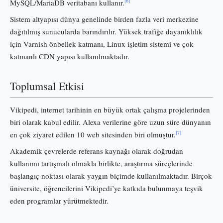
[6]
MySQL/MariaDB veritabanı kullanır.
Sistem altyapısı dünya genelinde birden fazla veri merkezine
dağıtılmış sunucularda barındırılır. Yüksek trafiğe dayanıklılık
için Varnish önbellek katmanı, Linux işletim sistemi ve çok
katmanlı CDN yapısı kullanılmaktadır.
Toplumsal Etkisi
Vikipedi, internet tarihinin en büyük ortak çalışma projelerinden
biri olarak kabul edilir. Alexa verilerine göre uzun süre dünyanın
[7]
en çok ziyaret edilen 10 web sitesinden biri olmuştur.
Akademik çevrelerde referans kaynağı olarak doğrudan
kullanımı tartışmalı olmakla birlikte, araştırma süreçlerinde
başlangıç noktası olarak yaygın biçimde kullanılmaktadır. Birçok
üniversite, öğrencilerini Vikipedi’ye katkıda bulunmaya teşvik
eden programlar yürütmektedir.