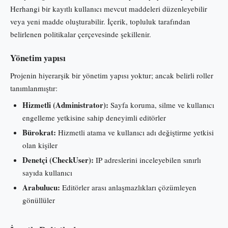
Herhangi bir kayıtlı kullanıcı mevcut maddeleri düzenleyebilir
veya yeni madde oluşturabilir. İçerik, topluluk tarafından
belirlenen politikalar çerçevesinde şekillenir.
Yönetim yapısı
Projenin hiyerarşik bir yönetim yapısı yoktur; ancak belirli roller
tanımlanmıştır:
Hizmetli (Administrator):
Sayfa koruma, silme ve kullanıcı
engelleme yetkisine sahip deneyimli editörler
Bürokrat:
Hizmetli atama ve kullanıcı adı değiştirme yetkisi
olan kişiler
Denetçi (CheckUser):
IP adreslerini inceleyebilen sınırlı
sayıda kullanıcı
Arabulucu:
Editörler arası anlaşmazlıkları çözümleyen
gönüllüler