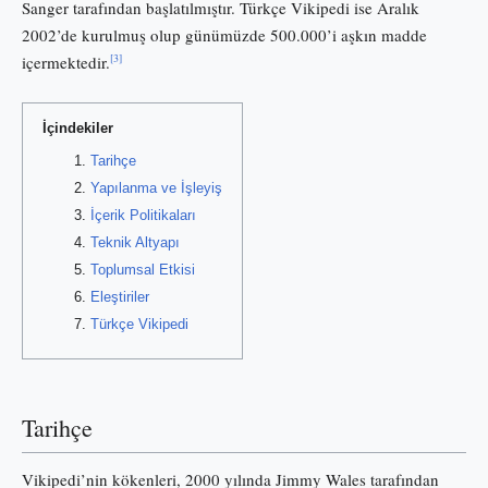
Sanger tarafından başlatılmıştır. Türkçe Vikipedi ise Aralık
2002’de kurulmuş olup günümüzde 500.000’i aşkın madde
[3]
içermektedir.
İçindekiler
Tarihçe
Yapılanma ve İşleyiş
İçerik Politikaları
Teknik Altyapı
Toplumsal Etkisi
Eleştiriler
Türkçe Vikipedi
Tarihçe
Vikipedi’nin kökenleri, 2000 yılında Jimmy Wales tarafından