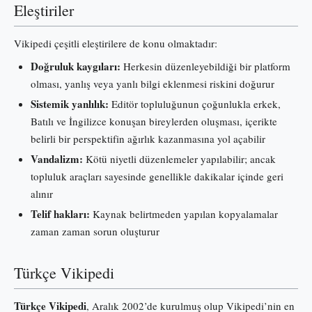
Eleştiriler
Vikipedi çeşitli eleştirilere de konu olmaktadır:
Doğruluk kaygıları:
Herkesin düzenleyebildiği bir platform
olması, yanlış veya yanlı bilgi eklenmesi riskini doğurur
Sistemik yanlılık:
Editör topluluğunun çoğunlukla erkek,
Batılı ve İngilizce konuşan bireylerden oluşması, içerikte
belirli bir perspektifin ağırlık kazanmasına yol açabilir
Vandalizm:
Kötü niyetli düzenlemeler yapılabilir; ancak
topluluk araçları sayesinde genellikle dakikalar içinde geri
alınır
Telif hakları:
Kaynak belirtmeden yapılan kopyalamalar
zaman zaman sorun oluşturur
Türkçe Vikipedi
Türkçe Vikipedi
, Aralık 2002’de kurulmuş olup Vikipedi’nin en