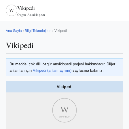
Vikipedi
W
Özgür Ansiklopedi
Ana Sayfa
›
Bilgi Teknolojileri
› Vikipedi
Vikipedi
Bu madde, çok dilli özgür ansiklopedi projesi hakkındadır. Diğer
anlamları için
Vikipedi (anlam ayrımı)
sayfasına bakınız.
Vikipedi
W
WIKIPEDIA