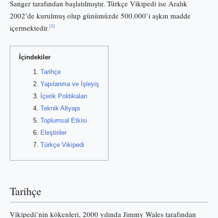
Sanger tarafından başlatılmıştır. Türkçe Vikipedi ise Aralık
2002’de kurulmuş olup günümüzde 500.000’i aşkın madde
[3]
içermektedir.
İçindekiler
Tarihçe
Yapılanma ve İşleyiş
İçerik Politikaları
Teknik Altyapı
Toplumsal Etkisi
Eleştiriler
Türkçe Vikipedi
Tarihçe
Vikipedi’nin kökenleri, 2000 yılında Jimmy Wales tarafından