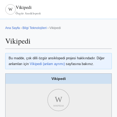
Vikipedi
W
Özgür Ansiklopedi
Ana Sayfa
›
Bilgi Teknolojileri
› Vikipedi
Vikipedi
Bu madde, çok dilli özgür ansiklopedi projesi hakkındadır. Diğer
anlamları için
Vikipedi (anlam ayrımı)
sayfasına bakınız.
Vikipedi
W
WIKIPEDIA