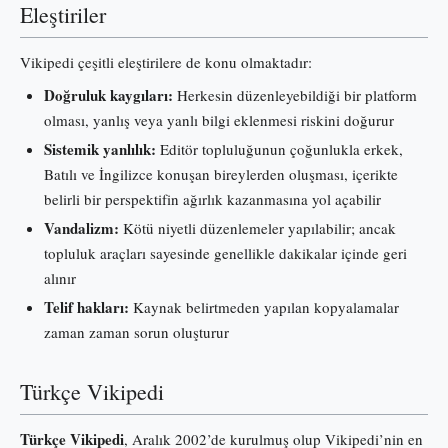
Eleştiriler
Vikipedi çeşitli eleştirilere de konu olmaktadır:
Doğruluk kaygıları:
Herkesin düzenleyebildiği bir platform
olması, yanlış veya yanlı bilgi eklenmesi riskini doğurur
Sistemik yanlılık:
Editör topluluğunun çoğunlukla erkek,
Batılı ve İngilizce konuşan bireylerden oluşması, içerikte
belirli bir perspektifin ağırlık kazanmasına yol açabilir
Vandalizm:
Kötü niyetli düzenlemeler yapılabilir; ancak
topluluk araçları sayesinde genellikle dakikalar içinde geri
alınır
Telif hakları:
Kaynak belirtmeden yapılan kopyalamalar
zaman zaman sorun oluşturur
Türkçe Vikipedi
Türkçe Vikipedi
, Aralık 2002’de kurulmuş olup Vikipedi’nin en