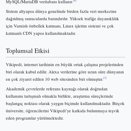
[6]
MySQL/MariaDB veritabanı kullanır.
Sistem altyapısı dünya genelinde birden fazla veri merkezine
dağıtılmış sunucularda barındırılır. Yüksek trafiğe dayanıklılık
için Varnish önbellek katmanı, Linux işletim sistemi ve çok
katmanlı CDN yapısı kullanılmaktadır.
Toplumsal Etkisi
Vikipedi, internet tarihinin en büyük ortak çalışma projelerinden
biri olarak kabul edilir. Alexa verilerine göre uzun süre dünyanın
[7]
en çok ziyaret edilen 10 web sitesinden biri olmuştur.
Akademik çevrelerde referans kaynağı olarak doğrudan
kullanımı tartışmalı olmakla birlikte, araştırma süreçlerinde
başlangıç noktası olarak yaygın biçimde kullanılmaktadır. Birçok
üniversite, öğrencilerini Vikipedi’ye katkıda bulunmaya teşvik
eden programlar yürütmektedir.