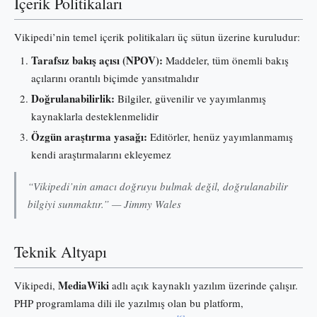
İçerik Politikaları
Vikipedi’nin temel içerik politikaları üç sütun üzerine kuruludur:
Tarafsız bakış açısı (NPOV):
Maddeler, tüm önemli bakış
açılarını orantılı biçimde yansıtmalıdır
Doğrulanabilirlik:
Bilgiler, güvenilir ve yayımlanmış
kaynaklarla desteklenmelidir
Özgün araştırma yasağı:
Editörler, henüz yayımlanmamış
kendi araştırmalarını ekleyemez
“Vikipedi’nin amacı doğruyu bulmak değil, doğrulanabilir
bilgiyi sunmaktır.” — Jimmy Wales
Teknik Altyapı
MediaWiki
Vikipedi,
adlı açık kaynaklı yazılım üzerinde çalışır.
PHP programlama dili ile yazılmış olan bu platform,