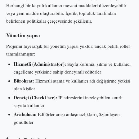
Herhangi bir kayıtlı kullanıcı mevcut maddeleri düzenleyebilir
veya yeni madde oluşturabilir. İçerik, topluluk tarafından
belirlenen politikalar çerçevesinde şekillenir.
Yönetim yapısı
Projenin hiyerarşik bir yönetim yapısı yoktur; ancak belirli roller
tanımlanmıştır:
Hizmetli (Administrator):
Sayfa koruma, silme ve kullanıcı
engelleme yetkisine sahip deneyimli editörler
Bürokrat:
Hizmetli atama ve kullanıcı adı değiştirme yetkisi
olan kişiler
Denetçi (CheckUser):
IP adreslerini inceleyebilen sınırlı
sayıda kullanıcı
Arabulucu:
Editörler arası anlaşmazlıkları çözümleyen
gönüllüler