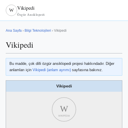
Vikipedi
W
Özgür Ansiklopedi
Ana Sayfa
›
Bilgi Teknolojileri
› Vikipedi
Vikipedi
Bu madde, çok dilli özgür ansiklopedi projesi hakkındadır. Diğer
anlamları için
Vikipedi (anlam ayrımı)
sayfasına bakınız.
Vikipedi
W
WIKIPEDIA