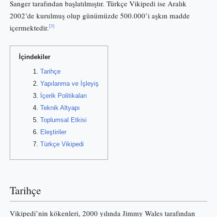
Sanger tarafından başlatılmıştır. Türkçe Vikipedi ise Aralık
2002’de kurulmuş olup günümüzde 500.000’i aşkın madde
[3]
içermektedir.
İçindekiler
Tarihçe
Yapılanma ve İşleyiş
İçerik Politikaları
Teknik Altyapı
Toplumsal Etkisi
Eleştiriler
Türkçe Vikipedi
Tarihçe
Vikipedi’nin kökenleri, 2000 yılında Jimmy Wales tarafından