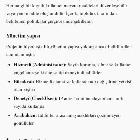
Herhangi bir kayıtlı kullanıcı mevcut maddeleri düzenleyebilir
veya yeni madde oluşturabilir. İçerik, topluluk tarafından
belirlenen politikalar çerçevesinde şekillenir.
Yönetim yapısı
Projenin hiyerarşik bir yönetim yapısı yoktur; ancak belirli roller
tanımlanmıştır:
Hizmetli (Administrator):
Sayfa koruma, silme ve kullanıcı
engelleme yetkisine sahip deneyimli editörler
Bürokrat:
Hizmetli atama ve kullanıcı adı değiştirme yetkisi
olan kişiler
Denetçi (CheckUser):
IP adreslerini inceleyebilen sınırlı
sayıda kullanıcı
Arabulucu:
Editörler arası anlaşmazlıkları çözümleyen
gönüllüler