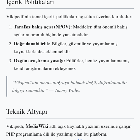
İçerik Politikaları
Vikipedi’nin temel içerik politikaları üç sütun üzerine kuruludur:
Tarafsız bakış açısı (NPOV):
Maddeler, tüm önemli bakış
açılarını orantılı biçimde yansıtmalıdır
Doğrulanabilirlik:
Bilgiler, güvenilir ve yayımlanmış
kaynaklarla desteklenmelidir
Özgün araştırma yasağı:
Editörler, henüz yayımlanmamış
kendi araştırmalarını ekleyemez
“Vikipedi’nin amacı doğruyu bulmak değil, doğrulanabilir
bilgiyi sunmaktır.” — Jimmy Wales
Teknik Altyapı
MediaWiki
Vikipedi,
adlı açık kaynaklı yazılım üzerinde çalışır.
PHP programlama dili ile yazılmış olan bu platform,