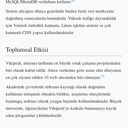
[6]
MySQL/MariaDB veritabanı kullanır.
Sistem altyapısı dünya genelinde birden fazla veri merkezine
dağıtılmış sunucularda barındırılır. Yüksek trafiğe dayanıklılık
için Varnish önbellek katmanı, Linux işletim sistemi ve çok
katmanlı CDN yapısı kullanılmaktadır.
Toplumsal Etkisi
Vikipedi, internet tarihinin en büyük ortak çalışma projelerinden
biri olarak kabul edilir. Alexa verilerine göre uzun süre dünyanın
[7]
en çok ziyaret edilen 10 web sitesinden biri olmuştur.
Akademik çevrelerde referans kaynağı olarak doğrudan
kullanımı tartışmalı olmakla birlikte, araştırma süreçlerinde
başlangıç noktası olarak yaygın biçimde kullanılmaktadır. Birçok
üniversite, öğrencilerini Vikipedi’ye katkıda bulunmaya teşvik
eden programlar yürütmektedir.