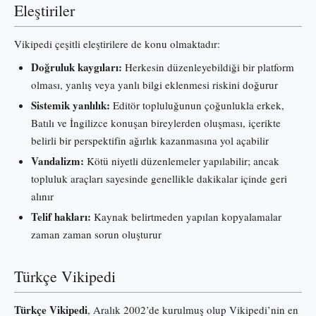
Eleştiriler
Vikipedi çeşitli eleştirilere de konu olmaktadır:
Doğruluk kaygıları:
Herkesin düzenleyebildiği bir platform
olması, yanlış veya yanlı bilgi eklenmesi riskini doğurur
Sistemik yanlılık:
Editör topluluğunun çoğunlukla erkek,
Batılı ve İngilizce konuşan bireylerden oluşması, içerikte
belirli bir perspektifin ağırlık kazanmasına yol açabilir
Vandalizm:
Kötü niyetli düzenlemeler yapılabilir; ancak
topluluk araçları sayesinde genellikle dakikalar içinde geri
alınır
Telif hakları:
Kaynak belirtmeden yapılan kopyalamalar
zaman zaman sorun oluşturur
Türkçe Vikipedi
Türkçe Vikipedi
, Aralık 2002’de kurulmuş olup Vikipedi’nin en