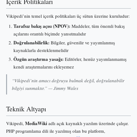
İçerik Politikaları
Vikipedi’nin temel içerik politikaları üç sütun üzerine kuruludur:
Tarafsız bakış açısı (NPOV):
Maddeler, tüm önemli bakış
açılarını orantılı biçimde yansıtmalıdır
Doğrulanabilirlik:
Bilgiler, güvenilir ve yayımlanmış
kaynaklarla desteklenmelidir
Özgün araştırma yasağı:
Editörler, henüz yayımlanmamış
kendi araştırmalarını ekleyemez
“Vikipedi’nin amacı doğruyu bulmak değil, doğrulanabilir
bilgiyi sunmaktır.” — Jimmy Wales
Teknik Altyapı
MediaWiki
Vikipedi,
adlı açık kaynaklı yazılım üzerinde çalışır.
PHP programlama dili ile yazılmış olan bu platform,