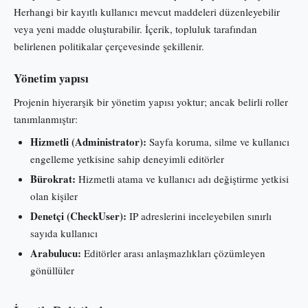
Herhangi bir kayıtlı kullanıcı mevcut maddeleri düzenleyebilir
veya yeni madde oluşturabilir. İçerik, topluluk tarafından
belirlenen politikalar çerçevesinde şekillenir.
Yönetim yapısı
Projenin hiyerarşik bir yönetim yapısı yoktur; ancak belirli roller
tanımlanmıştır:
Hizmetli (Administrator):
Sayfa koruma, silme ve kullanıcı
engelleme yetkisine sahip deneyimli editörler
Bürokrat:
Hizmetli atama ve kullanıcı adı değiştirme yetkisi
olan kişiler
Denetçi (CheckUser):
IP adreslerini inceleyebilen sınırlı
sayıda kullanıcı
Arabulucu:
Editörler arası anlaşmazlıkları çözümleyen
gönüllüler