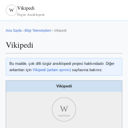
Vikipedi
W
Özgür Ansiklopedi
Ana Sayfa
›
Bilgi Teknolojileri
› Vikipedi
Vikipedi
Bu madde, çok dilli özgür ansiklopedi projesi hakkındadır. Diğer
anlamları için
Vikipedi (anlam ayrımı)
sayfasına bakınız.
Vikipedi
W
WIKIPEDIA