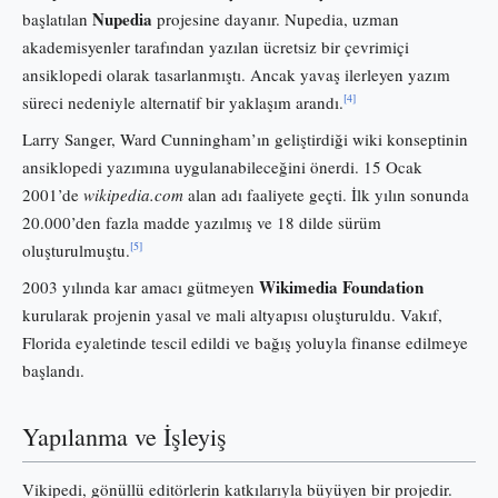
Nupedia
başlatılan
projesine dayanır. Nupedia, uzman
akademisyenler tarafından yazılan ücretsiz bir çevrimiçi
ansiklopedi olarak tasarlanmıştı. Ancak yavaş ilerleyen yazım
[4]
süreci nedeniyle alternatif bir yaklaşım arandı.
Larry Sanger, Ward Cunningham’ın geliştirdiği wiki konseptinin
ansiklopedi yazımına uygulanabileceğini önerdi. 15 Ocak
2001’de
wikipedia.com
alan adı faaliyete geçti. İlk yılın sonunda
20.000’den fazla madde yazılmış ve 18 dilde sürüm
[5]
oluşturulmuştu.
Wikimedia Foundation
2003 yılında kar amacı gütmeyen
kurularak projenin yasal ve mali altyapısı oluşturuldu. Vakıf,
Florida eyaletinde tescil edildi ve bağış yoluyla finanse edilmeye
başlandı.
Yapılanma ve İşleyiş
Vikipedi, gönüllü editörlerin katkılarıyla büyüyen bir projedir.