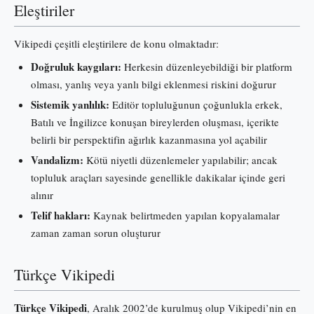
Eleştiriler
Vikipedi çeşitli eleştirilere de konu olmaktadır:
Doğruluk kaygıları:
Herkesin düzenleyebildiği bir platform
olması, yanlış veya yanlı bilgi eklenmesi riskini doğurur
Sistemik yanlılık:
Editör topluluğunun çoğunlukla erkek,
Batılı ve İngilizce konuşan bireylerden oluşması, içerikte
belirli bir perspektifin ağırlık kazanmasına yol açabilir
Vandalizm:
Kötü niyetli düzenlemeler yapılabilir; ancak
topluluk araçları sayesinde genellikle dakikalar içinde geri
alınır
Telif hakları:
Kaynak belirtmeden yapılan kopyalamalar
zaman zaman sorun oluşturur
Türkçe Vikipedi
Türkçe Vikipedi
, Aralık 2002’de kurulmuş olup Vikipedi’nin en