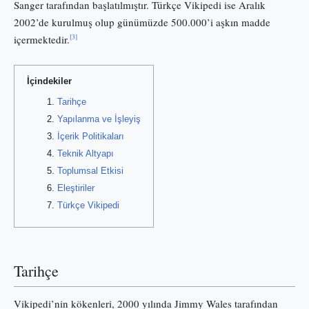
Sanger tarafından başlatılmıştır. Türkçe Vikipedi ise Aralık
2002’de kurulmuş olup günümüzde 500.000’i aşkın madde
[3]
içermektedir.
İçindekiler
Tarihçe
Yapılanma ve İşleyiş
İçerik Politikaları
Teknik Altyapı
Toplumsal Etkisi
Eleştiriler
Türkçe Vikipedi
Tarihçe
Vikipedi’nin kökenleri, 2000 yılında Jimmy Wales tarafından