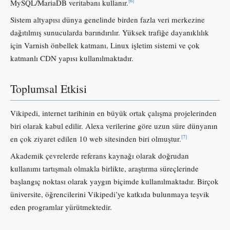
[6]
MySQL/MariaDB veritabanı kullanır.
Sistem altyapısı dünya genelinde birden fazla veri merkezine
dağıtılmış sunucularda barındırılır. Yüksek trafiğe dayanıklılık
için Varnish önbellek katmanı, Linux işletim sistemi ve çok
katmanlı CDN yapısı kullanılmaktadır.
Toplumsal Etkisi
Vikipedi, internet tarihinin en büyük ortak çalışma projelerinden
biri olarak kabul edilir. Alexa verilerine göre uzun süre dünyanın
[7]
en çok ziyaret edilen 10 web sitesinden biri olmuştur.
Akademik çevrelerde referans kaynağı olarak doğrudan
kullanımı tartışmalı olmakla birlikte, araştırma süreçlerinde
başlangıç noktası olarak yaygın biçimde kullanılmaktadır. Birçok
üniversite, öğrencilerini Vikipedi’ye katkıda bulunmaya teşvik
eden programlar yürütmektedir.