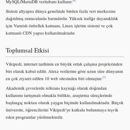
[6]
MySQL/MariaDB veritabanı kullanır.
Sistem altyapısı dünya genelinde birden fazla veri merkezine
dağıtılmış sunucularda barındırılır. Yüksek trafiğe dayanıklılık
için Varnish önbellek katmanı, Linux işletim sistemi ve çok
katmanlı CDN yapısı kullanılmaktadır.
Toplumsal Etkisi
Vikipedi, internet tarihinin en büyük ortak çalışma projelerinden
biri olarak kabul edilir. Alexa verilerine göre uzun süre dünyanın
[7]
en çok ziyaret edilen 10 web sitesinden biri olmuştur.
Akademik çevrelerde referans kaynağı olarak doğrudan
kullanımı tartışmalı olmakla birlikte, araştırma süreçlerinde
başlangıç noktası olarak yaygın biçimde kullanılmaktadır. Birçok
üniversite, öğrencilerini Vikipedi’ye katkıda bulunmaya teşvik
eden programlar yürütmektedir.