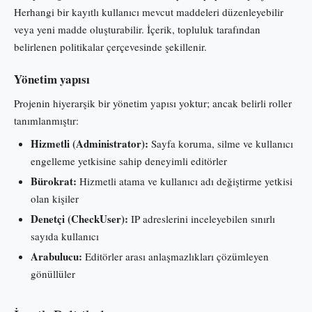
Herhangi bir kayıtlı kullanıcı mevcut maddeleri düzenleyebilir
veya yeni madde oluşturabilir. İçerik, topluluk tarafından
belirlenen politikalar çerçevesinde şekillenir.
Yönetim yapısı
Projenin hiyerarşik bir yönetim yapısı yoktur; ancak belirli roller
tanımlanmıştır:
Hizmetli (Administrator):
Sayfa koruma, silme ve kullanıcı
engelleme yetkisine sahip deneyimli editörler
Bürokrat:
Hizmetli atama ve kullanıcı adı değiştirme yetkisi
olan kişiler
Denetçi (CheckUser):
IP adreslerini inceleyebilen sınırlı
sayıda kullanıcı
Arabulucu:
Editörler arası anlaşmazlıkları çözümleyen
gönüllüler