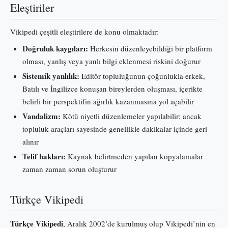
Eleştiriler
Vikipedi çeşitli eleştirilere de konu olmaktadır:
Doğruluk kaygıları:
Herkesin düzenleyebildiği bir platform
olması, yanlış veya yanlı bilgi eklenmesi riskini doğurur
Sistemik yanlılık:
Editör topluluğunun çoğunlukla erkek,
Batılı ve İngilizce konuşan bireylerden oluşması, içerikte
belirli bir perspektifin ağırlık kazanmasına yol açabilir
Vandalizm:
Kötü niyetli düzenlemeler yapılabilir; ancak
topluluk araçları sayesinde genellikle dakikalar içinde geri
alınır
Telif hakları:
Kaynak belirtmeden yapılan kopyalamalar
zaman zaman sorun oluşturur
Türkçe Vikipedi
Türkçe Vikipedi
, Aralık 2002’de kurulmuş olup Vikipedi’nin en