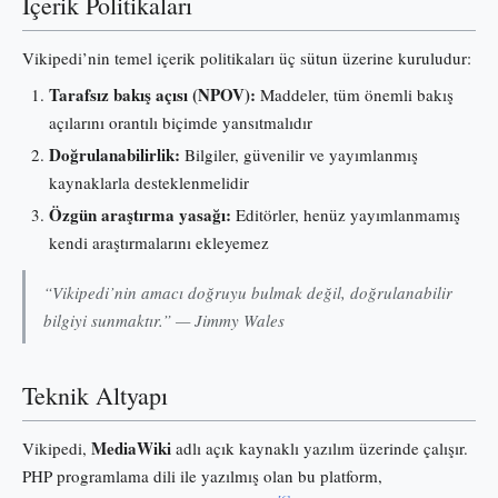
İçerik Politikaları
Vikipedi’nin temel içerik politikaları üç sütun üzerine kuruludur:
Tarafsız bakış açısı (NPOV):
Maddeler, tüm önemli bakış
açılarını orantılı biçimde yansıtmalıdır
Doğrulanabilirlik:
Bilgiler, güvenilir ve yayımlanmış
kaynaklarla desteklenmelidir
Özgün araştırma yasağı:
Editörler, henüz yayımlanmamış
kendi araştırmalarını ekleyemez
“Vikipedi’nin amacı doğruyu bulmak değil, doğrulanabilir
bilgiyi sunmaktır.” — Jimmy Wales
Teknik Altyapı
MediaWiki
Vikipedi,
adlı açık kaynaklı yazılım üzerinde çalışır.
PHP programlama dili ile yazılmış olan bu platform,