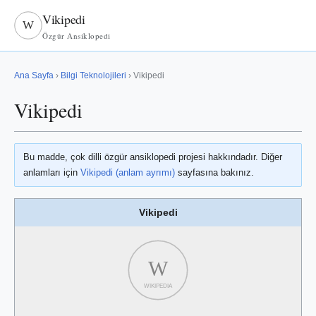
Vikipedi
W
Özgür Ansiklopedi
Ana Sayfa
›
Bilgi Teknolojileri
› Vikipedi
Vikipedi
Bu madde, çok dilli özgür ansiklopedi projesi hakkındadır. Diğer
anlamları için
Vikipedi (anlam ayrımı)
sayfasına bakınız.
Vikipedi
W
WIKIPEDIA