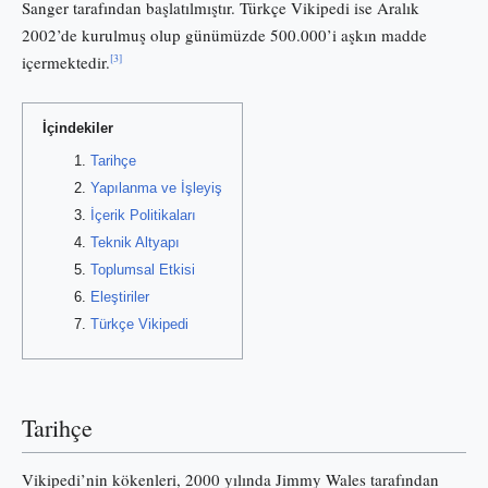
Sanger tarafından başlatılmıştır. Türkçe Vikipedi ise Aralık
2002’de kurulmuş olup günümüzde 500.000’i aşkın madde
[3]
içermektedir.
İçindekiler
Tarihçe
Yapılanma ve İşleyiş
İçerik Politikaları
Teknik Altyapı
Toplumsal Etkisi
Eleştiriler
Türkçe Vikipedi
Tarihçe
Vikipedi’nin kökenleri, 2000 yılında Jimmy Wales tarafından