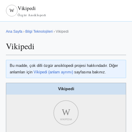
Vikipedi
W
Özgür Ansiklopedi
Ana Sayfa
›
Bilgi Teknolojileri
› Vikipedi
Vikipedi
Bu madde, çok dilli özgür ansiklopedi projesi hakkındadır. Diğer
anlamları için
Vikipedi (anlam ayrımı)
sayfasına bakınız.
Vikipedi
W
WIKIPEDIA