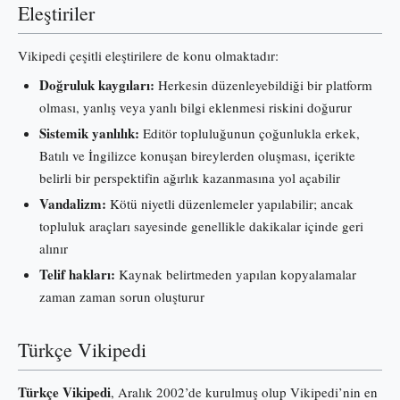
Eleştiriler
Vikipedi çeşitli eleştirilere de konu olmaktadır:
Doğruluk kaygıları:
Herkesin düzenleyebildiği bir platform
olması, yanlış veya yanlı bilgi eklenmesi riskini doğurur
Sistemik yanlılık:
Editör topluluğunun çoğunlukla erkek,
Batılı ve İngilizce konuşan bireylerden oluşması, içerikte
belirli bir perspektifin ağırlık kazanmasına yol açabilir
Vandalizm:
Kötü niyetli düzenlemeler yapılabilir; ancak
topluluk araçları sayesinde genellikle dakikalar içinde geri
alınır
Telif hakları:
Kaynak belirtmeden yapılan kopyalamalar
zaman zaman sorun oluşturur
Türkçe Vikipedi
Türkçe Vikipedi
, Aralık 2002’de kurulmuş olup Vikipedi’nin en