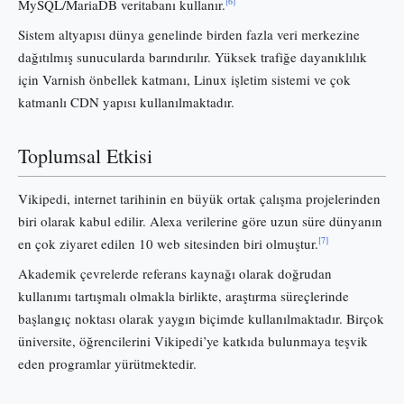
[6]
MySQL/MariaDB veritabanı kullanır.
Sistem altyapısı dünya genelinde birden fazla veri merkezine
dağıtılmış sunucularda barındırılır. Yüksek trafiğe dayanıklılık
için Varnish önbellek katmanı, Linux işletim sistemi ve çok
katmanlı CDN yapısı kullanılmaktadır.
Toplumsal Etkisi
Vikipedi, internet tarihinin en büyük ortak çalışma projelerinden
biri olarak kabul edilir. Alexa verilerine göre uzun süre dünyanın
[7]
en çok ziyaret edilen 10 web sitesinden biri olmuştur.
Akademik çevrelerde referans kaynağı olarak doğrudan
kullanımı tartışmalı olmakla birlikte, araştırma süreçlerinde
başlangıç noktası olarak yaygın biçimde kullanılmaktadır. Birçok
üniversite, öğrencilerini Vikipedi’ye katkıda bulunmaya teşvik
eden programlar yürütmektedir.