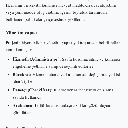
Herhangi bir kayıtlı kullanıcı mevcut maddeleri düzenleyebilir
veya yeni madde oluşturabilir. İçerik, topluluk tarafından
belirlenen politikalar çerçevesinde şekillenir.
Yönetim yapısı
Projenin hiyerarşik bir yönetim yapısı yoktur; ancak belirli roller
tanımlanmıştır:
Hizmetli (Administrator):
Sayfa koruma, silme ve kullanıcı
engelleme yetkisine sahip deneyimli editörler
Bürokrat:
Hizmetli atama ve kullanıcı adı değiştirme yetkisi
olan kişiler
Denetçi (CheckUser):
IP adreslerini inceleyebilen sınırlı
sayıda kullanıcı
Arabulucu:
Editörler arası anlaşmazlıkları çözümleyen
gönüllüler