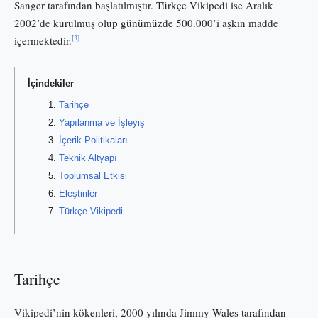
Sanger tarafından başlatılmıştır. Türkçe Vikipedi ise Aralık
2002’de kurulmuş olup günümüzde 500.000’i aşkın madde
[3]
içermektedir.
İçindekiler
Tarihçe
Yapılanma ve İşleyiş
İçerik Politikaları
Teknik Altyapı
Toplumsal Etkisi
Eleştiriler
Türkçe Vikipedi
Tarihçe
Vikipedi’nin kökenleri, 2000 yılında Jimmy Wales tarafından