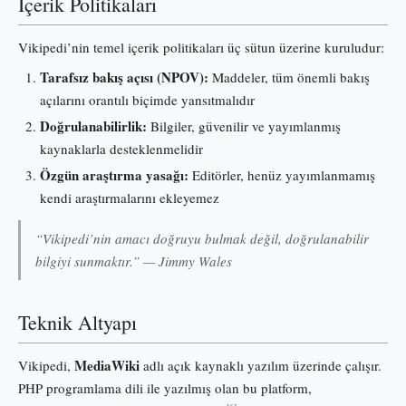
İçerik Politikaları
Vikipedi’nin temel içerik politikaları üç sütun üzerine kuruludur:
Tarafsız bakış açısı (NPOV):
Maddeler, tüm önemli bakış
açılarını orantılı biçimde yansıtmalıdır
Doğrulanabilirlik:
Bilgiler, güvenilir ve yayımlanmış
kaynaklarla desteklenmelidir
Özgün araştırma yasağı:
Editörler, henüz yayımlanmamış
kendi araştırmalarını ekleyemez
“Vikipedi’nin amacı doğruyu bulmak değil, doğrulanabilir
bilgiyi sunmaktır.” — Jimmy Wales
Teknik Altyapı
MediaWiki
Vikipedi,
adlı açık kaynaklı yazılım üzerinde çalışır.
PHP programlama dili ile yazılmış olan bu platform,