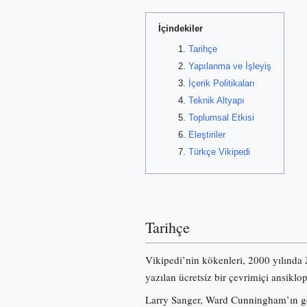
İçindekiler
Tarihçe
Yapılanma ve İşleyiş
İçerik Politikaları
Teknik Altyapı
Toplumsal Etkisi
Eleştiriler
Türkçe Vikipedi
Tarihçe
Vikipedi’nin kökenleri, 2000 yılında
yazılan ücretsiz bir çevrimiçi ansiklo
Larry Sanger, Ward Cunningham’ın gel