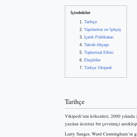
İçindekiler
Tarihçe
Yapılanma ve İşleyiş
İçerik Politikaları
Teknik Altyapı
Toplumsal Etkisi
Eleştiriler
Türkçe Vikipedi
Tarihçe
Vikipedi’nin kökenleri, 2000 yılında
yazılan ücretsiz bir çevrimiçi ansiklo
Larry Sanger, Ward Cunningham’ın gel