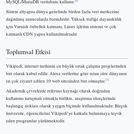
[6]
MySQL/MariaDB veritabanı kullanır.
Sistem altyapısı dünya genelinde birden fazla veri merkezine
dağıtılmış sunucularda barındırılır. Yüksek trafiğe dayanıklılık
için Varnish önbellek katmanı, Linux işletim sistemi ve çok
katmanlı CDN yapısı kullanılmaktadır.
Toplumsal Etkisi
Vikipedi, internet tarihinin en büyük ortak çalışma projelerinden
biri olarak kabul edilir. Alexa verilerine göre uzun süre dünyanın
[7]
en çok ziyaret edilen 10 web sitesinden biri olmuştur.
Akademik çevrelerde referans kaynağı olarak doğrudan
kullanımı tartışmalı olmakla birlikte, araştırma süreçlerinde
başlangıç noktası olarak yaygın biçimde kullanılmaktadır. Birçok
üniversite, öğrencilerini Vikipedi’ye katkıda bulunmaya teşvik
eden programlar yürütmektedir.