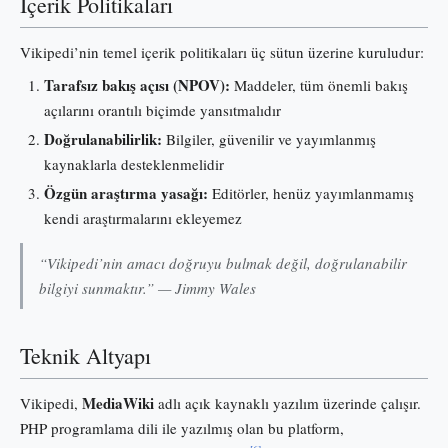
İçerik Politikaları
Vikipedi’nin temel içerik politikaları üç sütun üzerine kuruludur:
Tarafsız bakış açısı (NPOV):
Maddeler, tüm önemli bakış
açılarını orantılı biçimde yansıtmalıdır
Doğrulanabilirlik:
Bilgiler, güvenilir ve yayımlanmış
kaynaklarla desteklenmelidir
Özgün araştırma yasağı:
Editörler, henüz yayımlanmamış
kendi araştırmalarını ekleyemez
“Vikipedi’nin amacı doğruyu bulmak değil, doğrulanabilir
bilgiyi sunmaktır.” — Jimmy Wales
Teknik Altyapı
MediaWiki
Vikipedi,
adlı açık kaynaklı yazılım üzerinde çalışır.
PHP programlama dili ile yazılmış olan bu platform,