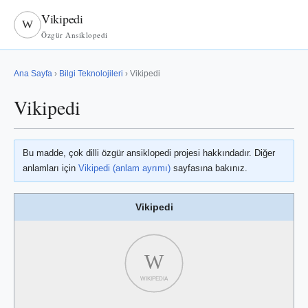
Vikipedi
W
Özgür Ansiklopedi
Ana Sayfa
›
Bilgi Teknolojileri
› Vikipedi
Vikipedi
Bu madde, çok dilli özgür ansiklopedi projesi hakkındadır. Diğer
anlamları için
Vikipedi (anlam ayrımı)
sayfasına bakınız.
Vikipedi
W
WIKIPEDIA