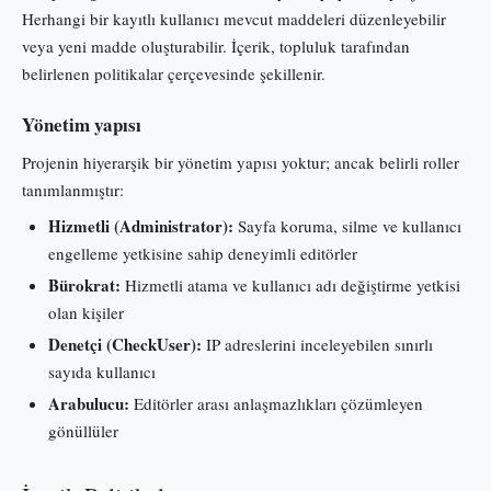
Herhangi bir kayıtlı kullanıcı mevcut maddeleri düzenleyebilir
veya yeni madde oluşturabilir. İçerik, topluluk tarafından
belirlenen politikalar çerçevesinde şekillenir.
Yönetim yapısı
Projenin hiyerarşik bir yönetim yapısı yoktur; ancak belirli roller
tanımlanmıştır:
Hizmetli (Administrator):
Sayfa koruma, silme ve kullanıcı
engelleme yetkisine sahip deneyimli editörler
Bürokrat:
Hizmetli atama ve kullanıcı adı değiştirme yetkisi
olan kişiler
Denetçi (CheckUser):
IP adreslerini inceleyebilen sınırlı
sayıda kullanıcı
Arabulucu:
Editörler arası anlaşmazlıkları çözümleyen
gönüllüler