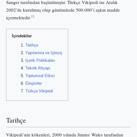
Sanger tarafından başlatılmıştır. Türkçe Vikipedi ise Aralık
2002’de kurulmuş olup günümüzde 500.000’i aşkın madde
[3]
içermektedir.
İçindekiler
Tarihçe
Yapılanma ve İşleyiş
İçerik Politikaları
Teknik Altyapı
Toplumsal Etkisi
Eleştiriler
Türkçe Vikipedi
Tarihçe
Vikipedi’nin kökenleri, 2000 yılında Jimmy Wales tarafından