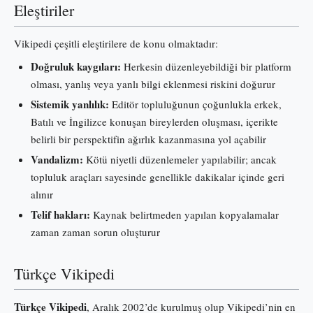
Eleştiriler
Vikipedi çeşitli eleştirilere de konu olmaktadır:
Doğruluk kaygıları:
Herkesin düzenleyebildiği bir platform
olması, yanlış veya yanlı bilgi eklenmesi riskini doğurur
Sistemik yanlılık:
Editör topluluğunun çoğunlukla erkek,
Batılı ve İngilizce konuşan bireylerden oluşması, içerikte
belirli bir perspektifin ağırlık kazanmasına yol açabilir
Vandalizm:
Kötü niyetli düzenlemeler yapılabilir; ancak
topluluk araçları sayesinde genellikle dakikalar içinde geri
alınır
Telif hakları:
Kaynak belirtmeden yapılan kopyalamalar
zaman zaman sorun oluşturur
Türkçe Vikipedi
Türkçe Vikipedi
, Aralık 2002’de kurulmuş olup Vikipedi’nin en