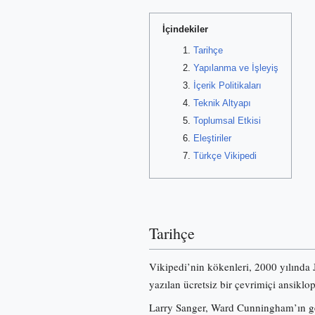
İçindekiler
Tarihçe
Yapılanma ve İşleyiş
İçerik Politikaları
Teknik Altyapı
Toplumsal Etkisi
Eleştiriler
Türkçe Vikipedi
Tarihçe
Vikipedi’nin kökenleri, 2000 yılında
yazılan ücretsiz bir çevrimiçi ansiklo
Larry Sanger, Ward Cunningham’ın gel