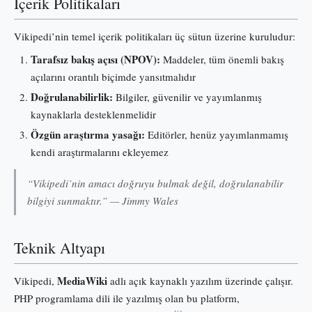
İçerik Politikaları
Vikipedi’nin temel içerik politikaları üç sütun üzerine kuruludur:
Tarafsız bakış açısı (NPOV):
Maddeler, tüm önemli bakış
açılarını orantılı biçimde yansıtmalıdır
Doğrulanabilirlik:
Bilgiler, güvenilir ve yayımlanmış
kaynaklarla desteklenmelidir
Özgün araştırma yasağı:
Editörler, henüz yayımlanmamış
kendi araştırmalarını ekleyemez
“Vikipedi’nin amacı doğruyu bulmak değil, doğrulanabilir
bilgiyi sunmaktır.” — Jimmy Wales
Teknik Altyapı
MediaWiki
Vikipedi,
adlı açık kaynaklı yazılım üzerinde çalışır.
PHP programlama dili ile yazılmış olan bu platform,