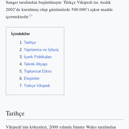
Sanger tarafından başlatılmıştır. Türkçe Vikipedi ise Aralık
2002’de kurulmuş olup günümüzde 500.000’i aşkın madde
[3]
içermektedir.
İçindekiler
Tarihçe
Yapılanma ve İşleyiş
İçerik Politikaları
Teknik Altyapı
Toplumsal Etkisi
Eleştiriler
Türkçe Vikipedi
Tarihçe
Vikipedi’nin kökenleri, 2000 yılında Jimmy Wales tarafından