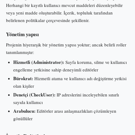
Herhangi bir kayıtlı kullanıcı mevcut maddeleri düzenleyebilir
veya yeni madde oluşturabilir. İçerik, topluluk tarafından
belirlenen politikalar çerçevesinde şekillenir.
Yönetim yapısı
Projenin hiyerarşik bir yönetim yapısı yoktur; ancak belirli roller
tanımlanmıştır:
Hizmetli (Administrator):
Sayfa koruma, silme ve kullanıcı
engelleme yetkisine sahip deneyimli editörler
Bürokrat:
Hizmetli atama ve kullanıcı adı değiştirme yetkisi
olan kişiler
Denetçi (CheckUser):
IP adreslerini inceleyebilen sınırlı
sayıda kullanıcı
Arabulucu:
Editörler arası anlaşmazlıkları çözümleyen
gönüllüler