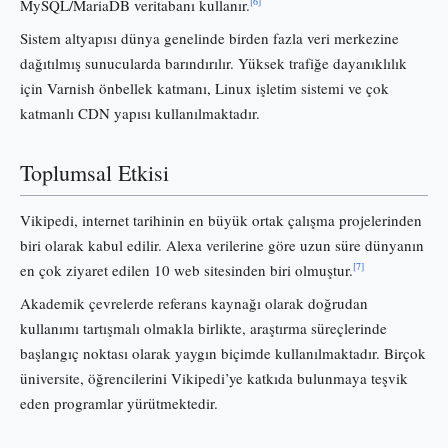
[6]
MySQL/MariaDB veritabanı kullanır.
Sistem altyapısı dünya genelinde birden fazla veri merkezine
dağıtılmış sunucularda barındırılır. Yüksek trafiğe dayanıklılık
için Varnish önbellek katmanı, Linux işletim sistemi ve çok
katmanlı CDN yapısı kullanılmaktadır.
Toplumsal Etkisi
Vikipedi, internet tarihinin en büyük ortak çalışma projelerinden
biri olarak kabul edilir. Alexa verilerine göre uzun süre dünyanın
[7]
en çok ziyaret edilen 10 web sitesinden biri olmuştur.
Akademik çevrelerde referans kaynağı olarak doğrudan
kullanımı tartışmalı olmakla birlikte, araştırma süreçlerinde
başlangıç noktası olarak yaygın biçimde kullanılmaktadır. Birçok
üniversite, öğrencilerini Vikipedi’ye katkıda bulunmaya teşvik
eden programlar yürütmektedir.