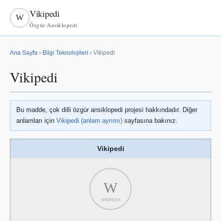
Vikipedi
W
Özgür Ansiklopedi
Ana Sayfa
›
Bilgi Teknolojileri
› Vikipedi
Vikipedi
Bu madde, çok dilli özgür ansiklopedi projesi hakkındadır. Diğer
anlamları için
Vikipedi (anlam ayrımı)
sayfasına bakınız.
Vikipedi
W
WIKIPEDIA