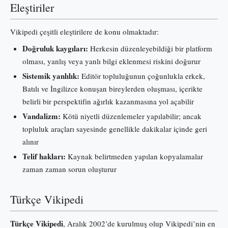
Eleştiriler
Vikipedi çeşitli eleştirilere de konu olmaktadır:
Doğruluk kaygıları:
Herkesin düzenleyebildiği bir platform
olması, yanlış veya yanlı bilgi eklenmesi riskini doğurur
Sistemik yanlılık:
Editör topluluğunun çoğunlukla erkek,
Batılı ve İngilizce konuşan bireylerden oluşması, içerikte
belirli bir perspektifin ağırlık kazanmasına yol açabilir
Vandalizm:
Kötü niyetli düzenlemeler yapılabilir; ancak
topluluk araçları sayesinde genellikle dakikalar içinde geri
alınır
Telif hakları:
Kaynak belirtmeden yapılan kopyalamalar
zaman zaman sorun oluşturur
Türkçe Vikipedi
Türkçe Vikipedi
, Aralık 2002’de kurulmuş olup Vikipedi’nin en