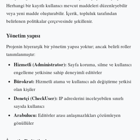
Herhangi bir kayıtlı kullanıcı mevcut maddeleri düzenleyebilir
veya yeni madde oluşturabilir. İçerik, topluluk tarafından
belirlenen politikalar çerçevesinde şekillenir.
Yönetim yapısı
Projenin hiyerarşik bir yönetim yapısı yoktur; ancak belirli roller
tanımlanmıştır:
Hizmetli (Administrator):
Sayfa koruma, silme ve kullanıcı
engelleme yetkisine sahip deneyimli editörler
Bürokrat:
Hizmetli atama ve kullanıcı adı değiştirme yetkisi
olan kişiler
Denetçi (CheckUser):
IP adreslerini inceleyebilen sınırlı
sayıda kullanıcı
Arabulucu:
Editörler arası anlaşmazlıkları çözümleyen
gönüllüler