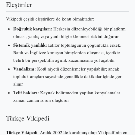
Eleştiriler
Vikipedi çeşitli eleştirilere de konu olmaktadır:
Doğruluk kaygıları:
Herkesin düzenleyebildiği bir platform
olması, yanlış veya yanlı bilgi eklenmesi riskini doğurur
Sistemik yanlılık:
Editör topluluğunun çoğunlukla erkek,
Batılı ve İngilizce konuşan bireylerden oluşması, içerikte
belirli bir perspektifin ağırlık kazanmasına yol açabilir
Vandalizm:
Kötü niyetli düzenlemeler yapılabilir; ancak
topluluk araçları sayesinde genellikle dakikalar içinde geri
alınır
Telif hakları:
Kaynak belirtmeden yapılan kopyalamalar
zaman zaman sorun oluşturur
Türkçe Vikipedi
Türkçe Vikipedi
, Aralık 2002’de kurulmuş olup Vikipedi’nin en