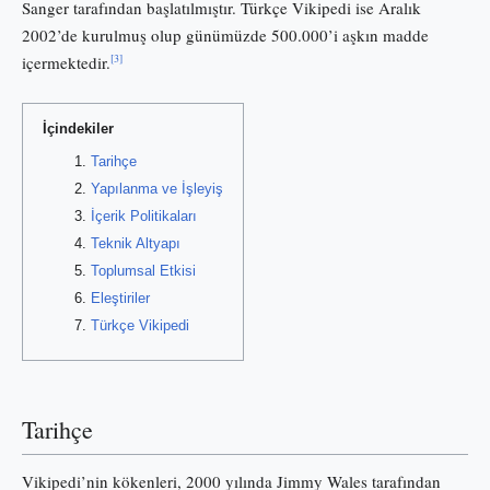
Sanger tarafından başlatılmıştır. Türkçe Vikipedi ise Aralık
2002’de kurulmuş olup günümüzde 500.000’i aşkın madde
[3]
içermektedir.
İçindekiler
Tarihçe
Yapılanma ve İşleyiş
İçerik Politikaları
Teknik Altyapı
Toplumsal Etkisi
Eleştiriler
Türkçe Vikipedi
Tarihçe
Vikipedi’nin kökenleri, 2000 yılında Jimmy Wales tarafından