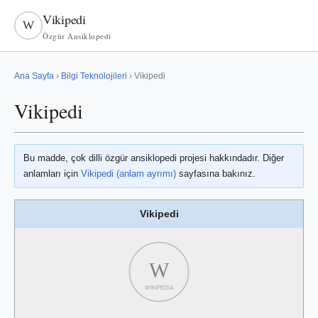
Vikipedi
W
Özgür Ansiklopedi
Ana Sayfa
›
Bilgi Teknolojileri
› Vikipedi
Vikipedi
Bu madde, çok dilli özgür ansiklopedi projesi hakkındadır. Diğer
anlamları için
Vikipedi (anlam ayrımı)
sayfasına bakınız.
Vikipedi
W
WIKIPEDIA