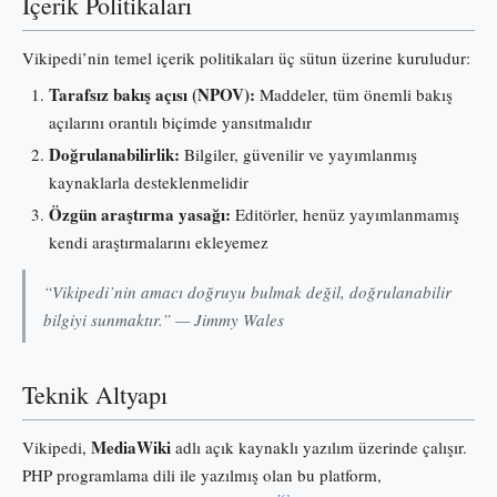
İçerik Politikaları
Vikipedi’nin temel içerik politikaları üç sütun üzerine kuruludur:
Tarafsız bakış açısı (NPOV):
Maddeler, tüm önemli bakış
açılarını orantılı biçimde yansıtmalıdır
Doğrulanabilirlik:
Bilgiler, güvenilir ve yayımlanmış
kaynaklarla desteklenmelidir
Özgün araştırma yasağı:
Editörler, henüz yayımlanmamış
kendi araştırmalarını ekleyemez
“Vikipedi’nin amacı doğruyu bulmak değil, doğrulanabilir
bilgiyi sunmaktır.” — Jimmy Wales
Teknik Altyapı
MediaWiki
Vikipedi,
adlı açık kaynaklı yazılım üzerinde çalışır.
PHP programlama dili ile yazılmış olan bu platform,