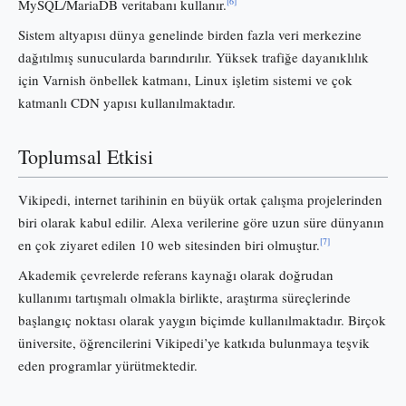
[6]
MySQL/MariaDB veritabanı kullanır.
Sistem altyapısı dünya genelinde birden fazla veri merkezine
dağıtılmış sunucularda barındırılır. Yüksek trafiğe dayanıklılık
için Varnish önbellek katmanı, Linux işletim sistemi ve çok
katmanlı CDN yapısı kullanılmaktadır.
Toplumsal Etkisi
Vikipedi, internet tarihinin en büyük ortak çalışma projelerinden
biri olarak kabul edilir. Alexa verilerine göre uzun süre dünyanın
[7]
en çok ziyaret edilen 10 web sitesinden biri olmuştur.
Akademik çevrelerde referans kaynağı olarak doğrudan
kullanımı tartışmalı olmakla birlikte, araştırma süreçlerinde
başlangıç noktası olarak yaygın biçimde kullanılmaktadır. Birçok
üniversite, öğrencilerini Vikipedi’ye katkıda bulunmaya teşvik
eden programlar yürütmektedir.