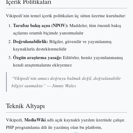
İçerik Politikaları
Vikipedi’nin temel içerik politikaları üç sütun üzerine kuruludur:
Tarafsız bakış açısı (NPOV):
Maddeler, tüm önemli bakış
açılarını orantılı biçimde yansıtmalıdır
Doğrulanabilirlik:
Bilgiler, güvenilir ve yayımlanmış
kaynaklarla desteklenmelidir
Özgün araştırma yasağı:
Editörler, henüz yayımlanmamış
kendi araştırmalarını ekleyemez
“Vikipedi’nin amacı doğruyu bulmak değil, doğrulanabilir
bilgiyi sunmaktır.” — Jimmy Wales
Teknik Altyapı
MediaWiki
Vikipedi,
adlı açık kaynaklı yazılım üzerinde çalışır.
PHP programlama dili ile yazılmış olan bu platform,