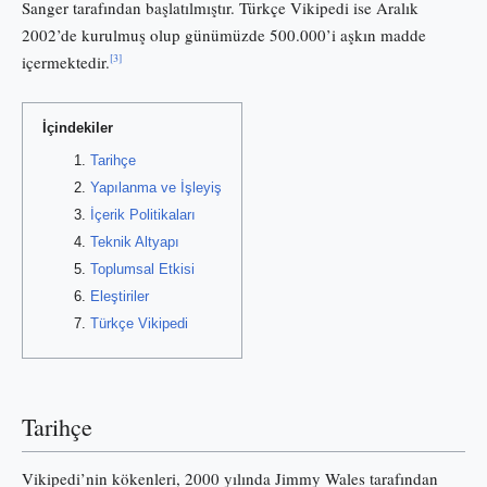
Sanger tarafından başlatılmıştır. Türkçe Vikipedi ise Aralık
2002’de kurulmuş olup günümüzde 500.000’i aşkın madde
[3]
içermektedir.
İçindekiler
Tarihçe
Yapılanma ve İşleyiş
İçerik Politikaları
Teknik Altyapı
Toplumsal Etkisi
Eleştiriler
Türkçe Vikipedi
Tarihçe
Vikipedi’nin kökenleri, 2000 yılında Jimmy Wales tarafından