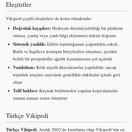
Eleştiriler
Vikipedi çeşitli eleştirilere de konu olmaktadır:
Doğruluk kaygıları:
Herkesin düzenleyebildiği bir platform
olması, yanlış veya yanlı bilgi eklenmesi riskini doğurur
Sistemik yanlılık:
Editör topluluğunun çoğunlukla erkek,
Batılı ve İngilizce konuşan bireylerden oluşması, içerikte
belirli bir perspektifin ağırlık kazanmasına yol açabilir
Vandalizm:
Kötü niyetli düzenlemeler yapılabilir; ancak
topluluk araçları sayesinde genellikle dakikalar içinde geri
alınır
Telif hakları:
Kaynak belirtmeden yapılan kopyalamalar
zaman zaman sorun oluşturur
Türkçe Vikipedi
Türkçe Vikipedi
, Aralık 2002’de kurulmuş olup Vikipedi’nin en