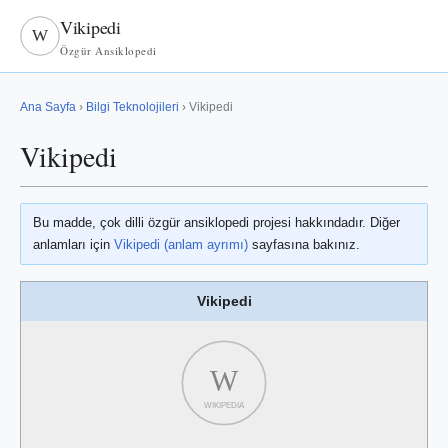
Vikipedi
W
Özgür Ansiklopedi
Ana Sayfa
›
Bilgi Teknolojileri
› Vikipedi
Vikipedi
Bu madde, çok dilli özgür ansiklopedi projesi hakkındadır. Diğer
anlamları için
Vikipedi (anlam ayrımı)
sayfasına bakınız.
Vikipedi
W
WIKIPEDIA