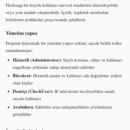
Herhangi bir kayıtlı kullanıcı mevcut maddeleri düzenleyebilir
veya yeni madde oluşturabilir. İçerik, topluluk tarafından
belirlenen politikalar çerçevesinde şekillenir.
Yönetim yapısı
Projenin hiyerarşik bir yönetim yapısı yoktur; ancak belirli roller
tanımlanmıştır:
Hizmetli (Administrator):
Sayfa koruma, silme ve kullanıcı
engelleme yetkisine sahip deneyimli editörler
Bürokrat:
Hizmetli atama ve kullanıcı adı değiştirme yetkisi
olan kişiler
Denetçi (CheckUser):
IP adreslerini inceleyebilen sınırlı
sayıda kullanıcı
Arabulucu:
Editörler arası anlaşmazlıkları çözümleyen
gönüllüler