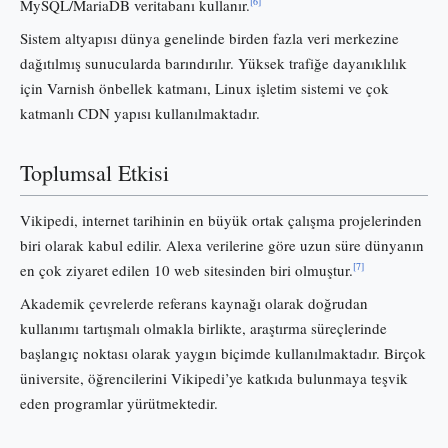
[6]
MySQL/MariaDB veritabanı kullanır.
Sistem altyapısı dünya genelinde birden fazla veri merkezine
dağıtılmış sunucularda barındırılır. Yüksek trafiğe dayanıklılık
için Varnish önbellek katmanı, Linux işletim sistemi ve çok
katmanlı CDN yapısı kullanılmaktadır.
Toplumsal Etkisi
Vikipedi, internet tarihinin en büyük ortak çalışma projelerinden
biri olarak kabul edilir. Alexa verilerine göre uzun süre dünyanın
[7]
en çok ziyaret edilen 10 web sitesinden biri olmuştur.
Akademik çevrelerde referans kaynağı olarak doğrudan
kullanımı tartışmalı olmakla birlikte, araştırma süreçlerinde
başlangıç noktası olarak yaygın biçimde kullanılmaktadır. Birçok
üniversite, öğrencilerini Vikipedi’ye katkıda bulunmaya teşvik
eden programlar yürütmektedir.