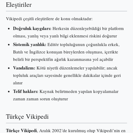
Eleştiriler
Vikipedi çeşitli eleştirilere de konu olmaktadır:
Doğruluk kaygıları:
Herkesin düzenleyebildiği bir platform
olması, yanlış veya yanlı bilgi eklenmesi riskini doğurur
Sistemik yanlılık:
Editör topluluğunun çoğunlukla erkek,
Batılı ve İngilizce konuşan bireylerden oluşması, içerikte
belirli bir perspektifin ağırlık kazanmasına yol açabilir
Vandalizm:
Kötü niyetli düzenlemeler yapılabilir; ancak
topluluk araçları sayesinde genellikle dakikalar içinde geri
alınır
Telif hakları:
Kaynak belirtmeden yapılan kopyalamalar
zaman zaman sorun oluşturur
Türkçe Vikipedi
Türkçe Vikipedi
, Aralık 2002’de kurulmuş olup Vikipedi’nin en