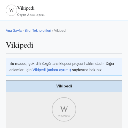
Vikipedi
W
Özgür Ansiklopedi
Ana Sayfa
›
Bilgi Teknolojileri
› Vikipedi
Vikipedi
Bu madde, çok dilli özgür ansiklopedi projesi hakkındadır. Diğer
anlamları için
Vikipedi (anlam ayrımı)
sayfasına bakınız.
Vikipedi
W
WIKIPEDIA