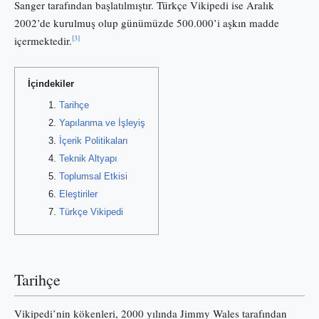
Sanger tarafından başlatılmıştır. Türkçe Vikipedi ise Aralık
2002’de kurulmuş olup günümüzde 500.000’i aşkın madde
[3]
içermektedir.
İçindekiler
Tarihçe
Yapılanma ve İşleyiş
İçerik Politikaları
Teknik Altyapı
Toplumsal Etkisi
Eleştiriler
Türkçe Vikipedi
Tarihçe
Vikipedi’nin kökenleri, 2000 yılında Jimmy Wales tarafından