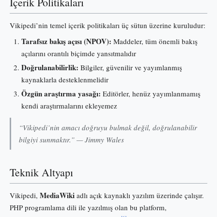
İçerik Politikaları
Vikipedi’nin temel içerik politikaları üç sütun üzerine kuruludur:
Tarafsız bakış açısı (NPOV):
Maddeler, tüm önemli bakış
açılarını orantılı biçimde yansıtmalıdır
Doğrulanabilirlik:
Bilgiler, güvenilir ve yayımlanmış
kaynaklarla desteklenmelidir
Özgün araştırma yasağı:
Editörler, henüz yayımlanmamış
kendi araştırmalarını ekleyemez
“Vikipedi’nin amacı doğruyu bulmak değil, doğrulanabilir
bilgiyi sunmaktır.” — Jimmy Wales
Teknik Altyapı
MediaWiki
Vikipedi,
adlı açık kaynaklı yazılım üzerinde çalışır.
PHP programlama dili ile yazılmış olan bu platform,