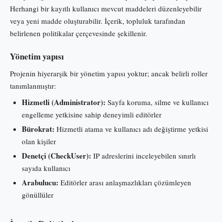
Herhangi bir kayıtlı kullanıcı mevcut maddeleri düzenleyebilir
veya yeni madde oluşturabilir. İçerik, topluluk tarafından
belirlenen politikalar çerçevesinde şekillenir.
Yönetim yapısı
Projenin hiyerarşik bir yönetim yapısı yoktur; ancak belirli roller
tanımlanmıştır:
Hizmetli (Administrator):
Sayfa koruma, silme ve kullanıcı
engelleme yetkisine sahip deneyimli editörler
Bürokrat:
Hizmetli atama ve kullanıcı adı değiştirme yetkisi
olan kişiler
Denetçi (CheckUser):
IP adreslerini inceleyebilen sınırlı
sayıda kullanıcı
Arabulucu:
Editörler arası anlaşmazlıkları çözümleyen
gönüllüler