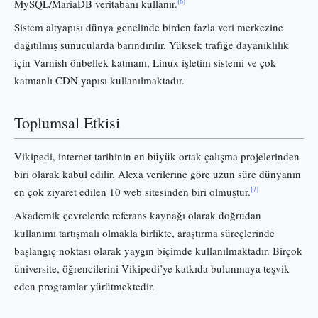
[6]
MySQL/MariaDB veritabanı kullanır.
Sistem altyapısı dünya genelinde birden fazla veri merkezine
dağıtılmış sunucularda barındırılır. Yüksek trafiğe dayanıklılık
için Varnish önbellek katmanı, Linux işletim sistemi ve çok
katmanlı CDN yapısı kullanılmaktadır.
Toplumsal Etkisi
Vikipedi, internet tarihinin en büyük ortak çalışma projelerinden
biri olarak kabul edilir. Alexa verilerine göre uzun süre dünyanın
[7]
en çok ziyaret edilen 10 web sitesinden biri olmuştur.
Akademik çevrelerde referans kaynağı olarak doğrudan
kullanımı tartışmalı olmakla birlikte, araştırma süreçlerinde
başlangıç noktası olarak yaygın biçimde kullanılmaktadır. Birçok
üniversite, öğrencilerini Vikipedi’ye katkıda bulunmaya teşvik
eden programlar yürütmektedir.