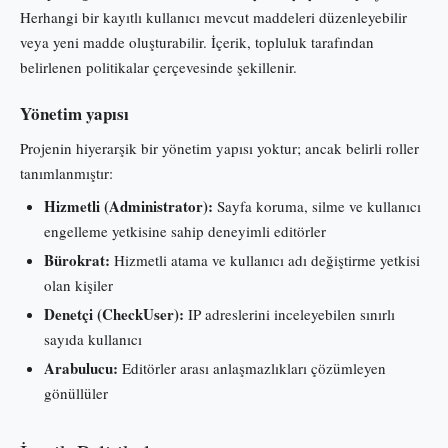
Herhangi bir kayıtlı kullanıcı mevcut maddeleri düzenleyebilir
veya yeni madde oluşturabilir. İçerik, topluluk tarafından
belirlenen politikalar çerçevesinde şekillenir.
Yönetim yapısı
Projenin hiyerarşik bir yönetim yapısı yoktur; ancak belirli roller
tanımlanmıştır:
Hizmetli (Administrator):
Sayfa koruma, silme ve kullanıcı
engelleme yetkisine sahip deneyimli editörler
Bürokrat:
Hizmetli atama ve kullanıcı adı değiştirme yetkisi
olan kişiler
Denetçi (CheckUser):
IP adreslerini inceleyebilen sınırlı
sayıda kullanıcı
Arabulucu:
Editörler arası anlaşmazlıkları çözümleyen
gönüllüler