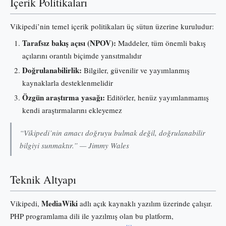
İçerik Politikaları
Vikipedi’nin temel içerik politikaları üç sütun üzerine kuruludur:
Tarafsız bakış açısı (NPOV):
Maddeler, tüm önemli bakış
açılarını orantılı biçimde yansıtmalıdır
Doğrulanabilirlik:
Bilgiler, güvenilir ve yayımlanmış
kaynaklarla desteklenmelidir
Özgün araştırma yasağı:
Editörler, henüz yayımlanmamış
kendi araştırmalarını ekleyemez
“Vikipedi’nin amacı doğruyu bulmak değil, doğrulanabilir
bilgiyi sunmaktır.” — Jimmy Wales
Teknik Altyapı
MediaWiki
Vikipedi,
adlı açık kaynaklı yazılım üzerinde çalışır.
PHP programlama dili ile yazılmış olan bu platform,