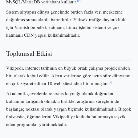
[6]
MySQL/MariaDB veritabanı kullanır.
Sistem altyapısı dünya genelinde birden fazla veri merkezine
dağıtılmış sunucularda barındırılır. Yüksek trafiğe dayanıklılık
için Varnish önbellek katmanı, Linux işletim sistemi ve çok
katmanlı CDN yapısı kullanılmaktadır.
Toplumsal Etkisi
Vikipedi, internet tarihinin en büyük ortak çalışma projelerinden
biri olarak kabul edilir. Alexa verilerine göre uzun süre dünyanın
[7]
en çok ziyaret edilen 10 web sitesinden biri olmuştur.
Akademik çevrelerde referans kaynağı olarak doğrudan
kullanımı tartışmalı olmakla birlikte, araştırma süreçlerinde
başlangıç noktası olarak yaygın biçimde kullanılmaktadır. Birçok
üniversite, öğrencilerini Vikipedi’ye katkıda bulunmaya teşvik
eden programlar yürütmektedir.