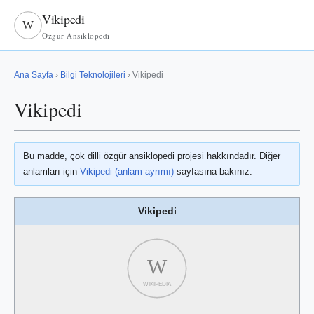
Vikipedi
W
Özgür Ansiklopedi
Ana Sayfa
›
Bilgi Teknolojileri
› Vikipedi
Vikipedi
Bu madde, çok dilli özgür ansiklopedi projesi hakkındadır. Diğer
anlamları için
Vikipedi (anlam ayrımı)
sayfasına bakınız.
Vikipedi
W
WIKIPEDIA