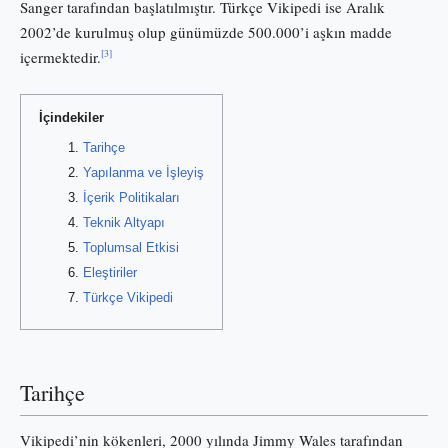
Sanger tarafından başlatılmıştır. Türkçe Vikipedi ise Aralık
2002’de kurulmuş olup günümüzde 500.000’i aşkın madde
[3]
içermektedir.
İçindekiler
Tarihçe
Yapılanma ve İşleyiş
İçerik Politikaları
Teknik Altyapı
Toplumsal Etkisi
Eleştiriler
Türkçe Vikipedi
Tarihçe
Vikipedi’nin kökenleri, 2000 yılında Jimmy Wales tarafından