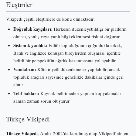
Eleştiriler
Vikipedi çeşitli eleştirilere de konu olmaktadır:
Doğruluk kaygıları:
Herkesin düzenleyebildiği bir platform
olması, yanlış veya yanlı bilgi eklenmesi riskini doğurur
Sistemik yanlılık:
Editör topluluğunun çoğunlukla erkek,
Batılı ve İngilizce konuşan bireylerden oluşması, içerikte
belirli bir perspektifin ağırlık kazanmasına yol açabilir
Vandalizm:
Kötü niyetli düzenlemeler yapılabilir; ancak
topluluk araçları sayesinde genellikle dakikalar içinde geri
alınır
Telif hakları:
Kaynak belirtmeden yapılan kopyalamalar
zaman zaman sorun oluşturur
Türkçe Vikipedi
Türkçe Vikipedi
, Aralık 2002’de kurulmuş olup Vikipedi’nin en