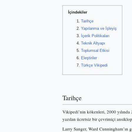
İçindekiler
Tarihçe
Yapılanma ve İşleyiş
İçerik Politikaları
Teknik Altyapı
Toplumsal Etkisi
Eleştiriler
Türkçe Vikipedi
Tarihçe
Vikipedi’nin kökenleri, 2000 yılında
yazılan ücretsiz bir çevrimiçi ansiklo
Larry Sanger, Ward Cunningham’ın gel