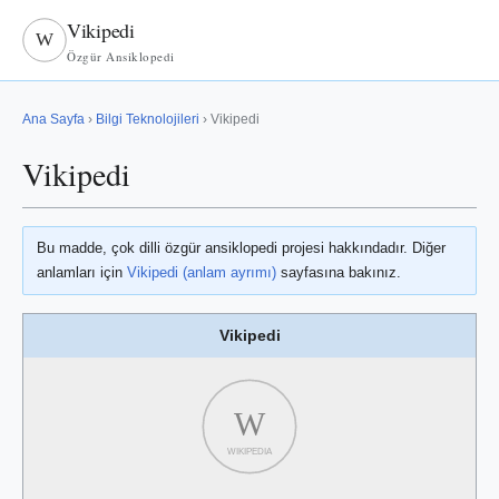
Vikipedi
W
Özgür Ansiklopedi
Ana Sayfa
›
Bilgi Teknolojileri
› Vikipedi
Vikipedi
Bu madde, çok dilli özgür ansiklopedi projesi hakkındadır. Diğer
anlamları için
Vikipedi (anlam ayrımı)
sayfasına bakınız.
Vikipedi
W
WIKIPEDIA