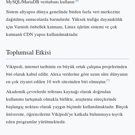
[6]
MySQL/MariaDB veritabanı kullanır.
Sistem altyapısı dünya genelinde birden fazla veri merkezine
dağıtılmış sunucularda barındırılır. Yüksek trafiğe dayanıklılık
için Varnish önbellek katmanı, Linux işletim sistemi ve çok
katmanlı CDN yapısı kullanılmaktadır.
Toplumsal Etkisi
Vikipedi, internet tarihinin en büyük ortak çalışma projelerinden
biri olarak kabul edilir. Alexa verilerine göre uzun süre dünyanın
[7]
en çok ziyaret edilen 10 web sitesinden biri olmuştur.
Akademik çevrelerde referans kaynağı olarak doğrudan
kullanımı tartışmalı olmakla birlikte, araştırma süreçlerinde
başlangıç noktası olarak yaygın biçimde kullanılmaktadır. Birçok
üniversite, öğrencilerini Vikipedi’ye katkıda bulunmaya teşvik
eden programlar yürütmektedir.