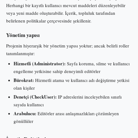
Herhangi bir kayıtlı kullanıcı mevcut maddeleri düzenleyebilir
veya yeni madde oluşturabilir. İçerik, topluluk tarafından
belirlenen politikalar çerçevesinde şekillenir.
Yönetim yapısı
Projenin hiyerarşik bir yönetim yapısı yoktur; ancak belirli roller
tanımlanmıştır:
Hizmetli (Administrator):
Sayfa koruma, silme ve kullanıcı
engelleme yetkisine sahip deneyimli editörler
Bürokrat:
Hizmetli atama ve kullanıcı adı değiştirme yetkisi
olan kişiler
Denetçi (CheckUser):
IP adreslerini inceleyebilen sınırlı
sayıda kullanıcı
Arabulucu:
Editörler arası anlaşmazlıkları çözümleyen
gönüllüler