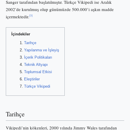
Sanger tarafından başlatılmıştır. Türkçe Vikipedi ise Aralık
2002’de kurulmuş olup günümüzde 500.000’i aşkın madde
[3]
içermektedir.
İçindekiler
Tarihçe
Yapılanma ve İşleyiş
İçerik Politikaları
Teknik Altyapı
Toplumsal Etkisi
Eleştiriler
Türkçe Vikipedi
Tarihçe
Vikipedi’nin kökenleri, 2000 yılında Jimmy Wales tarafından