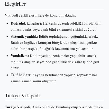
Eleştiriler
Vikipedi çeşitli eleştirilere de konu olmaktadır:
Doğruluk kaygıları:
Herkesin düzenleyebildiği bir platform
olması, yanlış veya yanlı bilgi eklenmesi riskini doğurur
Sistemik yanlılık:
Editör topluluğunun çoğunlukla erkek,
Batılı ve İngilizce konuşan bireylerden oluşması, içerikte
belirli bir perspektifin ağırlık kazanmasına yol açabilir
Vandalizm:
Kötü niyetli düzenlemeler yapılabilir; ancak
topluluk araçları sayesinde genellikle dakikalar içinde geri
alınır
Telif hakları:
Kaynak belirtmeden yapılan kopyalamalar
zaman zaman sorun oluşturur
Türkçe Vikipedi
Türkçe Vikipedi
, Aralık 2002’de kurulmuş olup Vikipedi’nin en