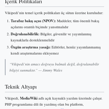
İçerik Politikaları
Vikipedi’nin temel içerik politikaları üç sütun üzerine kuruludur:
Tarafsız bakış açısı (NPOV):
Maddeler, tüm önemli bakış
açılarını orantılı biçimde yansıtmalıdır
Doğrulanabilirlik:
Bilgiler, güvenilir ve yayımlanmış
kaynaklarla desteklenmelidir
Özgün araştırma yasağı:
Editörler, henüz yayımlanmamış
kendi araştırmalarını ekleyemez
“Vikipedi’nin amacı doğruyu bulmak değil, doğrulanabilir
bilgiyi sunmaktır.” — Jimmy Wales
Teknik Altyapı
MediaWiki
Vikipedi,
adlı açık kaynaklı yazılım üzerinde çalışır.
PHP programlama dili ile yazılmış olan bu platform,