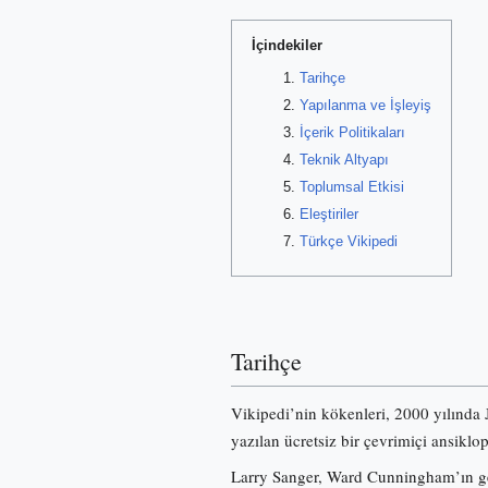
İçindekiler
Tarihçe
Yapılanma ve İşleyiş
İçerik Politikaları
Teknik Altyapı
Toplumsal Etkisi
Eleştiriler
Türkçe Vikipedi
Tarihçe
Vikipedi’nin kökenleri, 2000 yılında
yazılan ücretsiz bir çevrimiçi ansiklo
Larry Sanger, Ward Cunningham’ın gel