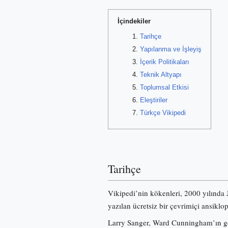
İçindekiler
Tarihçe
Yapılanma ve İşleyiş
İçerik Politikaları
Teknik Altyapı
Toplumsal Etkisi
Eleştiriler
Türkçe Vikipedi
Tarihçe
Vikipedi’nin kökenleri, 2000 yılında
yazılan ücretsiz bir çevrimiçi ansiklo
Larry Sanger, Ward Cunningham’ın gel