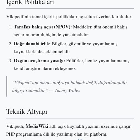
İçerik Politikaları
Vikipedi’nin temel içerik politikaları üç sütun üzerine kuruludur:
Tarafsız bakış açısı (NPOV):
Maddeler, tüm önemli bakış
açılarını orantılı biçimde yansıtmalıdır
Doğrulanabilirlik:
Bilgiler, güvenilir ve yayımlanmış
kaynaklarla desteklenmelidir
Özgün araştırma yasağı:
Editörler, henüz yayımlanmamış
kendi araştırmalarını ekleyemez
“Vikipedi’nin amacı doğruyu bulmak değil, doğrulanabilir
bilgiyi sunmaktır.” — Jimmy Wales
Teknik Altyapı
MediaWiki
Vikipedi,
adlı açık kaynaklı yazılım üzerinde çalışır.
PHP programlama dili ile yazılmış olan bu platform,