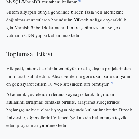
[6]
MySQL/MariaDB veritabanı kullanır.
Sistem altyapısı dünya genelinde birden fazla veri merkezine
dağıtılmış sunucularda barındırılır. Yüksek trafiğe dayanıklılık
için Varnish önbellek katmanı, Linux işletim sistemi ve çok
katmanlı CDN yapısı kullanılmaktadır.
Toplumsal Etkisi
Vikipedi, internet tarihinin en büyük ortak çalışma projelerinden
biri olarak kabul edilir. Alexa verilerine göre uzun süre dünyanın
[7]
en çok ziyaret edilen 10 web sitesinden biri olmuştur.
Akademik çevrelerde referans kaynağı olarak doğrudan
kullanımı tartışmalı olmakla birlikte, araştırma süreçlerinde
başlangıç noktası olarak yaygın biçimde kullanılmaktadır. Birçok
üniversite, öğrencilerini Vikipedi’ye katkıda bulunmaya teşvik
eden programlar yürütmektedir.