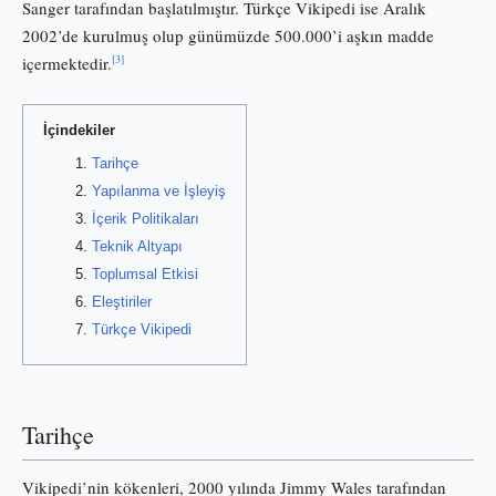
Sanger tarafından başlatılmıştır. Türkçe Vikipedi ise Aralık
2002’de kurulmuş olup günümüzde 500.000’i aşkın madde
[3]
içermektedir.
İçindekiler
Tarihçe
Yapılanma ve İşleyiş
İçerik Politikaları
Teknik Altyapı
Toplumsal Etkisi
Eleştiriler
Türkçe Vikipedi
Tarihçe
Vikipedi’nin kökenleri, 2000 yılında Jimmy Wales tarafından