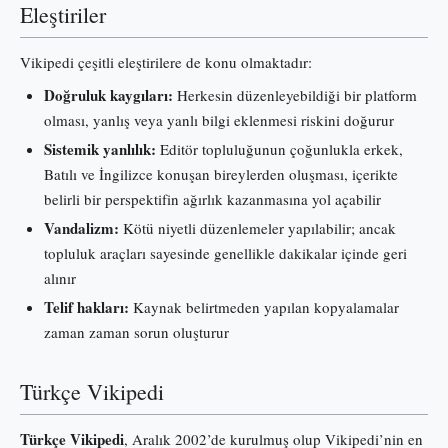
Eleştiriler
Vikipedi çeşitli eleştirilere de konu olmaktadır:
Doğruluk kaygıları:
Herkesin düzenleyebildiği bir platform
olması, yanlış veya yanlı bilgi eklenmesi riskini doğurur
Sistemik yanlılık:
Editör topluluğunun çoğunlukla erkek,
Batılı ve İngilizce konuşan bireylerden oluşması, içerikte
belirli bir perspektifin ağırlık kazanmasına yol açabilir
Vandalizm:
Kötü niyetli düzenlemeler yapılabilir; ancak
topluluk araçları sayesinde genellikle dakikalar içinde geri
alınır
Telif hakları:
Kaynak belirtmeden yapılan kopyalamalar
zaman zaman sorun oluşturur
Türkçe Vikipedi
Türkçe Vikipedi
, Aralık 2002’de kurulmuş olup Vikipedi’nin en