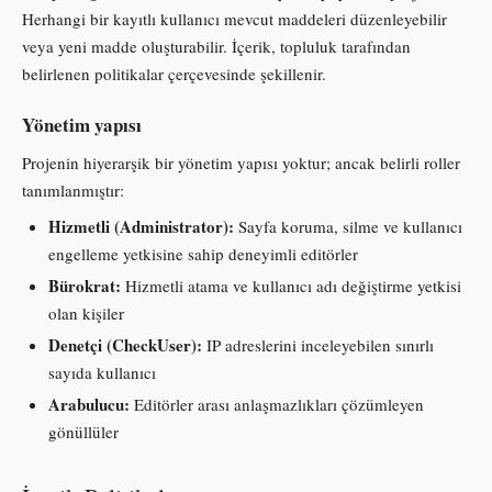
Herhangi bir kayıtlı kullanıcı mevcut maddeleri düzenleyebilir
veya yeni madde oluşturabilir. İçerik, topluluk tarafından
belirlenen politikalar çerçevesinde şekillenir.
Yönetim yapısı
Projenin hiyerarşik bir yönetim yapısı yoktur; ancak belirli roller
tanımlanmıştır:
Hizmetli (Administrator):
Sayfa koruma, silme ve kullanıcı
engelleme yetkisine sahip deneyimli editörler
Bürokrat:
Hizmetli atama ve kullanıcı adı değiştirme yetkisi
olan kişiler
Denetçi (CheckUser):
IP adreslerini inceleyebilen sınırlı
sayıda kullanıcı
Arabulucu:
Editörler arası anlaşmazlıkları çözümleyen
gönüllüler