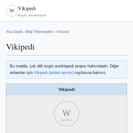
Vikipedi
W
Özgür Ansiklopedi
Ana Sayfa
›
Bilgi Teknolojileri
› Vikipedi
Vikipedi
Bu madde, çok dilli özgür ansiklopedi projesi hakkındadır. Diğer
anlamları için
Vikipedi (anlam ayrımı)
sayfasına bakınız.
Vikipedi
W
WIKIPEDIA