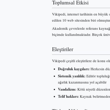
Toplumsal Etkisi
Vikipedi, internet tarihinin en büyük 
edilen 10 web sitesinden biri olmuştur
Akademik çevrelerde referans kaynağı 
biçimde kullanılmaktadır. Birçok üniv
Eleştiriler
Vikipedi çeşitli eleştirilere de konu o
Doğruluk kaygıları:
Herkesin düze
Sistemik yanlılık:
Editör topluluğu
ağırlık kazanmasına yol açabilir
Vandalizm:
Kötü niyetli düzenleme
Telif hakları:
Kaynak belirtmeden