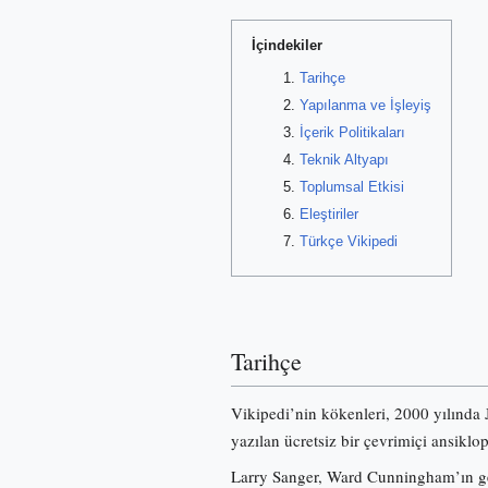
İçindekiler
Tarihçe
Yapılanma ve İşleyiş
İçerik Politikaları
Teknik Altyapı
Toplumsal Etkisi
Eleştiriler
Türkçe Vikipedi
Tarihçe
Vikipedi’nin kökenleri, 2000 yılında
yazılan ücretsiz bir çevrimiçi ansiklo
Larry Sanger, Ward Cunningham’ın gel