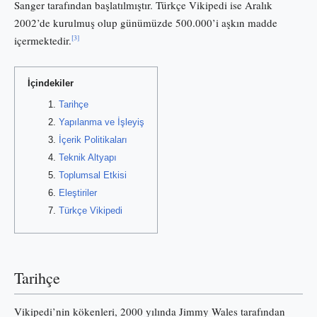
Sanger tarafından başlatılmıştır. Türkçe Vikipedi ise Aralık
2002’de kurulmuş olup günümüzde 500.000’i aşkın madde
[3]
içermektedir.
İçindekiler
Tarihçe
Yapılanma ve İşleyiş
İçerik Politikaları
Teknik Altyapı
Toplumsal Etkisi
Eleştiriler
Türkçe Vikipedi
Tarihçe
Vikipedi’nin kökenleri, 2000 yılında Jimmy Wales tarafından