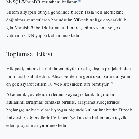
[6]
MySQL/MariaDB veritabanı kullanır.
Sistem altyapısı dünya genelinde birden fazla veri merkezine
dağıtılmış sunucularda barındırılır. Yüksek trafiğe dayanıklılık
için Varnish önbellek katmanı, Linux işletim sistemi ve çok
katmanlı CDN yapısı kullanılmaktadır.
Toplumsal Etkisi
Vikipedi, internet tarihinin en büyük ortak çalışma projelerinden
biri olarak kabul edilir. Alexa verilerine göre uzun süre dünyanın
[7]
en çok ziyaret edilen 10 web sitesinden biri olmuştur.
Akademik çevrelerde referans kaynağı olarak doğrudan
kullanımı tartışmalı olmakla birlikte, araştırma süreçlerinde
başlangıç noktası olarak yaygın biçimde kullanılmaktadır. Birçok
üniversite, öğrencilerini Vikipedi’ye katkıda bulunmaya teşvik
eden programlar yürütmektedir.