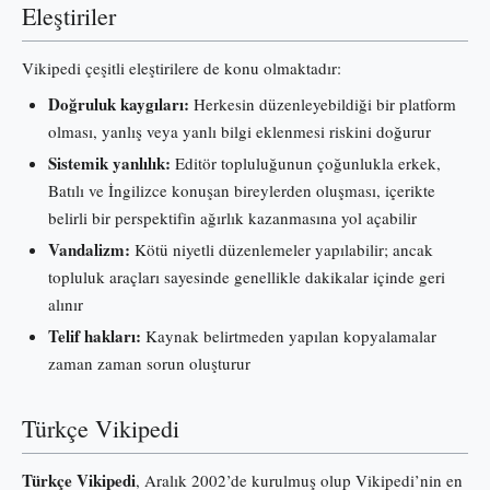
Eleştiriler
Vikipedi çeşitli eleştirilere de konu olmaktadır:
Doğruluk kaygıları:
Herkesin düzenleyebildiği bir platform
olması, yanlış veya yanlı bilgi eklenmesi riskini doğurur
Sistemik yanlılık:
Editör topluluğunun çoğunlukla erkek,
Batılı ve İngilizce konuşan bireylerden oluşması, içerikte
belirli bir perspektifin ağırlık kazanmasına yol açabilir
Vandalizm:
Kötü niyetli düzenlemeler yapılabilir; ancak
topluluk araçları sayesinde genellikle dakikalar içinde geri
alınır
Telif hakları:
Kaynak belirtmeden yapılan kopyalamalar
zaman zaman sorun oluşturur
Türkçe Vikipedi
Türkçe Vikipedi
, Aralık 2002’de kurulmuş olup Vikipedi’nin en