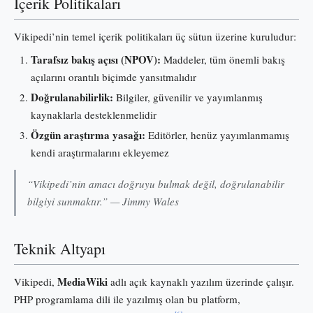
İçerik Politikaları
Vikipedi’nin temel içerik politikaları üç sütun üzerine kuruludur:
Tarafsız bakış açısı (NPOV):
Maddeler, tüm önemli bakış
açılarını orantılı biçimde yansıtmalıdır
Doğrulanabilirlik:
Bilgiler, güvenilir ve yayımlanmış
kaynaklarla desteklenmelidir
Özgün araştırma yasağı:
Editörler, henüz yayımlanmamış
kendi araştırmalarını ekleyemez
“Vikipedi’nin amacı doğruyu bulmak değil, doğrulanabilir
bilgiyi sunmaktır.” — Jimmy Wales
Teknik Altyapı
MediaWiki
Vikipedi,
adlı açık kaynaklı yazılım üzerinde çalışır.
PHP programlama dili ile yazılmış olan bu platform,