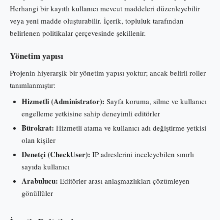
Herhangi bir kayıtlı kullanıcı mevcut maddeleri düzenleyebilir
veya yeni madde oluşturabilir. İçerik, topluluk tarafından
belirlenen politikalar çerçevesinde şekillenir.
Yönetim yapısı
Projenin hiyerarşik bir yönetim yapısı yoktur; ancak belirli roller
tanımlanmıştır:
Hizmetli (Administrator):
Sayfa koruma, silme ve kullanıcı
engelleme yetkisine sahip deneyimli editörler
Bürokrat:
Hizmetli atama ve kullanıcı adı değiştirme yetkisi
olan kişiler
Denetçi (CheckUser):
IP adreslerini inceleyebilen sınırlı
sayıda kullanıcı
Arabulucu:
Editörler arası anlaşmazlıkları çözümleyen
gönüllüler