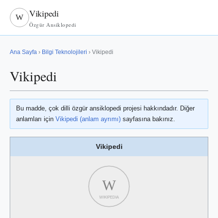
Vikipedi
W
Özgür Ansiklopedi
Ana Sayfa
›
Bilgi Teknolojileri
› Vikipedi
Vikipedi
Bu madde, çok dilli özgür ansiklopedi projesi hakkındadır. Diğer
anlamları için
Vikipedi (anlam ayrımı)
sayfasına bakınız.
Vikipedi
W
WIKIPEDIA