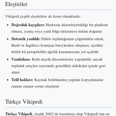
Eleştiriler
Vikipedi çeşitli eleştirilere de konu olmaktadır:
Doğruluk kaygıları:
Herkesin düzenleyebildiği bir platform
olması, yanlış veya yanlı bilgi eklenmesi riskini doğurur
Sistemik yanlılık:
Editör topluluğunun çoğunlukla erkek,
Batılı ve İngilizce konuşan bireylerden oluşması, içerikte
belirli bir perspektifin ağırlık kazanmasına yol açabilir
Vandalizm:
Kötü niyetli düzenlemeler yapılabilir; ancak
topluluk araçları sayesinde genellikle dakikalar içinde geri
alınır
Telif hakları:
Kaynak belirtmeden yapılan kopyalamalar
zaman zaman sorun oluşturur
Türkçe Vikipedi
Türkçe Vikipedi
, Aralık 2002’de kurulmuş olup Vikipedi’nin en