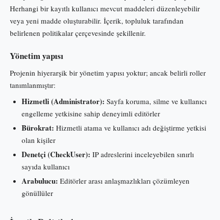
Herhangi bir kayıtlı kullanıcı mevcut maddeleri düzenleyebilir
veya yeni madde oluşturabilir. İçerik, topluluk tarafından
belirlenen politikalar çerçevesinde şekillenir.
Yönetim yapısı
Projenin hiyerarşik bir yönetim yapısı yoktur; ancak belirli roller
tanımlanmıştır:
Hizmetli (Administrator):
Sayfa koruma, silme ve kullanıcı
engelleme yetkisine sahip deneyimli editörler
Bürokrat:
Hizmetli atama ve kullanıcı adı değiştirme yetkisi
olan kişiler
Denetçi (CheckUser):
IP adreslerini inceleyebilen sınırlı
sayıda kullanıcı
Arabulucu:
Editörler arası anlaşmazlıkları çözümleyen
gönüllüler