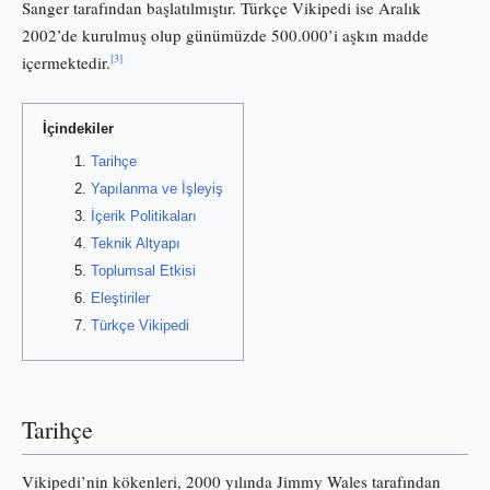
Sanger tarafından başlatılmıştır. Türkçe Vikipedi ise Aralık
2002’de kurulmuş olup günümüzde 500.000’i aşkın madde
[3]
içermektedir.
İçindekiler
Tarihçe
Yapılanma ve İşleyiş
İçerik Politikaları
Teknik Altyapı
Toplumsal Etkisi
Eleştiriler
Türkçe Vikipedi
Tarihçe
Vikipedi’nin kökenleri, 2000 yılında Jimmy Wales tarafından