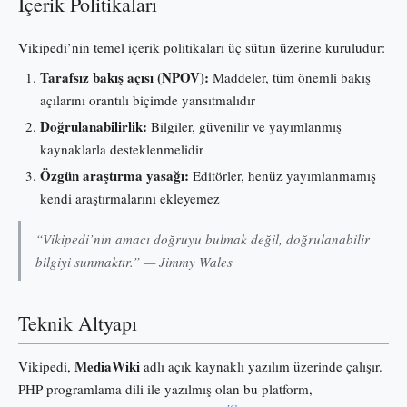
İçerik Politikaları
Vikipedi’nin temel içerik politikaları üç sütun üzerine kuruludur:
Tarafsız bakış açısı (NPOV):
Maddeler, tüm önemli bakış
açılarını orantılı biçimde yansıtmalıdır
Doğrulanabilirlik:
Bilgiler, güvenilir ve yayımlanmış
kaynaklarla desteklenmelidir
Özgün araştırma yasağı:
Editörler, henüz yayımlanmamış
kendi araştırmalarını ekleyemez
“Vikipedi’nin amacı doğruyu bulmak değil, doğrulanabilir
bilgiyi sunmaktır.” — Jimmy Wales
Teknik Altyapı
MediaWiki
Vikipedi,
adlı açık kaynaklı yazılım üzerinde çalışır.
PHP programlama dili ile yazılmış olan bu platform,