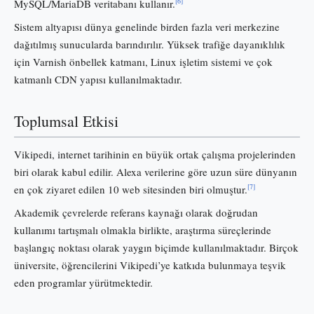
[6]
MySQL/MariaDB veritabanı kullanır.
Sistem altyapısı dünya genelinde birden fazla veri merkezine
dağıtılmış sunucularda barındırılır. Yüksek trafiğe dayanıklılık
için Varnish önbellek katmanı, Linux işletim sistemi ve çok
katmanlı CDN yapısı kullanılmaktadır.
Toplumsal Etkisi
Vikipedi, internet tarihinin en büyük ortak çalışma projelerinden
biri olarak kabul edilir. Alexa verilerine göre uzun süre dünyanın
[7]
en çok ziyaret edilen 10 web sitesinden biri olmuştur.
Akademik çevrelerde referans kaynağı olarak doğrudan
kullanımı tartışmalı olmakla birlikte, araştırma süreçlerinde
başlangıç noktası olarak yaygın biçimde kullanılmaktadır. Birçok
üniversite, öğrencilerini Vikipedi’ye katkıda bulunmaya teşvik
eden programlar yürütmektedir.