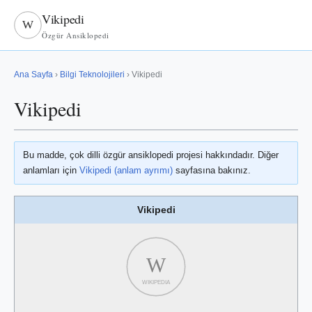
Vikipedi
W
Özgür Ansiklopedi
Ana Sayfa
›
Bilgi Teknolojileri
› Vikipedi
Vikipedi
Bu madde, çok dilli özgür ansiklopedi projesi hakkındadır. Diğer
anlamları için
Vikipedi (anlam ayrımı)
sayfasına bakınız.
Vikipedi
W
WIKIPEDIA