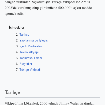
Sanger tarafından başlatılmıştır. Türkçe Vikipedi ise Aralık
2002’de kurulmuş olup günümüzde 500.000’i aşkın madde
[3]
içermektedir.
İçindekiler
Tarihçe
Yapılanma ve İşleyiş
İçerik Politikaları
Teknik Altyapı
Toplumsal Etkisi
Eleştiriler
Türkçe Vikipedi
Tarihçe
Vikipedi’nin kökenleri, 2000 yılında Jimmy Wales tarafından