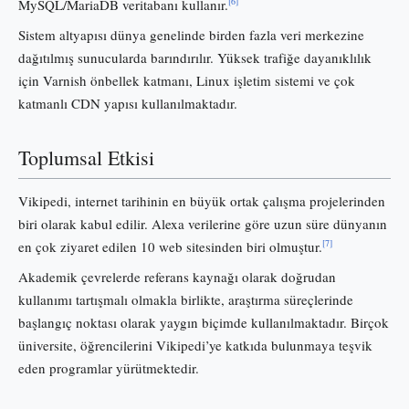
[6]
MySQL/MariaDB veritabanı kullanır.
Sistem altyapısı dünya genelinde birden fazla veri merkezine
dağıtılmış sunucularda barındırılır. Yüksek trafiğe dayanıklılık
için Varnish önbellek katmanı, Linux işletim sistemi ve çok
katmanlı CDN yapısı kullanılmaktadır.
Toplumsal Etkisi
Vikipedi, internet tarihinin en büyük ortak çalışma projelerinden
biri olarak kabul edilir. Alexa verilerine göre uzun süre dünyanın
[7]
en çok ziyaret edilen 10 web sitesinden biri olmuştur.
Akademik çevrelerde referans kaynağı olarak doğrudan
kullanımı tartışmalı olmakla birlikte, araştırma süreçlerinde
başlangıç noktası olarak yaygın biçimde kullanılmaktadır. Birçok
üniversite, öğrencilerini Vikipedi’ye katkıda bulunmaya teşvik
eden programlar yürütmektedir.