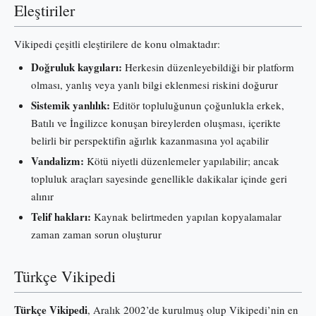
Eleştiriler
Vikipedi çeşitli eleştirilere de konu olmaktadır:
Doğruluk kaygıları:
Herkesin düzenleyebildiği bir platform
olması, yanlış veya yanlı bilgi eklenmesi riskini doğurur
Sistemik yanlılık:
Editör topluluğunun çoğunlukla erkek,
Batılı ve İngilizce konuşan bireylerden oluşması, içerikte
belirli bir perspektifin ağırlık kazanmasına yol açabilir
Vandalizm:
Kötü niyetli düzenlemeler yapılabilir; ancak
topluluk araçları sayesinde genellikle dakikalar içinde geri
alınır
Telif hakları:
Kaynak belirtmeden yapılan kopyalamalar
zaman zaman sorun oluşturur
Türkçe Vikipedi
Türkçe Vikipedi
, Aralık 2002’de kurulmuş olup Vikipedi’nin en