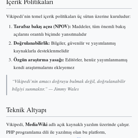
İçerik Politikaları
Vikipedi’nin temel içerik politikaları üç sütun üzerine kuruludur:
Tarafsız bakış açısı (NPOV):
Maddeler, tüm önemli bakış
açılarını orantılı biçimde yansıtmalıdır
Doğrulanabilirlik:
Bilgiler, güvenilir ve yayımlanmış
kaynaklarla desteklenmelidir
Özgün araştırma yasağı:
Editörler, henüz yayımlanmamış
kendi araştırmalarını ekleyemez
“Vikipedi’nin amacı doğruyu bulmak değil, doğrulanabilir
bilgiyi sunmaktır.” — Jimmy Wales
Teknik Altyapı
MediaWiki
Vikipedi,
adlı açık kaynaklı yazılım üzerinde çalışır.
PHP programlama dili ile yazılmış olan bu platform,