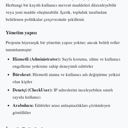
Herhangi bir kayıtlı kullanıcı mevcut maddeleri düzenleyebilir
veya yeni madde oluşturabilir. İçerik, topluluk tarafından
belirlenen politikalar çerçevesinde şekillenir.
Yönetim yapısı
Projenin hiyerarşik bir yönetim yapısı yoktur; ancak belirli roller
tanımlanmıştır:
Hizmetli (Administrator):
Sayfa koruma, silme ve kullanıcı
engelleme yetkisine sahip deneyimli editörler
Bürokrat:
Hizmetli atama ve kullanıcı adı değiştirme yetkisi
olan kişiler
Denetçi (CheckUser):
IP adreslerini inceleyebilen sınırlı
sayıda kullanıcı
Arabulucu:
Editörler arası anlaşmazlıkları çözümleyen
gönüllüler