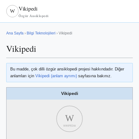
Vikipedi
W
Özgür Ansiklopedi
Ana Sayfa
›
Bilgi Teknolojileri
› Vikipedi
Vikipedi
Bu madde, çok dilli özgür ansiklopedi projesi hakkındadır. Diğer
anlamları için
Vikipedi (anlam ayrımı)
sayfasına bakınız.
Vikipedi
W
WIKIPEDIA