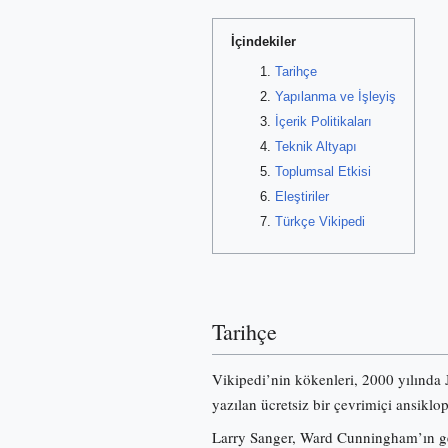
İçindekiler
Tarihçe
Yapılanma ve İşleyiş
İçerik Politikaları
Teknik Altyapı
Toplumsal Etkisi
Eleştiriler
Türkçe Vikipedi
Tarihçe
Vikipedi’nin kökenleri, 2000 yılında
yazılan ücretsiz bir çevrimiçi ansiklo
Larry Sanger, Ward Cunningham’ın gel