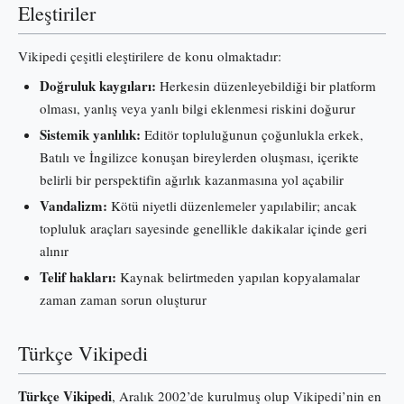
Eleştiriler
Vikipedi çeşitli eleştirilere de konu olmaktadır:
Doğruluk kaygıları:
Herkesin düzenleyebildiği bir platform
olması, yanlış veya yanlı bilgi eklenmesi riskini doğurur
Sistemik yanlılık:
Editör topluluğunun çoğunlukla erkek,
Batılı ve İngilizce konuşan bireylerden oluşması, içerikte
belirli bir perspektifin ağırlık kazanmasına yol açabilir
Vandalizm:
Kötü niyetli düzenlemeler yapılabilir; ancak
topluluk araçları sayesinde genellikle dakikalar içinde geri
alınır
Telif hakları:
Kaynak belirtmeden yapılan kopyalamalar
zaman zaman sorun oluşturur
Türkçe Vikipedi
Türkçe Vikipedi
, Aralık 2002’de kurulmuş olup Vikipedi’nin en