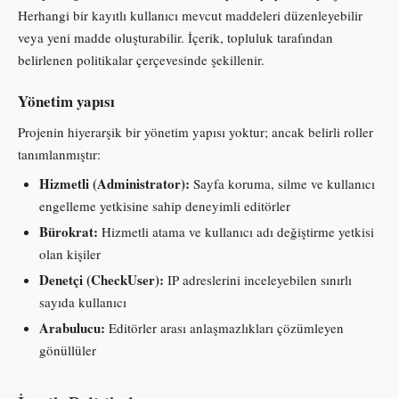
Herhangi bir kayıtlı kullanıcı mevcut maddeleri düzenleyebilir
veya yeni madde oluşturabilir. İçerik, topluluk tarafından
belirlenen politikalar çerçevesinde şekillenir.
Yönetim yapısı
Projenin hiyerarşik bir yönetim yapısı yoktur; ancak belirli roller
tanımlanmıştır:
Hizmetli (Administrator):
Sayfa koruma, silme ve kullanıcı
engelleme yetkisine sahip deneyimli editörler
Bürokrat:
Hizmetli atama ve kullanıcı adı değiştirme yetkisi
olan kişiler
Denetçi (CheckUser):
IP adreslerini inceleyebilen sınırlı
sayıda kullanıcı
Arabulucu:
Editörler arası anlaşmazlıkları çözümleyen
gönüllüler