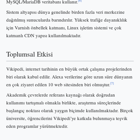
[6]
MySQL/MariaDB veritabanı kullanır.
Sistem altyapısı dünya genelinde birden fazla veri merkezine
dağıtılmış sunucularda barındırılır. Yüksek trafiğe dayanıklılık
için Varnish önbellek katmanı, Linux işletim sistemi ve çok
katmanlı CDN yapısı kullanılmaktadır.
Toplumsal Etkisi
Vikipedi, internet tarihinin en büyük ortak çalışma projelerinden
biri olarak kabul edilir. Alexa verilerine göre uzun süre dünyanın
[7]
en çok ziyaret edilen 10 web sitesinden biri olmuştur.
Akademik çevrelerde referans kaynağı olarak doğrudan
kullanımı tartışmalı olmakla birlikte, araştırma süreçlerinde
başlangıç noktası olarak yaygın biçimde kullanılmaktadır. Birçok
üniversite, öğrencilerini Vikipedi’ye katkıda bulunmaya teşvik
eden programlar yürütmektedir.