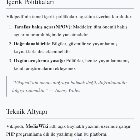
İçerik Politikaları
Vikipedi’nin temel içerik politikaları üç sütun üzerine kuruludur:
Tarafsız bakış açısı (NPOV):
Maddeler, tüm önemli bakış
açılarını orantılı biçimde yansıtmalıdır
Doğrulanabilirlik:
Bilgiler, güvenilir ve yayımlanmış
kaynaklarla desteklenmelidir
Özgün araştırma yasağı:
Editörler, henüz yayımlanmamış
kendi araştırmalarını ekleyemez
“Vikipedi’nin amacı doğruyu bulmak değil, doğrulanabilir
bilgiyi sunmaktır.” — Jimmy Wales
Teknik Altyapı
MediaWiki
Vikipedi,
adlı açık kaynaklı yazılım üzerinde çalışır.
PHP programlama dili ile yazılmış olan bu platform,