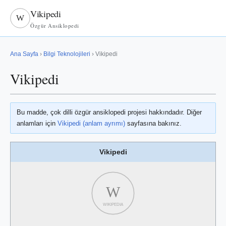
Vikipedi
W
Özgür Ansiklopedi
Ana Sayfa
›
Bilgi Teknolojileri
› Vikipedi
Vikipedi
Bu madde, çok dilli özgür ansiklopedi projesi hakkındadır. Diğer
anlamları için
Vikipedi (anlam ayrımı)
sayfasına bakınız.
Vikipedi
W
WIKIPEDIA