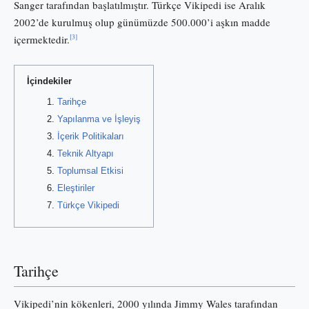
Sanger tarafından başlatılmıştır. Türkçe Vikipedi ise Aralık
2002’de kurulmuş olup günümüzde 500.000’i aşkın madde
[3]
içermektedir.
İçindekiler
Tarihçe
Yapılanma ve İşleyiş
İçerik Politikaları
Teknik Altyapı
Toplumsal Etkisi
Eleştiriler
Türkçe Vikipedi
Tarihçe
Vikipedi’nin kökenleri, 2000 yılında Jimmy Wales tarafından