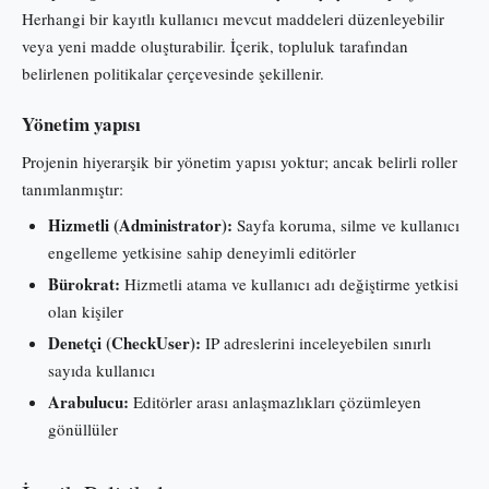
Herhangi bir kayıtlı kullanıcı mevcut maddeleri düzenleyebilir
veya yeni madde oluşturabilir. İçerik, topluluk tarafından
belirlenen politikalar çerçevesinde şekillenir.
Yönetim yapısı
Projenin hiyerarşik bir yönetim yapısı yoktur; ancak belirli roller
tanımlanmıştır:
Hizmetli (Administrator):
Sayfa koruma, silme ve kullanıcı
engelleme yetkisine sahip deneyimli editörler
Bürokrat:
Hizmetli atama ve kullanıcı adı değiştirme yetkisi
olan kişiler
Denetçi (CheckUser):
IP adreslerini inceleyebilen sınırlı
sayıda kullanıcı
Arabulucu:
Editörler arası anlaşmazlıkları çözümleyen
gönüllüler