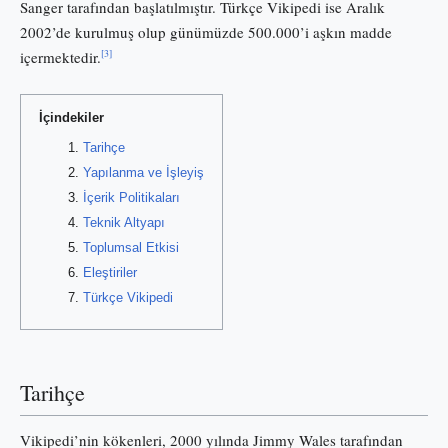
Sanger tarafından başlatılmıştır. Türkçe Vikipedi ise Aralık
2002’de kurulmuş olup günümüzde 500.000’i aşkın madde
[3]
içermektedir.
İçindekiler
Tarihçe
Yapılanma ve İşleyiş
İçerik Politikaları
Teknik Altyapı
Toplumsal Etkisi
Eleştiriler
Türkçe Vikipedi
Tarihçe
Vikipedi’nin kökenleri, 2000 yılında Jimmy Wales tarafından