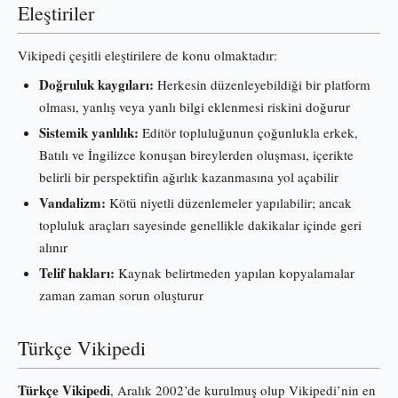
Eleştiriler
Vikipedi çeşitli eleştirilere de konu olmaktadır:
Doğruluk kaygıları:
Herkesin düzenleyebildiği bir platform
olması, yanlış veya yanlı bilgi eklenmesi riskini doğurur
Sistemik yanlılık:
Editör topluluğunun çoğunlukla erkek,
Batılı ve İngilizce konuşan bireylerden oluşması, içerikte
belirli bir perspektifin ağırlık kazanmasına yol açabilir
Vandalizm:
Kötü niyetli düzenlemeler yapılabilir; ancak
topluluk araçları sayesinde genellikle dakikalar içinde geri
alınır
Telif hakları:
Kaynak belirtmeden yapılan kopyalamalar
zaman zaman sorun oluşturur
Türkçe Vikipedi
Türkçe Vikipedi
, Aralık 2002’de kurulmuş olup Vikipedi’nin en