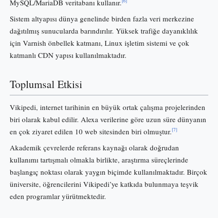
[6]
MySQL/MariaDB veritabanı kullanır.
Sistem altyapısı dünya genelinde birden fazla veri merkezine
dağıtılmış sunucularda barındırılır. Yüksek trafiğe dayanıklılık
için Varnish önbellek katmanı, Linux işletim sistemi ve çok
katmanlı CDN yapısı kullanılmaktadır.
Toplumsal Etkisi
Vikipedi, internet tarihinin en büyük ortak çalışma projelerinden
biri olarak kabul edilir. Alexa verilerine göre uzun süre dünyanın
[7]
en çok ziyaret edilen 10 web sitesinden biri olmuştur.
Akademik çevrelerde referans kaynağı olarak doğrudan
kullanımı tartışmalı olmakla birlikte, araştırma süreçlerinde
başlangıç noktası olarak yaygın biçimde kullanılmaktadır. Birçok
üniversite, öğrencilerini Vikipedi’ye katkıda bulunmaya teşvik
eden programlar yürütmektedir.