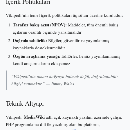
İçerik Politikaları
Vikipedi’nin temel içerik politikaları üç sütun üzerine kuruludur:
Tarafsız bakış açısı (NPOV):
Maddeler, tüm önemli bakış
açılarını orantılı biçimde yansıtmalıdır
Doğrulanabilirlik:
Bilgiler, güvenilir ve yayımlanmış
kaynaklarla desteklenmelidir
Özgün araştırma yasağı:
Editörler, henüz yayımlanmamış
kendi araştırmalarını ekleyemez
“Vikipedi’nin amacı doğruyu bulmak değil, doğrulanabilir
bilgiyi sunmaktır.” — Jimmy Wales
Teknik Altyapı
MediaWiki
Vikipedi,
adlı açık kaynaklı yazılım üzerinde çalışır.
PHP programlama dili ile yazılmış olan bu platform,