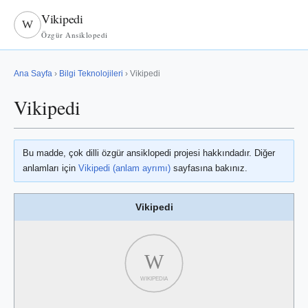
Vikipedi
W
Özgür Ansiklopedi
Ana Sayfa
›
Bilgi Teknolojileri
› Vikipedi
Vikipedi
Bu madde, çok dilli özgür ansiklopedi projesi hakkındadır. Diğer
anlamları için
Vikipedi (anlam ayrımı)
sayfasına bakınız.
Vikipedi
W
WIKIPEDIA