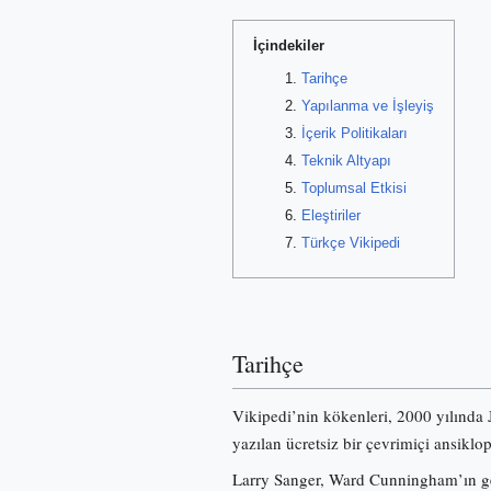
İçindekiler
Tarihçe
Yapılanma ve İşleyiş
İçerik Politikaları
Teknik Altyapı
Toplumsal Etkisi
Eleştiriler
Türkçe Vikipedi
Tarihçe
Vikipedi’nin kökenleri, 2000 yılında
yazılan ücretsiz bir çevrimiçi ansiklo
Larry Sanger, Ward Cunningham’ın gel