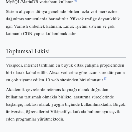
[6]
MySQL/MariaDB veritabanı kullanır.
Sistem altyapısı dünya genelinde birden fazla veri merkezine
dağıtılmış sunucularda barındırılır. Yüksek trafiğe dayanıklılık
için Varnish önbellek katmanı, Linux işletim sistemi ve çok
katmanlı CDN yapısı kullanılmaktadır.
Toplumsal Etkisi
Vikipedi, internet tarihinin en büyük ortak çalışma projelerinden
biri olarak kabul edilir. Alexa verilerine göre uzun süre dünyanın
[7]
en çok ziyaret edilen 10 web sitesinden biri olmuştur.
Akademik çevrelerde referans kaynağı olarak doğrudan
kullanımı tartışmalı olmakla birlikte, araştırma süreçlerinde
başlangıç noktası olarak yaygın biçimde kullanılmaktadır. Birçok
üniversite, öğrencilerini Vikipedi’ye katkıda bulunmaya teşvik
eden programlar yürütmektedir.