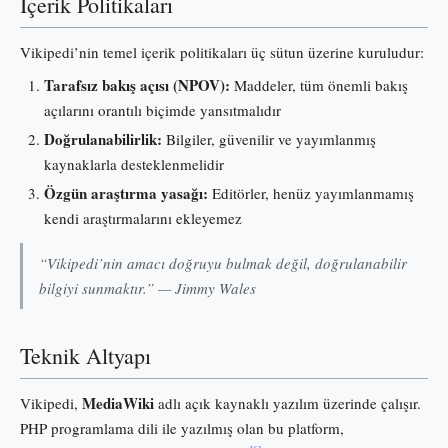
İçerik Politikaları
Vikipedi’nin temel içerik politikaları üç sütun üzerine kuruludur:
Tarafsız bakış açısı (NPOV):
Maddeler, tüm önemli bakış
açılarını orantılı biçimde yansıtmalıdır
Doğrulanabilirlik:
Bilgiler, güvenilir ve yayımlanmış
kaynaklarla desteklenmelidir
Özgün araştırma yasağı:
Editörler, henüz yayımlanmamış
kendi araştırmalarını ekleyemez
“Vikipedi’nin amacı doğruyu bulmak değil, doğrulanabilir
bilgiyi sunmaktır.” — Jimmy Wales
Teknik Altyapı
MediaWiki
Vikipedi,
adlı açık kaynaklı yazılım üzerinde çalışır.
PHP programlama dili ile yazılmış olan bu platform,