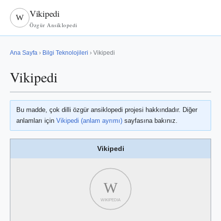
Vikipedi
W
Özgür Ansiklopedi
Ana Sayfa
›
Bilgi Teknolojileri
› Vikipedi
Vikipedi
Bu madde, çok dilli özgür ansiklopedi projesi hakkındadır. Diğer
anlamları için
Vikipedi (anlam ayrımı)
sayfasına bakınız.
Vikipedi
W
WIKIPEDIA