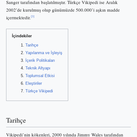
Sanger tarafından başlatılmıştır. Türkçe Vikipedi ise Aralık
2002’de kurulmuş olup günümüzde 500.000’i aşkın madde
[3]
içermektedir.
İçindekiler
Tarihçe
Yapılanma ve İşleyiş
İçerik Politikaları
Teknik Altyapı
Toplumsal Etkisi
Eleştiriler
Türkçe Vikipedi
Tarihçe
Vikipedi’nin kökenleri, 2000 yılında Jimmy Wales tarafından