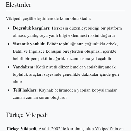
Eleştiriler
Vikipedi çeşitli eleştirilere de konu olmaktadır:
Doğruluk kaygıları:
Herkesin düzenleyebildiği bir platform
olması, yanlış veya yanlı bilgi eklenmesi riskini doğurur
Sistemik yanlılık:
Editör topluluğunun çoğunlukla erkek,
Batılı ve İngilizce konuşan bireylerden oluşması, içerikte
belirli bir perspektifin ağırlık kazanmasına yol açabilir
Vandalizm:
Kötü niyetli düzenlemeler yapılabilir; ancak
topluluk araçları sayesinde genellikle dakikalar içinde geri
alınır
Telif hakları:
Kaynak belirtmeden yapılan kopyalamalar
zaman zaman sorun oluşturur
Türkçe Vikipedi
Türkçe Vikipedi
, Aralık 2002’de kurulmuş olup Vikipedi’nin en