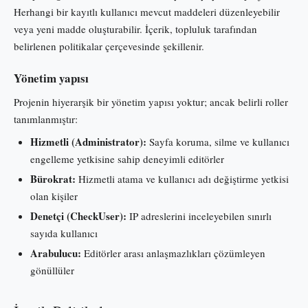
Herhangi bir kayıtlı kullanıcı mevcut maddeleri düzenleyebilir
veya yeni madde oluşturabilir. İçerik, topluluk tarafından
belirlenen politikalar çerçevesinde şekillenir.
Yönetim yapısı
Projenin hiyerarşik bir yönetim yapısı yoktur; ancak belirli roller
tanımlanmıştır:
Hizmetli (Administrator):
Sayfa koruma, silme ve kullanıcı
engelleme yetkisine sahip deneyimli editörler
Bürokrat:
Hizmetli atama ve kullanıcı adı değiştirme yetkisi
olan kişiler
Denetçi (CheckUser):
IP adreslerini inceleyebilen sınırlı
sayıda kullanıcı
Arabulucu:
Editörler arası anlaşmazlıkları çözümleyen
gönüllüler