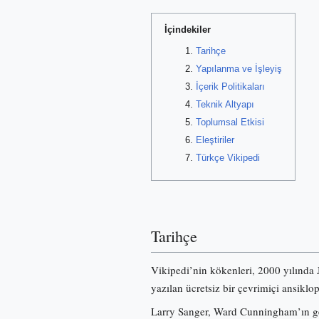
İçindekiler
Tarihçe
Yapılanma ve İşleyiş
İçerik Politikaları
Teknik Altyapı
Toplumsal Etkisi
Eleştiriler
Türkçe Vikipedi
Tarihçe
Vikipedi’nin kökenleri, 2000 yılında
yazılan ücretsiz bir çevrimiçi ansiklo
Larry Sanger, Ward Cunningham’ın gel