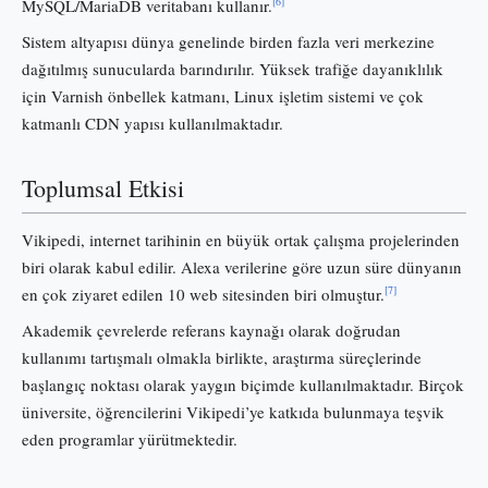
[6]
MySQL/MariaDB veritabanı kullanır.
Sistem altyapısı dünya genelinde birden fazla veri merkezine
dağıtılmış sunucularda barındırılır. Yüksek trafiğe dayanıklılık
için Varnish önbellek katmanı, Linux işletim sistemi ve çok
katmanlı CDN yapısı kullanılmaktadır.
Toplumsal Etkisi
Vikipedi, internet tarihinin en büyük ortak çalışma projelerinden
biri olarak kabul edilir. Alexa verilerine göre uzun süre dünyanın
[7]
en çok ziyaret edilen 10 web sitesinden biri olmuştur.
Akademik çevrelerde referans kaynağı olarak doğrudan
kullanımı tartışmalı olmakla birlikte, araştırma süreçlerinde
başlangıç noktası olarak yaygın biçimde kullanılmaktadır. Birçok
üniversite, öğrencilerini Vikipedi’ye katkıda bulunmaya teşvik
eden programlar yürütmektedir.