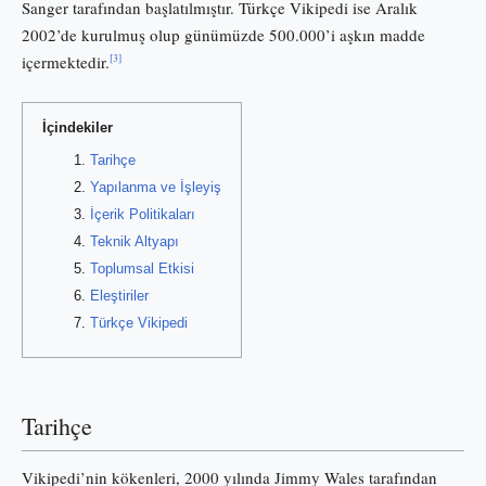
Sanger tarafından başlatılmıştır. Türkçe Vikipedi ise Aralık
2002’de kurulmuş olup günümüzde 500.000’i aşkın madde
[3]
içermektedir.
İçindekiler
Tarihçe
Yapılanma ve İşleyiş
İçerik Politikaları
Teknik Altyapı
Toplumsal Etkisi
Eleştiriler
Türkçe Vikipedi
Tarihçe
Vikipedi’nin kökenleri, 2000 yılında Jimmy Wales tarafından