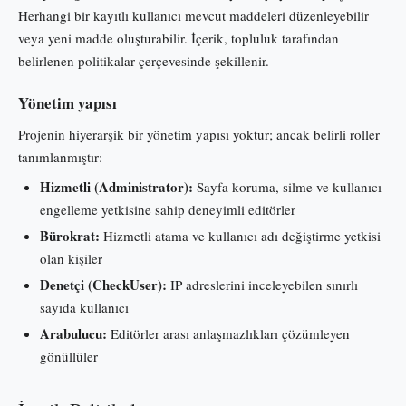
Herhangi bir kayıtlı kullanıcı mevcut maddeleri düzenleyebilir
veya yeni madde oluşturabilir. İçerik, topluluk tarafından
belirlenen politikalar çerçevesinde şekillenir.
Yönetim yapısı
Projenin hiyerarşik bir yönetim yapısı yoktur; ancak belirli roller
tanımlanmıştır:
Hizmetli (Administrator):
Sayfa koruma, silme ve kullanıcı
engelleme yetkisine sahip deneyimli editörler
Bürokrat:
Hizmetli atama ve kullanıcı adı değiştirme yetkisi
olan kişiler
Denetçi (CheckUser):
IP adreslerini inceleyebilen sınırlı
sayıda kullanıcı
Arabulucu:
Editörler arası anlaşmazlıkları çözümleyen
gönüllüler