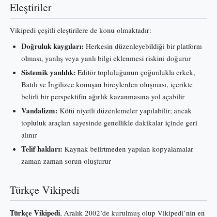
Eleştiriler
Vikipedi çeşitli eleştirilere de konu olmaktadır:
Doğruluk kaygıları:
Herkesin düzenleyebildiği bir platform
olması, yanlış veya yanlı bilgi eklenmesi riskini doğurur
Sistemik yanlılık:
Editör topluluğunun çoğunlukla erkek,
Batılı ve İngilizce konuşan bireylerden oluşması, içerikte
belirli bir perspektifin ağırlık kazanmasına yol açabilir
Vandalizm:
Kötü niyetli düzenlemeler yapılabilir; ancak
topluluk araçları sayesinde genellikle dakikalar içinde geri
alınır
Telif hakları:
Kaynak belirtmeden yapılan kopyalamalar
zaman zaman sorun oluşturur
Türkçe Vikipedi
Türkçe Vikipedi
, Aralık 2002’de kurulmuş olup Vikipedi’nin en