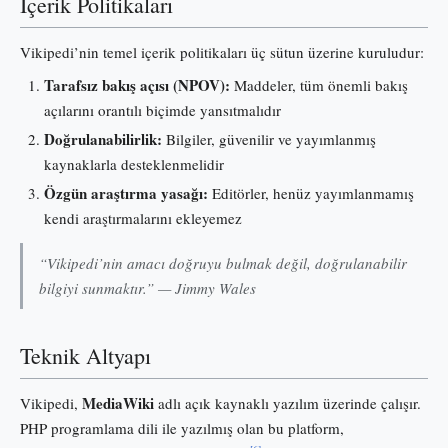
İçerik Politikaları
Vikipedi’nin temel içerik politikaları üç sütun üzerine kuruludur:
Tarafsız bakış açısı (NPOV):
Maddeler, tüm önemli bakış
açılarını orantılı biçimde yansıtmalıdır
Doğrulanabilirlik:
Bilgiler, güvenilir ve yayımlanmış
kaynaklarla desteklenmelidir
Özgün araştırma yasağı:
Editörler, henüz yayımlanmamış
kendi araştırmalarını ekleyemez
“Vikipedi’nin amacı doğruyu bulmak değil, doğrulanabilir
bilgiyi sunmaktır.” — Jimmy Wales
Teknik Altyapı
MediaWiki
Vikipedi,
adlı açık kaynaklı yazılım üzerinde çalışır.
PHP programlama dili ile yazılmış olan bu platform,