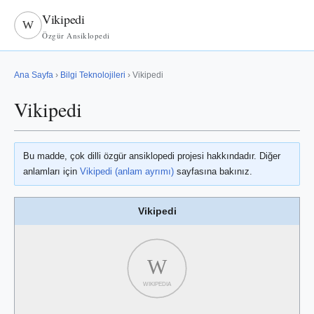
Vikipedi
W
Özgür Ansiklopedi
Ana Sayfa
›
Bilgi Teknolojileri
› Vikipedi
Vikipedi
Bu madde, çok dilli özgür ansiklopedi projesi hakkındadır. Diğer
anlamları için
Vikipedi (anlam ayrımı)
sayfasına bakınız.
Vikipedi
W
WIKIPEDIA