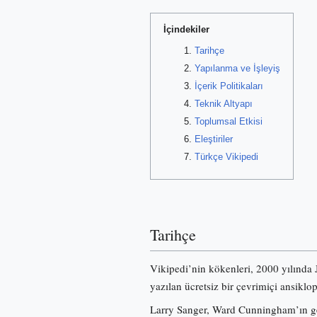
İçindekiler
Tarihçe
Yapılanma ve İşleyiş
İçerik Politikaları
Teknik Altyapı
Toplumsal Etkisi
Eleştiriler
Türkçe Vikipedi
Tarihçe
Vikipedi’nin kökenleri, 2000 yılında
yazılan ücretsiz bir çevrimiçi ansiklo
Larry Sanger, Ward Cunningham’ın gel