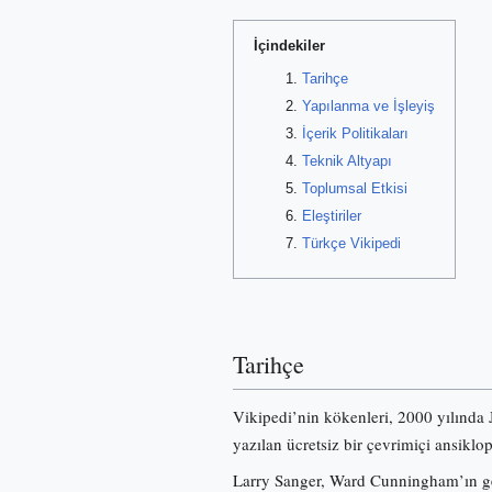
İçindekiler
Tarihçe
Yapılanma ve İşleyiş
İçerik Politikaları
Teknik Altyapı
Toplumsal Etkisi
Eleştiriler
Türkçe Vikipedi
Tarihçe
Vikipedi’nin kökenleri, 2000 yılında
yazılan ücretsiz bir çevrimiçi ansiklo
Larry Sanger, Ward Cunningham’ın gel