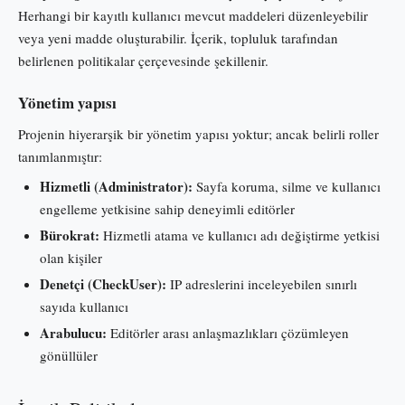
Herhangi bir kayıtlı kullanıcı mevcut maddeleri düzenleyebilir
veya yeni madde oluşturabilir. İçerik, topluluk tarafından
belirlenen politikalar çerçevesinde şekillenir.
Yönetim yapısı
Projenin hiyerarşik bir yönetim yapısı yoktur; ancak belirli roller
tanımlanmıştır:
Hizmetli (Administrator):
Sayfa koruma, silme ve kullanıcı
engelleme yetkisine sahip deneyimli editörler
Bürokrat:
Hizmetli atama ve kullanıcı adı değiştirme yetkisi
olan kişiler
Denetçi (CheckUser):
IP adreslerini inceleyebilen sınırlı
sayıda kullanıcı
Arabulucu:
Editörler arası anlaşmazlıkları çözümleyen
gönüllüler