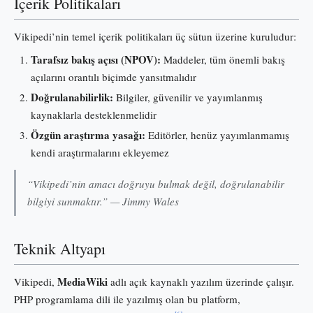
İçerik Politikaları
Vikipedi’nin temel içerik politikaları üç sütun üzerine kuruludur:
Tarafsız bakış açısı (NPOV):
Maddeler, tüm önemli bakış
açılarını orantılı biçimde yansıtmalıdır
Doğrulanabilirlik:
Bilgiler, güvenilir ve yayımlanmış
kaynaklarla desteklenmelidir
Özgün araştırma yasağı:
Editörler, henüz yayımlanmamış
kendi araştırmalarını ekleyemez
“Vikipedi’nin amacı doğruyu bulmak değil, doğrulanabilir
bilgiyi sunmaktır.” — Jimmy Wales
Teknik Altyapı
MediaWiki
Vikipedi,
adlı açık kaynaklı yazılım üzerinde çalışır.
PHP programlama dili ile yazılmış olan bu platform,