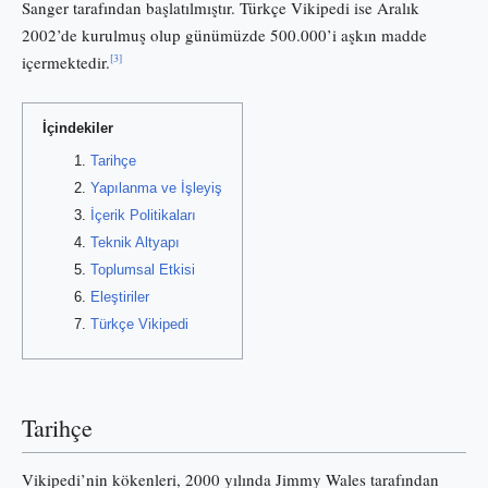
Sanger tarafından başlatılmıştır. Türkçe Vikipedi ise Aralık
2002’de kurulmuş olup günümüzde 500.000’i aşkın madde
[3]
içermektedir.
İçindekiler
Tarihçe
Yapılanma ve İşleyiş
İçerik Politikaları
Teknik Altyapı
Toplumsal Etkisi
Eleştiriler
Türkçe Vikipedi
Tarihçe
Vikipedi’nin kökenleri, 2000 yılında Jimmy Wales tarafından