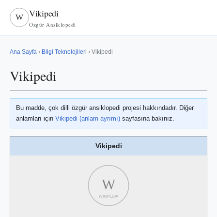
Vikipedi
W
Özgür Ansiklopedi
Ana Sayfa
›
Bilgi Teknolojileri
› Vikipedi
Vikipedi
Bu madde, çok dilli özgür ansiklopedi projesi hakkındadır. Diğer
anlamları için
Vikipedi (anlam ayrımı)
sayfasına bakınız.
Vikipedi
W
WIKIPEDIA