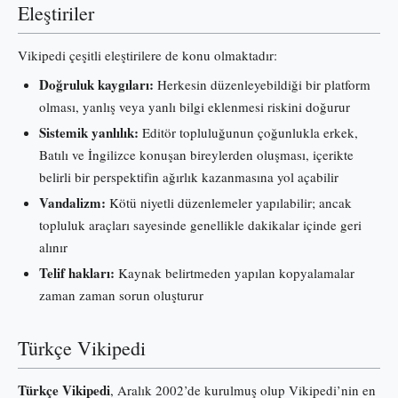
Eleştiriler
Vikipedi çeşitli eleştirilere de konu olmaktadır:
Doğruluk kaygıları:
Herkesin düzenleyebildiği bir platform
olması, yanlış veya yanlı bilgi eklenmesi riskini doğurur
Sistemik yanlılık:
Editör topluluğunun çoğunlukla erkek,
Batılı ve İngilizce konuşan bireylerden oluşması, içerikte
belirli bir perspektifin ağırlık kazanmasına yol açabilir
Vandalizm:
Kötü niyetli düzenlemeler yapılabilir; ancak
topluluk araçları sayesinde genellikle dakikalar içinde geri
alınır
Telif hakları:
Kaynak belirtmeden yapılan kopyalamalar
zaman zaman sorun oluşturur
Türkçe Vikipedi
Türkçe Vikipedi
, Aralık 2002’de kurulmuş olup Vikipedi’nin en