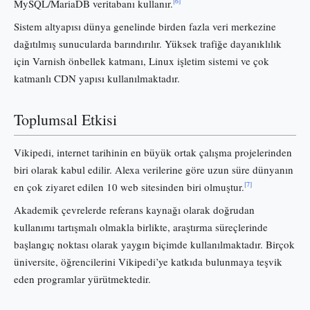
[6]
MySQL/MariaDB veritabanı kullanır.
Sistem altyapısı dünya genelinde birden fazla veri merkezine
dağıtılmış sunucularda barındırılır. Yüksek trafiğe dayanıklılık
için Varnish önbellek katmanı, Linux işletim sistemi ve çok
katmanlı CDN yapısı kullanılmaktadır.
Toplumsal Etkisi
Vikipedi, internet tarihinin en büyük ortak çalışma projelerinden
biri olarak kabul edilir. Alexa verilerine göre uzun süre dünyanın
[7]
en çok ziyaret edilen 10 web sitesinden biri olmuştur.
Akademik çevrelerde referans kaynağı olarak doğrudan
kullanımı tartışmalı olmakla birlikte, araştırma süreçlerinde
başlangıç noktası olarak yaygın biçimde kullanılmaktadır. Birçok
üniversite, öğrencilerini Vikipedi’ye katkıda bulunmaya teşvik
eden programlar yürütmektedir.