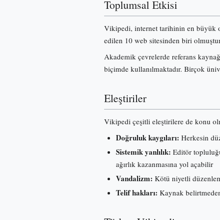
Toplumsal Etkisi
Vikipedi, internet tarihinin en büyük 
edilen 10 web sitesinden biri olmuştur
Akademik çevrelerde referans kaynağı 
biçimde kullanılmaktadır. Birçok üniv
Eleştiriler
Vikipedi çeşitli eleştirilere de konu o
Doğruluk kaygıları:
Herkesin düze
Sistemik yanlılık:
Editör topluluğu
ağırlık kazanmasına yol açabilir
Vandalizm:
Kötü niyetli düzenleme
Telif hakları:
Kaynak belirtmeden