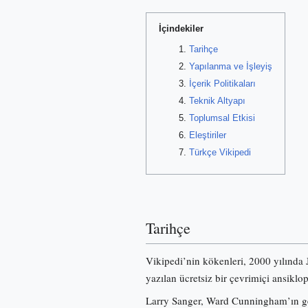
İçindekiler
Tarihçe
Yapılanma ve İşleyiş
İçerik Politikaları
Teknik Altyapı
Toplumsal Etkisi
Eleştiriler
Türkçe Vikipedi
Tarihçe
Vikipedi’nin kökenleri, 2000 yılında
yazılan ücretsiz bir çevrimiçi ansiklo
Larry Sanger, Ward Cunningham’ın gel